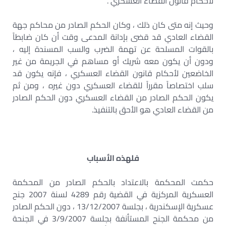
لأحكام قانون القضاء العسكري .
وحيث إنه متى كان ذلك ، وكان الحكم الصادر من محاكم جهة
القضاء العادي قد قضى بإدانة المدعى وقت أن كان ضابطاً
بالقوات المسلحة عن تهمة الضرب والسب المسندة إليه ،
ودون أن يكون معه شريك أو مساهم في الجريمة من غير
الخاضعين لأحكام قانون القضاء العسكري ، فإنه يكون قد
سلب اختصاصاً مقرراً للقضاء العسكري دون غيره ، ومن ثم
يكون الحكم الصادر من القضاء العسكري دون الحكم الصادر
من القضاء العادي هو الأحق بالتنفيذ.
فلهذه الأسباب
حكمت المحكمة بالاعتداد بالحكم الصادر من المحكمة
العسكرية المركزية في القضية رقم 4289 لسنة 2007 جنح
عسكرية الإسكندرية ، بجلسة 13/12/2007 ، دون الحكم الصادر
من محكمة الجنح المستأنفة بجلسة 3/9/2007 في الجنحة