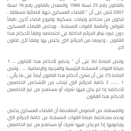
بالقانون رقم 25 لسنة 1966 والمعدل بالقانون رقم 16 لسنة
2007 تنص على أن ” القضاء العسكري جهة قضائية مستقلة ،
تتكون من محاكم ونيابات عسكرية وفروع قضاء أخرى طبقاً
لقوانين وأنظمة القوات المسلحة . ويختص القضاء العسكري
دون غيره بنظر الجرائم الداخلة في اختصاصه وفقاً لأحكام هذا
القانون ، وغيرها من الجرائم التي يختص بها وفقاً لأى قانون
آخر .
وتنص المادة (4) على أن ” يخضع لأحكام هذا القانون … 1
ضباط القوات المسلحة الرئيسية والفرعية والإضافية …. ، وتنص
المادة (7) على أن تسرى أحكام هذا القانون أيضاً على ما يأتي :
1 ……. 2 كافة الجرائم التي ترتكب من الأشخاص الخاضعين
لأحكامه إذا لم يكن فيها شريك أو مساهم من غير الخاضعين
لأحكام هذا القانون .
والمستفاد من النصوص المتقدمة أن القضاء العسكري يختص
وحده بمحاكمة ضباط القوات المسلحة عن كافة الجرائم التي
يرتكبونها إذا لم يكن فيها شريك أو مساهم من غير الخاضعين