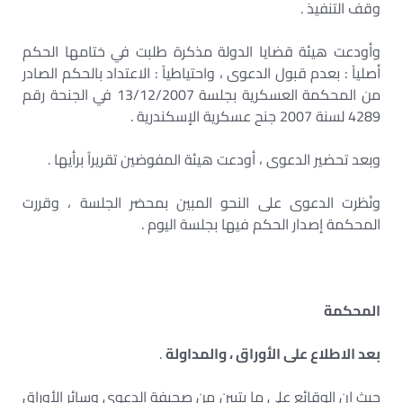
وقف التنفيذ .
وأودعت هيئة قضايا الدولة مذكرة طلبت في ختامها الحكم
أصلياً : بعدم قبول الدعوى ، واحتياطياً : الاعتداد بالحكم الصادر
من المحكمة العسكرية بجلسة 13/12/2007 في الجنحة رقم
4289 لسنة 2007 جنح عسكرية الإسكندرية .
وبعد تحضير الدعوى ، أودعت هيئة المفوضين تقريراً برأيها .
ونُظرت الدعوى على النحو المبين بمحضر الجلسة ، وقررت
المحكمة إصدار الحكم فيها بجلسة اليوم .
المحكمة
بعد الاطلاع على الأوراق ، والمداولة
.
حيث إن الوقائع على ما يتبين من صحيفة الدعوى وسائر الأوراق