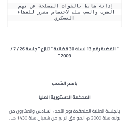
إدانة ضابط بالقوات المسلحة عن تهم 
الضرب والسب سلب لاختصاص مقرر للقضاء 
العسكري
” القضية رقم 13 لسنة 30 قضائية ” تنازع ” جلسة 26 / 7 /
2009 “
باسم الشعب
المحكمة الدستورية العليا
بالجلسة العلنية المنعقدة يوم الأحد ، السادس والعشرون من
يوليه سنة 2009 م، الموافق الرابع من شعبان سنة 1430 هـ .