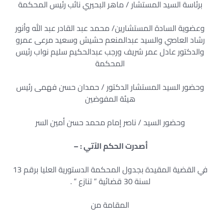
برئاسة السيد المستشار / ماهر البحيري نائب رئيس المحكمة
وعضوية السادة المستشارين/ محمد عبد القادر عبد الله وأنور
رشاد العاصي والسيد عبدالمنعم حشيش وسعيد مرعى عمرو
والدكتور عادل عمر شريف ورجب عبدالحكيم سليم نواب رئيس
المحكمة
وحضور السيد المستشار الدكتور / حمدان حسن فهمى رئيس
هيئة المفوضين
وحضور السيد / ناصر إمام محمد حسن أمين السر
أصدرت الحكم الآتي : –
في القضية المقيدة بجدول المحكمة الدستورية العليا برقم 13
لسنة 30 قضائية ” تنازع ” .
المقامة من