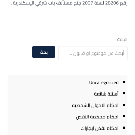
رقم 28206 لسنة 2007 جنح مستأنف باب شرقي الإسكندرية .
البحث
بحث
Uncategorized
أسئلة شائعة
احكام الاحوال الشخصية
احكام محكمة النقض
احكام نقض ايجارات