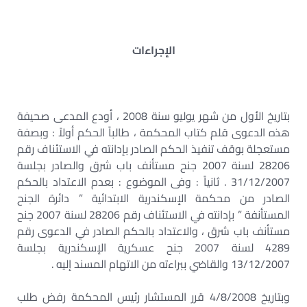
الإجراءات
بتاريخ الأول من شهر يوليو سنة 2008 ، أودع المدعى صحيفة
هذه الدعوى قلم كتاب المحكمة ، طالباً الحكم أولاً : وبصفة
مستعجلة بوقف تنفيذ الحكم الصادر بإدانته في الاستئناف رقم
28206 لسنة 2007 جنح مستأنف باب شرق والصادر بجلسة
31/12/2007 . ثانياً : وفى الموضوع : بعدم الاعتداد بالحكم
الصادر من محكمة الإسكندرية الابتدائية ” دائرة الجنح
المستأنفة ” بإدانته في الاستئناف رقم 28206 لسنة 2007 جنح
مستأنف باب شرق ، والاعتداد بالحكم الصادر في الدعوى رقم
4289 لسنة 2007 جنح عسكرية الإسكندرية بجلسة
13/12/2007 والقاضي ببراءته من الاتهام المسند إليه .
وبتاريخ 4/8/2008 قرر المستشار رئيس المحكمة رفض طلب