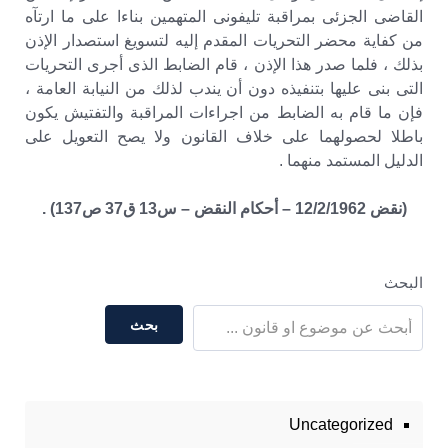
القاضى الجزئى بمراقبة تليفونى المتهمين بناءا على ما ارتآه
من كفاية محضر التحريات المقدم إليه لتسويغ استصدار الإذن
بذلك ، فلما صدر هذا الإذن ، قام الضابط الذى أجرى التحريات
التى بنى عليها بتنفيذه دون أن يندب لذلك من النيابة العامة ،
فإن ما قام به الضابط من اجراءات المراقبة والتفتيش يكون
باطلا لحصولهما على خلاف القانون ولا يصح التعويل على
الدليل المستمد منهما .
(نقض 12/2/1962 – أحكام النقض – س13 ق37 ص137) .
البحث
بحث
Uncategorized