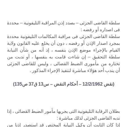
سلطة القاضى الجزئى – بصدد إذن المراقبة التليفونية – محددة
فى اصداره أو رفضه :
سلطة القاضى الجزئى فى مراقبة المكالمات التليفونية محددة
بمجرد اصدار الإذن أو رفضه ، دون أن يخلع عليه القانون ولاية
القيام بالإجراء موضع الإذن بنفسه ، إذ أنه من شأن النيابة
سلطة التحقيق – إن شاءت قامت به بنفسها ، أو ندبت من
تختاره من مأمورى الضبط القضائى ، وليس للقاضى الجزئى
أن يندب أحد هؤلاء مباشرة لتنفيذ الإجراء المذكور .
(نقض 12/2/1962 – أحكام النقض – س13 ق37 ص135)
بطلان الرقابة التليفونية التى يجريها مأمور الضبط القضائى ، إذا
ندبه القاضى الجزئى لذلك مباشرة :
إذا كان الثابت أن وكيل النيابة المختص قد استصدر إذنا من