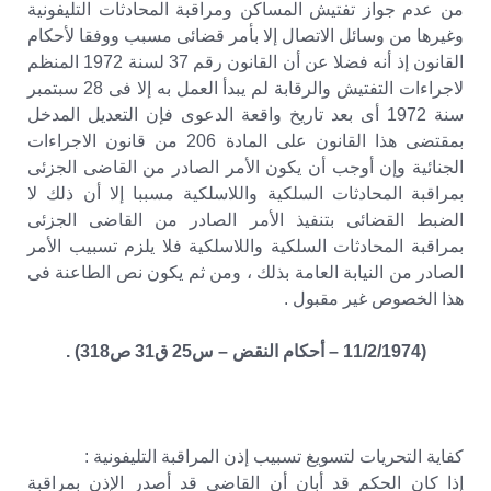
من عدم جواز تفتيش المساكن ومراقبة المحادثات التليفونية
وغيرها من وسائل الاتصال إلا بأمر قضائى مسبب ووفقا لأحكام
القانون إذ أنه فضلا عن أن القانون رقم 37 لسنة 1972 المنظم
لاجراءات التفتيش والرقابة لم يبدأ العمل به إلا فى 28 سبتمبر
سنة 1972 أى بعد تاريخ واقعة الدعوى فإن التعديل المدخل
بمقتضى هذا القانون على المادة 206 من قانون الاجراءات
الجنائية وإن أوجب أن يكون الأمر الصادر من القاضى الجزئى
بمراقبة المحادثات السلكية واللاسلكية مسببا إلا أن ذلك لا
الضبط القضائى بتنفيذ الأمر الصادر من القاضى الجزئى
بمراقبة المحادثات السلكية واللاسلكية فلا يلزم تسبيب الأمر
الصادر من النيابة العامة بذلك ، ومن ثم يكون نص الطاعنة فى
هذا الخصوص غير مقبول .
(11/2/1974 – أحكام النقض – س25 ق31 ص318) .
كفاية التحريات لتسويغ تسبيب إذن المراقبة التليفونية :
إذا كان الحكم قد أبان أن القاضى قد أصدر الإذن بمراقبة