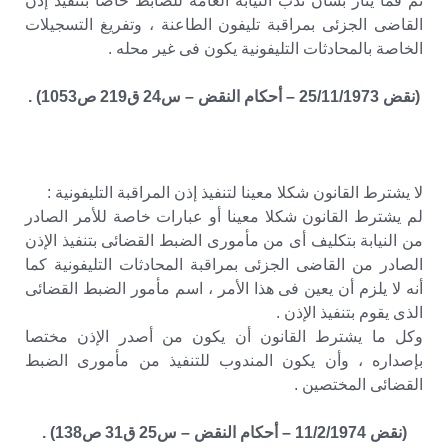
ثم فما يثأر بشأن ندب النيابة العامة للضابط خاصا بتنفيذ إذن
القاضى الجزئى بمراقبة تليفون الطاعنة ، وتفريغ التسجيلات
الخاصة بالمحادثات التليفونية يكون فى غير محله .
(نقض 25/11/1973 – أحكام النقض – س24 ق219 ص1053) .
لا يشترط القانون شكلا معينا لتنفيذ إذن المراقبة التليفونية :
لم يشترط القانون شكلا معينا أو عبارات خاصة للأمر الصادر
من النيابة بتكليف أى من مأمورى الضبط القضائى بتنفيذ الإذن
الصادر من القاضى الجزئى بمراقبة المحادثات التليفونية كما
أنه لا يلزم أن يعين فى هذا الأمر ، اسم مأمور الضبط القضائى
الذى يقوم بتنفيذ الإذن .
وكل ما يشترط القانون أن يكون من أصدر الإذن مختصا
بإصداره ، وأن يكون المندوب للتنفيذ من مأمورى الضبط
القضائى المختصين .
(نقض 11/2/1974 – أحكام النقض – س25 ق31 ص138) .