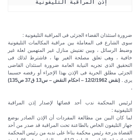
إذن المراقبة التليفونية 
ضرورة استئذان القضاء الجزئى فى المراقبة التليفونية :
سوى الشارع فى المعاملة بين مراقبة المكالمات التليفونية
وضبط الرسائل ، وبين تفتيش منازل غير المتهمين لعلة غير
خافية ، وهى تعلق مصلحة الغير بها ، فاشترط لذلك فى
التحقيق الذى تجريه النيابة العامة ضرورة استئذان القاضى
الجزئى مطلق الحرية فى الإذن بهذا الإجراء أو رفضه حسبما
يرى .
(نقض 12/2/1962 – احكام النقض – س13 ق37 ص135)
.
لرئيس المحكمة ندب أحد قضائها لإصدار إذن المراقبة
التليفونية :
لما كان البين من مطالعة المفردات أن الإذن الصادر بوضع
جهاز التليفون الخاص بالطاعنة تحت المراقبة قد صدر من أحد
القضاة بدرجة رئيس محكمة بناءا على ندبه من رئيس المحكمة