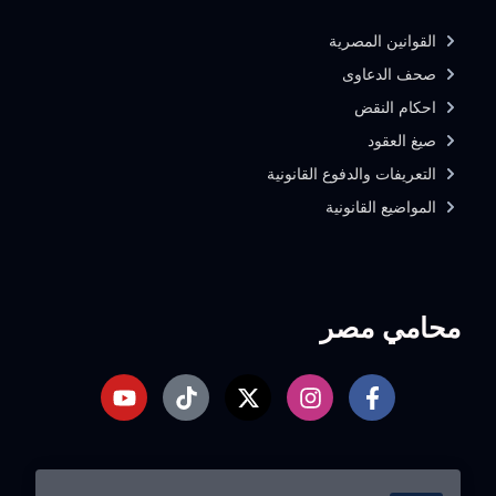
القوانين المصرية
صحف الدعاوى
احكام النقض
صيغ العقود
التعريفات والدفوع القانونية
المواضيع القانونية
محامي مصر