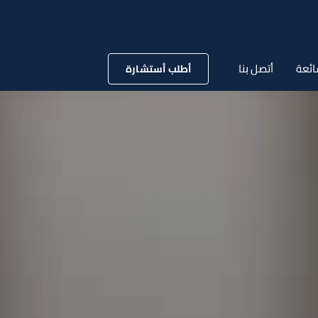
ائعة
أتصل بنا
أطلب أستشارة