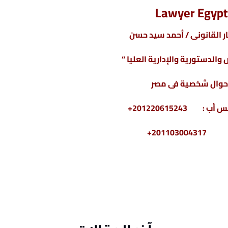
Lawyer Egypt
 القانونى / أحمد سيد حسن
والدستورية والإدارية العليا “
حوال شخصية فى مصر
2011030+