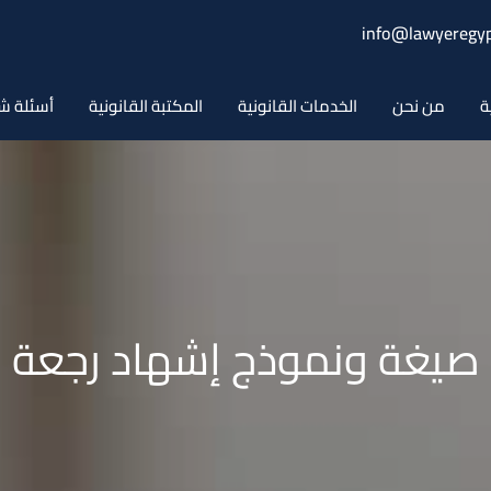
info@lawyeregyp
ة
من نحن
الخدمات القانونية
المكتبة القانونية
أسئلة ش
صيغة ونموذج إشهاد رجعة