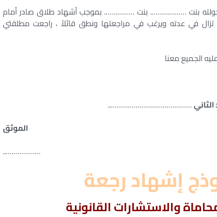
خولته بنت ………………. بنت ……………. بموجب أشهاد طلاق صادر أمام
زال في عدته ويرغب في مراجعتها ونطق قائلاً ، راجعت مطلقتي
عليه الجميع معنا
الثاني
……………………………………..
الموثق
………………..
ذج إشهاد رجعة
اماة والاستشارات القانونية