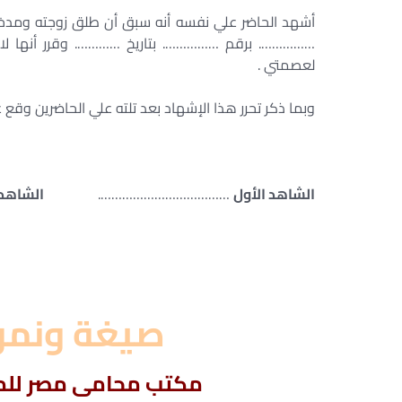
أشهد الحاضر علي نفسه أنه سبق أن طلق زوجته ومد
……………. برقم ……………. بتاريخ …………. وقرر أنها لا ت
لعصمتي .
وبما ذكر تحرر هذا الإشهاد بعد تلته علي الحاضرين وقع 
الشاهد الأول
……………………………….
الشاهد 
صيغة ونمو
مكتب محامى مصر للمح