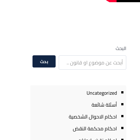
البحث
بحث
Uncategorized
أسئلة شائعة
احكام الاحوال الشخصية
احكام محكمة النقض