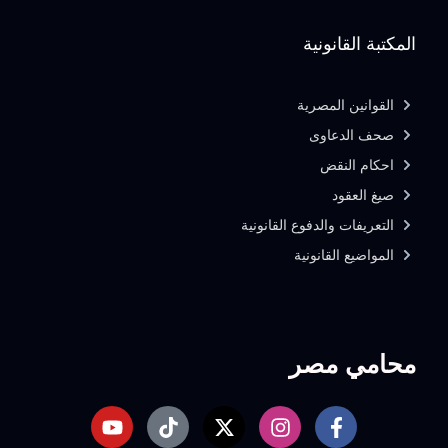
المكتبة القانونية
القوانين المصرية
صحف الدعاوى
احكام النقض
صيغ العقود
التعريفات والدفوع القانونية
المواضيع القانونية
محامي مصر