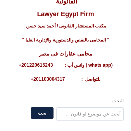
القانونية
Lawyer Egypt Firm
مكتب المستشار القانونى / أحمد سيد حسن
” المحامى بالنقض والدستورية والإدارية العليا “
محامى عقارات فى مصر
(whats app ) واتس أب : 201220615243+
للتواصل : 201103004317+
البحث
بحث