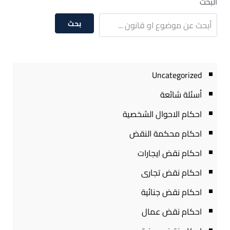
البحث
بحث
Uncategorized
أسئلة شائعة
احكام الاحوال الشخصية
احكام محكمة النقض
احكام نقض ايجارات
احكام نقض تجارى
احكام نقض جنائية
احكام نقض عمال