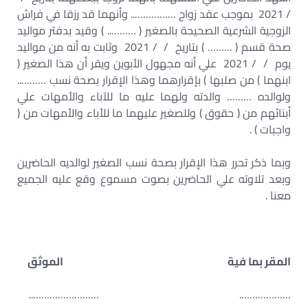
/ 2021 بموجب عقد زواج …………….. وأنهما قد رزقا في فراش
الزوجية الشرعية الصحيحة بالصغير ( ……….. ) وقيد بدفتر مواليد
صحة قسم ( ……… ) بتاريخ / / 2021 وثابت به أنه من مواليد
يوم / / 2021 علي أنه مجهول الأبوين ويقر أن هذا الصغير (
ابنهما ) من صلبها ) بإقرارهما وهذا الإقرار بصحة نسب ………..
ولوالده ……… والدته ولهما عليه ما للآباء والأمهات علي
أبنائهم من ( حقوق ) وللصغير عليهما ما للأباء والأمهات من (
واجبات ) .
وبما ذكر تحرر هذا الإقرار بصحة نسب الصغير لوالديه الحاضرين
وبعد تلاوته علي الحاضرين بصوت مسموع وقع عليه الجميع
معنا .
المقر بما فية
الموثق
………………. ……………………..