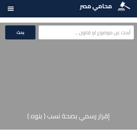
محامي مصر
الخدمات الق
المكتبة الق
بحث
إقرار رسمي بصحة نسب ( بنوه )