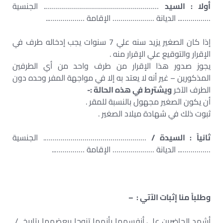
أولا : السيد
…………………………………………………. الجنسية
…………….. الديانة ………………… الإقامة ………………..
إذا كان الصغير يزيد سنه علي 7 سنوات يجب إدخاله طرف في
الإقرار والتوقيع علي الإقرار منه .
يجوز صدور هذا الإقرار من طرف واحد من أي الطرفين
المذكورين – غير أنه لا يعتد به إلا في مواجهة المفر وحده دون
الطرف الآخر
ويشترط في هذه الحالة :-
أن يكون الصغير مجهول بالنسبة للمقر .
ثبوت ذلك في شهادة ميلاد الصغير .
ثانياً : السيدة /
……………………………………………. الجنسية
…………….. الديانة ………………… الإقامة ……………..
وطلباً منا إثبات الآتي : –
أشهد الحاضرين علي أنفسهما بأنهما تزوجا ببعضهما بتاريخ /