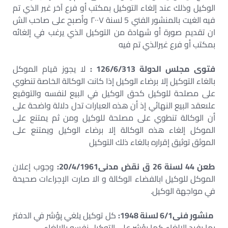
الوكيل وذلك عند إلغاء التوكيل بمكتب أو فرع آخر غير الذي تم
فيه الغيت بالمنشور الفني 5 لسنة ۲۰۰۷ وأصبح على صاحب الش
ان تقديم صورة أو شهادة من التوكيل الذي يرغب في إلغائه
بمكتب أو فرع غيرالذي تم فيه
فتوى مجلس الدولة 126/6/313 :
لا يجوز قيام الموكل
بالغاء التوكيل إلا برضاء الوكيل إذا كانت الوكالة الخاصة تنطوي
على مصلحة للوكيل كحق الوكيل في البيع لنفسه والتوقيع
علىعقد البيع النهائي إذ أن هذه العبارات تدل دلالة واضحة على
أن الوكالة تنطوي على مصلحة للوكيل ومن ثم يمتنع على
الموكل إلغاء هذه الوكالة إلا برضاء الوكيل ويمتنع على
الموثق توثيق إقراره بالغاء ذلك التوكيل
طعن 44 لسنة 26 ق نقض مدنی20/4/1961:
وجوب إعلان
الموكل للوكيل ابالفضاء الوكالة و الا صارت الإجراءات صحيحة
في مواجهة الوكيل.
منشور فنی6/1 لسنة 1948:
كل توكيل يلغي پؤشر في الدفتر
بما يفيد الإلغاء كما يؤشر على التوكيل نفسه بالإلغاء.