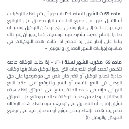
ماده 69 ت الشهر السنة ۲۰۰۱:
لا يجوز أن يتم إلغاء التوكيلات
أو التنازل عنها في جميع الحالات باقرار مصدق على التوقيع
فيه دون حاجة إلى إقرار رسمي حتى لو كان التوكيل رسميا او
صادرا لإتمام تصرف يشترط فيه الرسمية . كما يجوز أن يتم ذلك
بناءا على إنذار على يد محضر اذا كانت هذه التوكيلات في
مباشرة إجراءات الشهر العقاري والتوثيق »
ماده 69 مكررت الشهر لسنة ۲۰۰۱:
« إذا كانت الوكالة خاصة
تتضمن تحديد أنواع التصرفات التي يجوز للوكيل مباشرتها وكانت
صادرة لصالح الوكيل أو الغير كان ينص في موضوعها على حق
الوكيل في البيع لنفسه أو للغير والتوقيع على عقد البيع
النهائي فإنه في هذه الحالة يمتنع على الموثق إلغاء هذه
الوكالة إلا برضاء من صدرت الوكالة لصالحه ويمتنع على الموثق
توثيق إقراره أو التصديق على توقيعه فيه بالغاء هذه الوكالة
مالم يتم هذه الإلغاء بمحرر موثق أو مصدق فيه على توقيع
الموكل والوكيل .(۱)