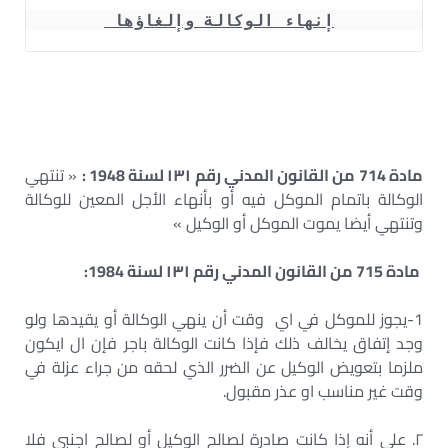
إنهاء الوكالة وإلغاؤها 
مادة 714 من القانون المدني رقم ۱۳۱ لسنة 1948 :
« تنتهي
الوكالة باتمام الموكل فيه أو بأنهاء الأجل المعين للوكالة
وتنتهي أيضا يموت الموكل أو الوكيل »
مادة 715 من القانون المدني رقم ۱۳۱ لسنة 1984:
1-يجوز للموكل في اي وقت أن ينهي الوكالة أو يقيدها ولو
وجد إتفاق يخالف ذلك فإذا كانت الوكالة باجر فإن ال ايكون
ملزما بتعويض الوكيل عن الضرر الذي لحقه من جراء عزلة في
وقت غير مناسب او عذر مقبول.
۲. على أنه إذا كانت صادرة لصالح الوكيل أو لصالح اجنبي فلا