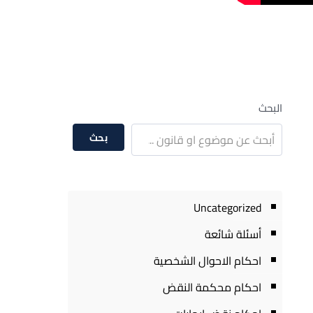
البحث
بحث
Uncategorized
أسئلة شائعة
احكام الاحوال الشخصية
احكام محكمة النقض