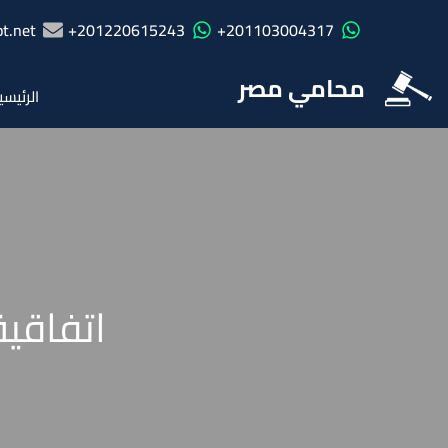
t.net
201220615243+
201103004317+
محامي مصر
الرئيسي
اتفاقية 