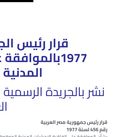
1977بالموافقة
المدنية (لا
الع
قرار رئيس جمهورية مصر العربية
رقم 456 لسنة 1977
بشأن الموافقة على اتفاقية الإجراءات المدنية الموقع