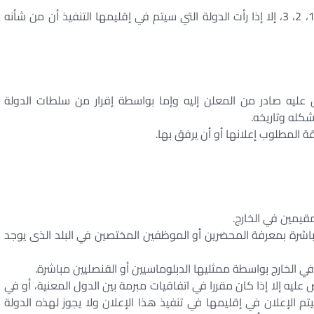
لا يجوز رفض تنفيذ الإعلان المنصوص عليه في المواد 1، 2، 3، إلا إذا رأت الدولة التي سيتم في إقليمها التنفيذ أن من شأنه
عليه صادر من المعلن إليه وإما بواسطة إقرار من سلطات الدولة
شكله وتاريخه.
ة المطلوب إعلانها أو أن يرفق بها.
مباشرة بمعرفة المحضرين أو الموظفين المختصين في البلد الذى يوجد
يه إلا إذا كان مقررا في اتفاقيات مبرمة بين الدول المعنية، أو في
تم الإعلان في إقليمها في تنفيذ هذا الإعلان ولا يجوز لهذه الدولة