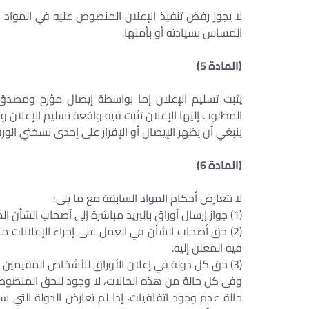
المساس بسيادته أو بأمنها.
(المادة 5)
يثبت تسليم الإعلان إما بواسطة إيصال مؤرخ ومصدق 
المطلوب إليها الإعلان تثبت فيه واقعة تسليم الإعلان و
ينبغي أن يظهر الإيصال أو الإقرار على إحدى نسختي الورق
(المادة 6)
لا تتعارض أحكام المواد السابقة مع ما يلى:
(1) جواز إرسال أوراق بالبريد مباشرة إلى أصحاب الشأن المقيمين في الخارج.
(2) حق أصحاب الشأن في العمل على إجراء الإعلانات 
فيه المعلن إليه.
(3) حق كل دولة في إعلان الأوراق للأشخاص المقيمين في الخارج بواسطة ممثليها الدبلوماسيين أو القنصليين مباشرة.
وفى كل حالة من هذه الحالات، لا وجود للحق المنصوص عل
حالة عدم وجود اتفاقيات، إذا لم تعارض الدولة التي سي