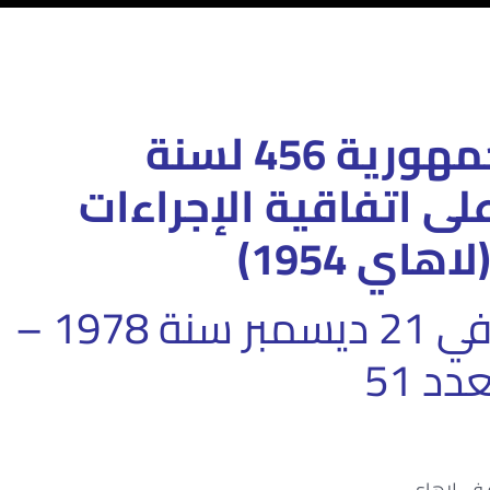
قرار رئيس الجمهورية 456 لسنة
 على اتفاقية الإجراءات
هاي 1954)
نشر بالجريدة الرسمية في 21 ديسمبر سنة 1978 –
دد 51
ة في لاهاي