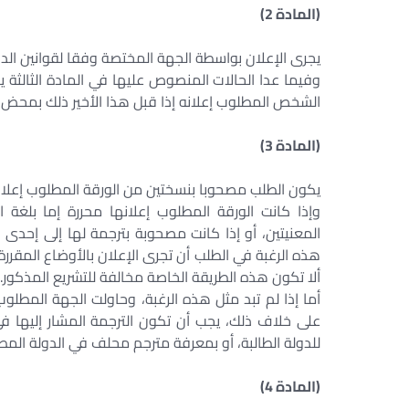
(المادة 2)
يجرى الإعلان بواسطة الجهة المختصة وفقا لقوانين الدول
وفيما عدا الحالات المنصوص عليها في المادة الثالثة ي
الشخص المطلوب إعلانه إذا قبل هذا الأخير ذلك بمحض إر
(المادة 3)
يكون الطلب مصحوبا بنسختين من الورقة المطلوب إعلان
وإذا كانت الورقة المطلوب إعلانها محررة إما بلغة ال
المعنيتين، أو إذا كانت مصحوبة بترجمة لها إلى إحدى ه
هذه الرغبة في الطلب أن تجرى الإعلان بالأوضاع المقررة
ألا تكون هذه الطريقة الخاصة مخالفة للتشريع المذكور.
أما إذا لم تبد مثل هذه الرغبة، وحاولت الجهة المطلوب إ
على خلاف ذلك، يجب أن تكون الترجمة المشار إليها ف
للدولة الطالبة، أو بمعرفة مترجم محلف في الدولة المطل
(المادة 4)