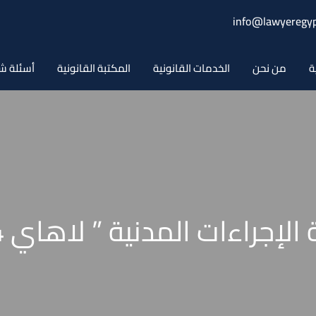
info@lawyeregyp
ة
من نحن
الخدمات القانونية
المكتبة القانونية
أسئلة ش
الإجراءات المدنية ” لاهاي 1954 “