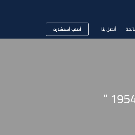
ائعة
أتصل بنا
أطلب أستشارة