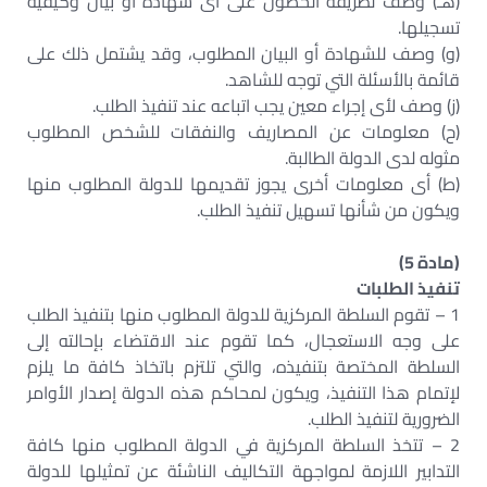
(هـ) وصف لطريقة الحصول على أى شهادة أو بيان وكيفية
تسجيلها.
(و) وصف للشهادة أو البيان المطلوب، وقد يشتمل ذلك على
قائمة بالأسئلة التي توجه للشاهد.
(ز) وصف لأى إجراء معين يجب اتباعه عند تنفيذ الطلب.
(ح) معلومات عن المصاريف والنفقات للشخص المطلوب
مثوله لدى الدولة الطالبة.
(ط) أى معلومات أخرى يجوز تقديمها للدولة المطلوب منها
ويكون من شأنها تسهيل تنفيذ الطلب.
(مادة 5)
تنفيذ الطلبات
1 – تقوم السلطة المركزية للدولة المطلوب منها بتنفيذ الطلب
على وجه الاستعجال، كما تقوم عند الاقتضاء بإحالته إلى
السلطة المختصة بتنفيذه، والتي تلتزم باتخاذ كافة ما يلزم
لإتمام هذا التنفيذ، ويكون لمحاكم هذه الدولة إصدار الأوامر
الضرورية لتنفيذ الطلب.
2 – تتخذ السلطة المركزية في الدولة المطلوب منها كافة
التدابير اللازمة لمواجهة التكاليف الناشئة عن تمثيلها للدولة