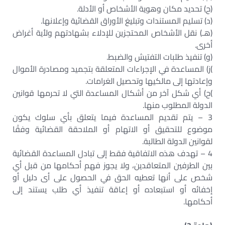
(ح) تحديد مكان وهوية الأشخاص أو الأدلة.
(د) تسليم المستندات وتبليغ الأوراق القضائية وإعلانها.
(هـ) نقل الأشخاص المحتجزين للإدلاء بشهادتهم ولأية أغراض
أخرى.
(و) تنفيذ طلبات التفتيش والضبط.
)ز) المساعدة في الإجراءات المتعلقة بتجميد ومصادرة الأموال
وإعادتها إلى مالكيها وتحصيل الغرامات.
)ح) أي شكل آخر من أشكال المساعدة التي لا تحرمها قوانين
الدولة المطلوب منها.
3 – يتم تقديم المساعدة فيما يتعلق بأي سلوك يكون
موضوع للتحقيق أو الاتهام أو الملاحقة القضائية وفقًا
لقوانين الدولة الطالبة.
4 – تهدف هذه الاتفاقية فقط إلى تبادل المساعدة القضائية
بين الطرفين المتعاقدين، ولا يجوز فهم أحكامها من قبل أي
شخص على أنها تعطيه الحق في الحصول على أى دليل أو
إخفائه أو استبعاده أو إعاقة تنفيذ أي طلب يستند إلى
أحكامها.