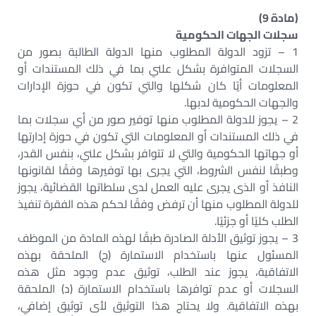
(مادة 9)
سجلات الجهات الحكومية
1 – تزود الدولة المطلوب منها الدولة الطالبة بصور من
السجلات المتوافرة بشكل علني بما في ذلك المستندات أو
المعلومات أيًا كان شكلها والتي تكون في حوزة الإدارات
والجهات الحكومية لدبها.
2 – يجوز للدولة المطلوب منها توفير صور من أي سجلات بما
في ذلك المستندات أو المعلومات التي تكون في حوزة إدارتها
أو جهاتها الحكومية والتي لا تتوافر بشكل علني، بنفس القدر،
وطبقًا لنفس الشروط، التي يجرى بها توفيرها وفقًا لقانونها
النافذ أو الذى يجرى عليه العمل لدى سلطاتها القضائية، يجوز
للدولة المطلوب منها أن ترفض وفقًا لحكم هذه الفقرة تنفيذ
الطلب كليًا أو جزئيًا.
3 – يجوز توثيق الأدلة الصادرة طبقًا لهذه المادة من الموظف
المسئول عنها باستخدام الاستمارة (ج) الملحقة بهذه
الاتفاقية، يجوز عند الطلب، توثيق عدم وجود مثل هذه
السجلات أو عدم توافرها باستخدام الاستمارة (د) الملحقة
بهذه الاتفاقية. ولا يحتاج هذا التوثيق لأى توثيق إضافي،