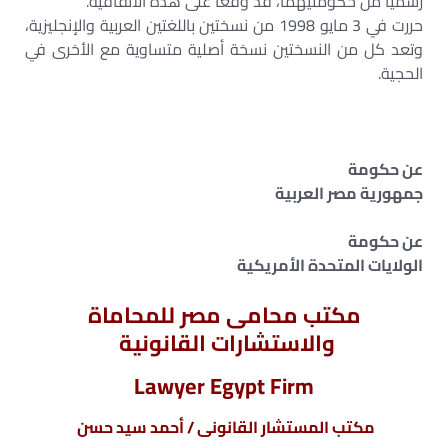
رسميًا من حكومتيهما، قد وقعا على هذه الاتفاقية.
حررت في 3 مايو 1998 من نسختين باللغتين العربية والإنجليزية،
وتعد كل من النسختين نسخة أصلية متساوية مع الأخرى في
الحجية.
عن حكومة
جمهورية مصر العربية
عن حكومة
الولايات المتحدة الأمريكية
مكتب محامى مصر للمحاماة
والاستشارات القانونية
Lawyer Egypt Firm
مكتب المستشار القانونى / أحمد سيد حسن