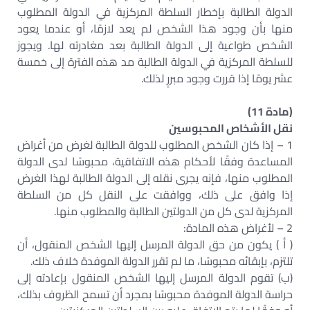
الدولة الطالبة بإخطار السلطة المركزية في الدولة المطلوب
منها بأن وجود هذا الشخص لم يعد لازمًا، أو عندما يعود
الشخص طواعية إلى الدولة الطالبة بعد مغادرته لها. ويجوز
للسلطة المركزية في الدولة الطالبة مد هذه الفترة إلى خمسة
عشر يومًا إذا قررت وجود مبررٍ لذلك.
(مادة 11)
نقل الأشخاص المحبوسين
1 – إذا كان الشخص المطلوب للدولة الطالبة لغرض من أغراض
المساعدة وفقًا لأحكام هذه الاتفاقية، محبوسًا لدى الدولة
المطلوب منها، فإنه يجرى نقله إلى الدولة الطالبة لهذا الغرض
إذا وافق على ذلك، ووافقت على النقل كل من السلطة
المركزية لدى كل من الدولتين الطالبة والمطلوب منها.
2 – لأغراض هذه المادة:
( أ ) يكون من حق الدولة المرسل إليها الشخص المنقول، أن
تلتزم، بإبقائه محبوسًا، ما لم تقرر الدولة الموفدة خلاف ذلك.
(ب) تقوم الدولة المرسل إليها الشخص المنقول بإعادته إلى
حراسة الدولة الموفدة محبوسًا بمجرد أن تسمح الظروف بذلك،