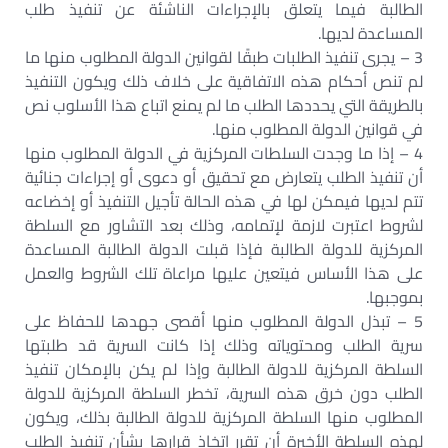
الطالبة فيما يتعلق بالإجراءات الناشئة عن تنفيذ طلب
المساعدة لديها.
3 – يجرى تنفيذ الطلبات طبقًا لقوانين الدولة المطلوب منها ما
لم تنص أحكام هذه الاتفاقية على خلاف ذلك ويكون التنفيذ
بالطريقة التي يحددها الطلب ما لم يمنع اتباع هذا الأسلوب نص
في قوانين الدولة المطلوب منها.
4 – إذا ما وجدت السلطات المركزية في الدولة المطلوب منها
أن تنفيذ الطلب يتعارض مع تحقيق أو دعوى أو إجراءات جنائية
تتم لديها فيمكن لها في هذه الحالة تأجيل التنفيذ أو إخضاعه
لشروط اعتبرت لازمة لإتمامه، وذلك بعد التشاور مع السلطة
المركزية للدولة الطالبة فإذا قبلت الدولة الطالبة المساعدة
على هذا الأساس فيتعين عليها مراعاة تلك الشروط والعمل
بموجبها.
5 – تبذل الدولة المطلوب منها أقصى جهدها للحفاظ على
سرية الطلب ومحتوياته وذلك إذا كانت السرية قد طلبتها
السلطة المركزية للدولة الطالبة وإذا لم يكن بالإمكان تنفيذ
الطلب دون خرق هذه السرية، تخطر السلطة المركزية للدولة
المطلوب منها السلطة المركزية للدولة الطالبة بذلك، ويكون
لهذه السلطة الأخيرة أن تقرر اتخاذ قرارها بشأن تنفيذ الطلب