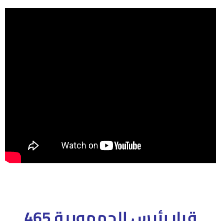
قرار رئيس الجمهورية 465