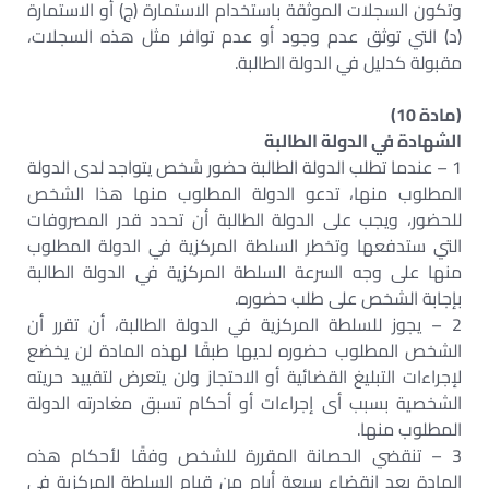
وتكون السجلات الموثقة باستخدام الاستمارة (ج) أو الاستمارة
(د) التي توثق عدم وجود أو عدم توافر مثل هذه السجلات،
مقبولة كدليل في الدولة الطالبة.
(مادة 10)
الشهادة في الدولة الطالبة
1 – عندما تطلب الدولة الطالبة حضور شخص يتواجد لدى الدولة
المطلوب منها، تدعو الدولة المطلوب منها هذا الشخص
للحضور، ويجب على الدولة الطالبة أن تحدد قدر المصروفات
التي ستدفعها وتخطر السلطة المركزية في الدولة المطلوب
منها على وجه السرعة السلطة المركزية في الدولة الطالبة
بإجابة الشخص على طلب حضوره.
2 – يجوز للسلطة المركزية في الدولة الطالبة، أن تقرر أن
الشخص المطلوب حضوره لديها طبقًا لهذه المادة لن يخضع
لإجراءات التبليغ القضائية أو الاحتجاز ولن يتعرض لتقييد حريته
الشخصية بسبب أى إجراءات أو أحكام تسبق مغادرته الدولة
المطلوب منها.
3 – تنقضي الحصانة المقررة للشخص وفقًا لأحكام هذه
المادة بعد انقضاء سبعة أيام من قيام السلطة المركزية في