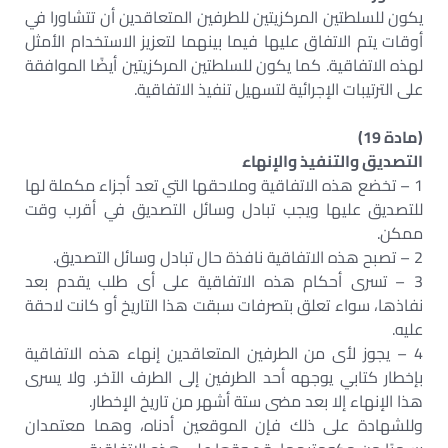
يكون للسلطتين المركزيتين للطرفين المتعاقدين أن تتشاورا في
أوقات يتم الاتفاق عليها فيما بينهما لتعزيز الاستخدام الأمثل
لهذه الاتفاقية. كما يكون للسلطتين المركزيتين أيضًا الموافقة
على الترتيبات الإجرائية لتسهيل تنفيذ الاتفاقية.
(مادة 19)
التصديق والتنفيذ والإنهاء
1 – تخضع هذه الاتفاقية وملاحقها التي تعد أجزاء مكملة لها
للتصديق عليها ويجب تبادل وسائل التصديق في أقرب وقت
ممكن.
2 – تصبح هذه الاتفاقية نافذة حال تبادل وسائل التصديق.
3 – تسرى أحكام هذه الاتفاقية على أى طلب يقدم بعد
نفاذها، سواء تعلق بتصرفات سبقت هذا التاريخ أو كانت لاحقة
عليه.
4 – يجوز لأى من الطرفين المتعاقدين إنهاء هذه الاتفاقية
بإخطار كتابي يوجهه أحد الطرفين إلى الطرف الآخر. ولا يسرى
هذا الإنهاء إلا بعد مضى ستة أشهر من تاريخ الإخطار.
وللشهادة على ذلك فإن الموقعين أدناه، وهما معتمدان