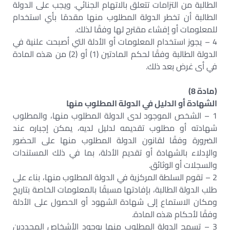
الطالبة من التزامات تتعلق بالاتهام الجنائي. ويجب على الدولة
الطالبة أن تخطر الدولة المطلوب منها مقدمًا بأي استخدام
للمعلومات أو إفشاء مقترح لها وفقًا لذلك.
4 – يجوز استخدام المعلومات أو الأدلة التي أصبحت علنية في
الدولة الطالبة وفقًا لحكم المادتين (1) أو (2) من هذه المادة
في أى غرض بعد ذلك.
(مادة 8)
الشهادة أو الدليل في الدولة المطلوب منها
1 – الشخص الموجود لدى الدولة المطلوب منها، والمطلوب
شهادته أو مطلوب تقديمه لدليل لديه، يمكن إجباره عند
الضرورة وفقًا لقانون الدولة المطلوب منها على الحضور
والإدلاء بالشهادة أو تقديم الأدلة، بما في ذلك المستندات
والسجلات أو الوثائق.
2 – تقوم السلطة المركزية في الدولة المطلوب منها، بناء على
طلب الدولة الطالبة، بإفادتها مسبقًا بالمعلومات الخاصة بتاريخ
ومكان الاستماع إلى شهادة الشهود أو الحصول على الأدلة
وفقًا لأحكام هذه المادة.
3 – تسمح الدولة المطلوب منها بوجود الأشخاص المحددين