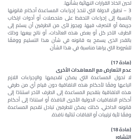
لحين اتخاذ القرارات النهائية بشأنها.
3 – تطبق الدولة التي تتخذ إجراءات المساعدة أحكام قانونها
بالنسبة إلى إجراءات التحفظ على متحصلات أو أدوات ارتكاب
جريمة أو التصرف فيها. ويجوز لأى من الطرفين أن يسلم إلى
الطرف الآخر كل أو بعض هذه العائدات، أو ناتج بيعها وذلك
بالقدر الذى يسمح به قانونه في شأن هذا التسليم ووفقًا
للشروط التي يراها مناسبة في هذا الشأن.
(مادة 17)
عدم التعارض مع المعاهدات الأخرى
لا تحول المساعدة التي يمكن تقديمها والإجراءات اللازم
اتباعها وفقًا لأحكام هذه الاتفاقية دون قيام أي من طرفي
هذه الاتفاقية بتقديم المساعدة إلى الطرف الآخر استنادًا إلى
أحكام الاتفاقيات الدولية الأخرى النافذة أو استنادًا إلى أحكام
قانونه الداخلي. كذلك يمكن للطرفين تبادل تقديم المساعدة
وفقًا لأية ترتيبات أو اتفاقات ثنائية نافذة.
(مادة 18)
التشاور