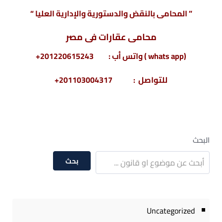
” المحامى بالنقض والدستورية والإدارية العليا “
محامى عقارات فى مصر
(whats app ) واتس أب : 201220615243+
للتواصل : 201103004317+
البحث
بحث
Uncategorized