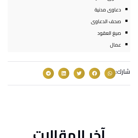
دعاوى مدنية
صحف الدعاوى
صيغ العقود
عمال
شارك:
آخر المقالات