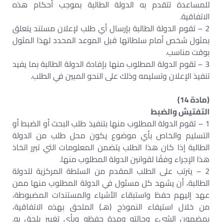
للمساعدة تتقدم به الدولة الطالبة بموجب أحكام هذه
الاتفاقية.
2 – تقوم الدولة الطالبة بإرسال أي طلب لإعلان مستند يتعلق
بمثول شخص أمام سلطاتها قبل الموعد المحدد لهذا المثول
بوقت مناسب.
3 – تقوم الدولة المطلوب منها بإفادة الدولة الطالبة بما يفيد
تنفيذ الإعلان وتسليمه وذلك على النحو المبين في الطلب.
(مادة 14)
التفتيش والضبط
1 – تقوم الدولة المطلوب منها بتنفيذ طلب البحث أو الضبط أو
التسليم والخاص بأي موضوع يكون محل طلب من الدولة
الطالبة إذا كان هذا الطلب يتضمن المعلومات التي تبرر اتخاذ
هذا الإجراء وفقًا لقوانين الدولة المطلوب منها.
2 – يترتب على الطلب المقدم من السلطة المركزية للدولة
الطالبة، أن يشهد كل مسئول في الدولة المطلوب منها ممن
عهد إليهم حفظ واستبقاء الأشياء والمستندات المضبوطة،
من خلال استيفاء النموذج (هـ) الملحق بهذه الاتفاقية،
بمضمون الشيء وحالته ومدة حفظه وبأى تغيير يلحق به.