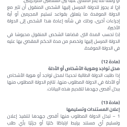
أو وفقًا لما يتم الاتفاق عليه بين السلطتين المركزيتين.
(ج) لا يجوز للدولة المرسل إليها الشخص المنقول أن تثير مع
الدولة الموفدة ما يتعلق بقواعد تسليم المجرمين أو أية
إجراءات أخرى، وذلك في شأنه إعادة هذا الشخص إلى الدولة
الأخيرة.
(د) تحسب المدة التى قضاها الشخص المنقول محبوسًا في
الدولة المرسل إليها وتخصم من مدة الحكم المقضي بها عليه
في الدولة الموفدة.
(مادة 12)
محل تواجد وهوية الأشخاص أو الأدلة
إذا طلبت الدولة الطالبة تحديدًا لمحل تواجد أو هوية الأشخاص
أو الأدلة في الدولة المطلوب منها، تلتزم الدولة المطلوب منها
ببذل أقصى جهدها لتقديم هذه البيانات.
(مادة 13)
إعلان المستندات وتسليمها
1 – تبذل الدولة المطلوب منها أقصى جهدها لتنفيذ إعلان
وتسليم أي مستند يرتبط ارتباطًا كليًا أو جزئيًا بأي طلب