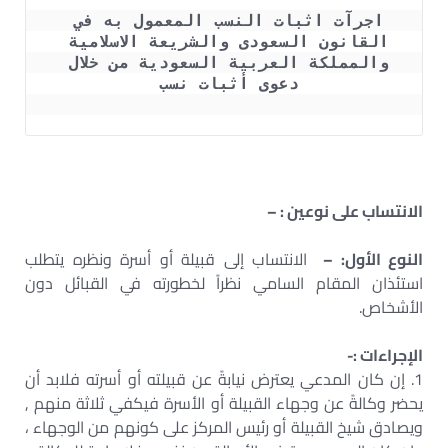
اجرآت اثبات النسب المعمول به في 
القانون السعودى والشريعة الاسلامية 
والمملكة العربية السعودية من خلال 
دعوى أثبات نسب 
الانتساب على نوعين : –
النوع الأول: –
الانتساب إلى قبيلة أو أسرة ونظره يتطلب
استئذان المقام السامي نظراً لخطورته في القبائل دون
الأشخاص.
الإجراءات :-
1. إن كان المدعي يعترض نيابةً عن قبيلته أو أسرته فلابد أن
يحضر وكالةً عن وجهاء القبيلة أو الأسرة فيكفي ثلاثة منهم ,
ويصادق شيخ القبيلة أو رئيس المركز على كونهم من الوجهاء ،