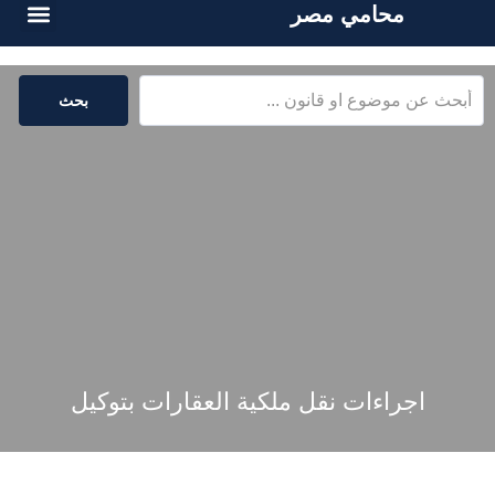
محامي مصر
أسئلة شائع
الخدمات القا
المكتبة القا
بحث
اجراءات نقل ملكية العقارات بتوكيل