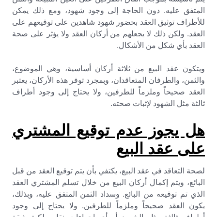
المتفق عليه. دون الحاجة إلى وجود شهود، ومع ذلك يمكن
للأطراف توثيق العقد بحضور شهود شاهدين على توقيعهم على
العقد. ولكن ذلك لا يجعلهم من أركان العقد ولا يؤثر على صحة
العقد بأي شكل من الأشكال.
ويتكون عقد البيع من ثلاثة أركان أساسية، وهي الموضوع،
والثمن، والطرفان المتعاقدان، وبمجرد توفر هذه الأركان، يعتبر
العقد صحيحاً وملزماً للطرفين، ولا يحتاج إلى وجود أطراف
ثالثة مثل الشهود لإثبات صحته.
هل يجوز عدم توقيع المشتري
على عقد البيع
لصحة التعاقد في عقد البيع، يكتفي بأن يتم توقيع العقد من قبل
البائع، ويتم إكمال أركان البيع من خلال تسلم المشتري العقد
الذي تم توقيعه من البائع. وسداد الثمن المتفق عليه، وبذلك،
يكون العقد صحيحاً وملزماً للطرفين. ولا يحتاج إلى وجود