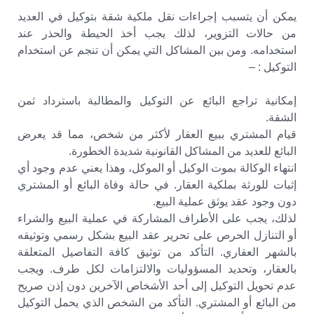
يمكن أن يتسبب إجراءات نقل ملكية شقة بتوكيل في العديد
من حالات التزوير، لذلك يجب أخذ الحيطة والحذر عند
استخدامه. ومن بين المشاكل التي يمكن أن تنجم عن استخدام
التوكيل : –
إمكانية تراجع البائع عن التوكيل والمطالبة باسترداد ثمن
الشقة.
قيام المشتري ببيع العقار لأكثر من شخص، مما قد يعرض
البائع للعديد من المشاكل القانونية شديدة الخطورة.
انتهاء الوكالة بموت الوكيل أو الموكل، وهذا يعني عدم وجود أي
إثبات للورثة بملكية العقار. في حالة وفاة البائع أو المشتري
دون وجود عقد يوثق عملية البيع.
لذلك، يجب على الأطراف المشاركة في عملية البيع والشراء
أو التنازل الحرص على تحرير عقد البيع بشكل رسمي وتوثيقه
بالشهر العقاري. التأكد من توثيق كافة التفاصيل المتعلقة
بالعقار، وتحديد المسؤوليات والالتزامات لكل طرف. ويجب
عدم تحويل التوكيل إلى أحد الأشخاص الآخرين دون إذن صريح
من البائع أو المشتري. التأكد من الشخص الذي يحمل التوكيل