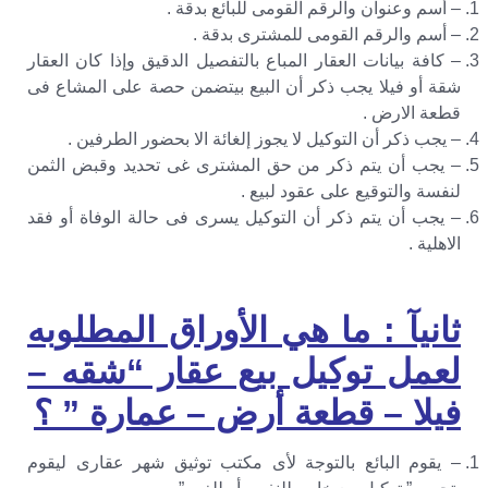
– أسم وعنوان والرقم القومى للبائع بدقة .
– أسم والرقم القومى للمشترى بدقة .
– كافة بيانات العقار المباع بالتفصيل الدقيق وإذا كان العقار
شقة أو فيلا يجب ذكر أن البيع بيتضمن حصة على المشاع فى
قطعة الارض .
– يجب ذكر أن التوكيل لا يجوز إلغائة الا بحضور الطرفين .
– يجب أن يتم ذكر من حق المشترى غى تحديد وقبض الثمن
لنفسة والتوقيع على عقود لبيع .
– يجب أن يتم ذكر أن التوكيل يسرى فى حالة الوفاة أو فقد
الاهلية .
ثانيآ : ما هي الأوراق المطلوبه
لعمل توكيل بيع عقار “شقه –
فيلا – قطعة أرض – عمارة ” ؟
– يقوم البائع بالتوجة لأى مكتب توثيق شهر عقارى ليقوم