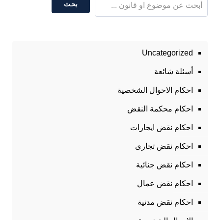
بحث
Uncategorized
أسئلة شائعة
احكام الاحوال الشخصية
احكام محكمة النقض
احكام نقض ايجارات
احكام نقض تجارى
احكام نقض جنائية
احكام نقض عمال
احكام نقض مدنية