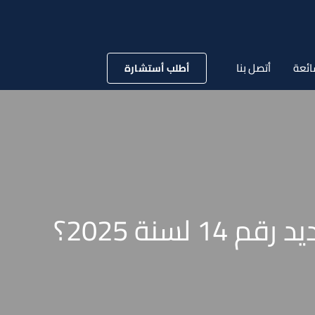
ائعة
أتصل بنا
أطلب أستشارة