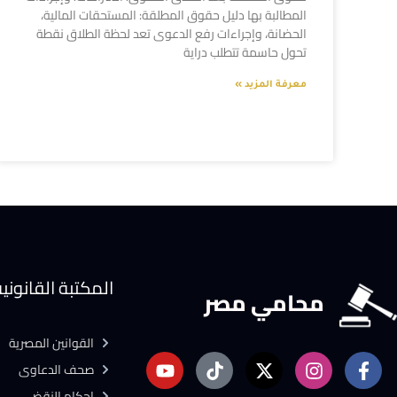
المطالبة بها دليل حقوق المطلقة: المستحقات المالية،
الحضانة، وإجراءات رفع الدعوى تعد لحظة الطلاق نقطة
تحول حاسمة تتطلب دراية
معرفة المزيد »
المكتبة القانوني
محامي مصر
القوانين المصرية
صحف الدعاوى
احكام النقض