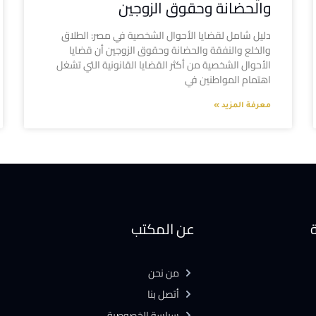
والحضانة وحقوق الزوجين
دليل شامل لقضايا الأحوال الشخصية في مصر: الطلاق
والخلع والنفقة والحضانة وحقوق الزوجين أن قضايا
الأحوال الشخصية من أكثر القضايا القانونية التي تشغل
اهتمام المواطنين في
معرفة المزيد »
ة
عن المكتب
من نحن
أتصل بنا
سياسة الخصوصية