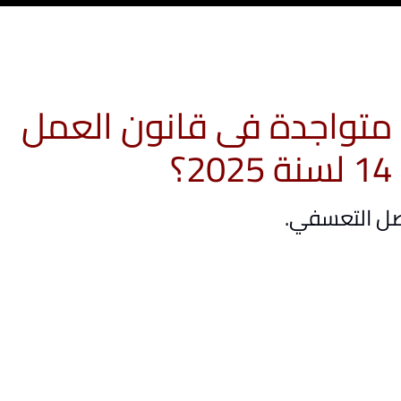
هل لا تزال استمارة 6 متواجدة فى قانون العمل
؟
فصل التعسفي.