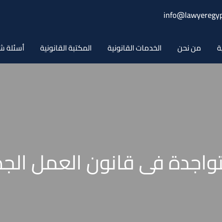
info@lawyeregyp
ة
من نحن
الخدمات القانونية
المكتبة القانونية
أسئلة ش