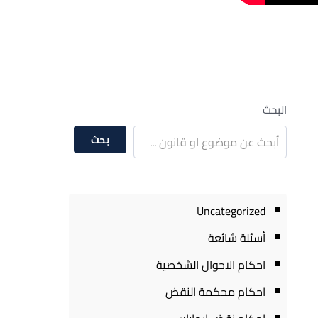
البحث
بحث
Uncategorized
أسئلة شائعة
احكام الاحوال الشخصية
احكام محكمة النقض