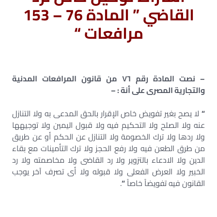
القاضي ” المادة 76 – 153
مرافعات “
– نصت المادة رقم ٧٦ من قانون المرافعات المدنية
والتجارية المصرى على أنة : –
“
لا يصح بغير تفويض خاص الإقرار بالحق المدعى به ولا التنازل
عنه ولا الصلح ولا التحكيم فيه ولا قبول اليمين ولا توجيهها
ولا ردها ولا ترك الخصومة ولا التنازل عن الحكم أو عن طريق
من طرق الطعن فيه ولا رفع الحجز ولا ترك التأمينات مع بقاء
الدين ولا الادعاء بالتزوير ولا رد القاضى ولا مخاصمته ولا رد
الخبير ولا العرض الفعلى ولا قبوله ولا أى تصرف آخر يوجب
القانون فيه تفويضاً خاصاً
“
.