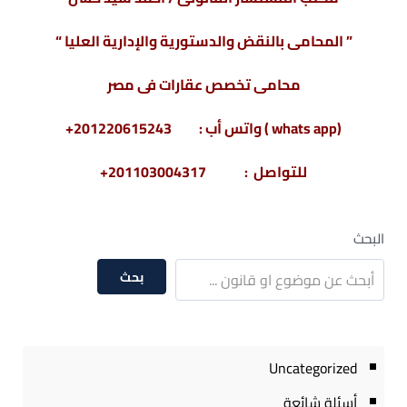
” المحامى بالنقض والدستورية والإدارية العليا “
محامى تخصص عقارات فى مصر
(whats app ) واتس أب : 201220615243+
للتواصل : 201103004317+
البحث
بحث
Uncategorized
أسئلة شائعة