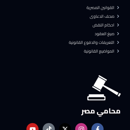
القوانين المصرية
صحف الدعاوى
احكام النقض
صيغ العقود
التعريفات والدفوع القانونية
المواضيع القانونية
محامي مصر