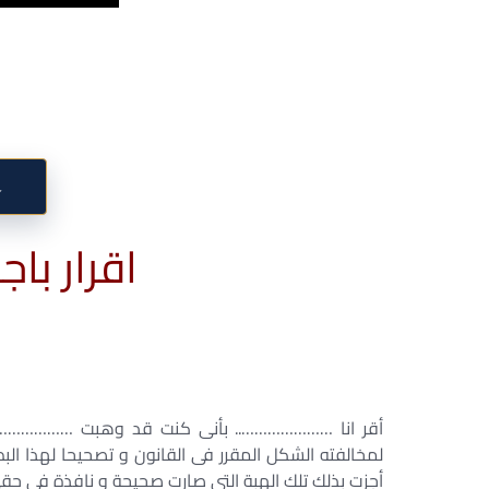
↓
اقرار باج
أقر انا ………………….. بأنى كنت قد وهبت …………………
لمخالفته الشكل المقرر فى القانون و تصحيحا لهذا ا
أجزت بذلك تلك الهبة التى صارت صحيحة و نافذة فى حقى