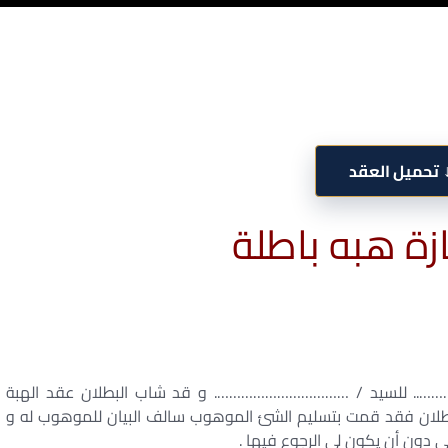
تحميل العقد
ازة هبه باطلة
….. للسيد / ……………………………. و قد شاب البطلان عقد الهبة
لبطلان فقد قمت بتسليم الشئ الموهوب سالف البيان للموهوب له و
 دون أن يكون لى الرجوع فيها .