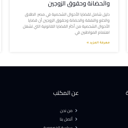
والحضانة وحقوق الزوجين
دليل شامل لقضايا الأحوال الشخصية في مصر: الطلاق
والخلع والنفقة والحضانة وحقوق الزوجين أن قضايا
الأحوال الشخصية من أكثر القضايا القانونية التي تشغل
اهتمام المواطنين في
معرفة المزيد »
ة
عن المكتب
من نحن
أتصل بنا
سياسة الخصوصية