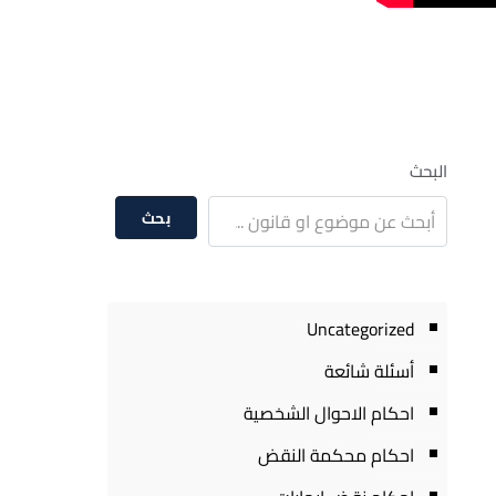
البحث
بحث
Uncategorized
أسئلة شائعة
احكام الاحوال الشخصية
احكام محكمة النقض