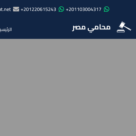
t.net
201220615243+
201103004317+
محامي مصر
الرئيسي