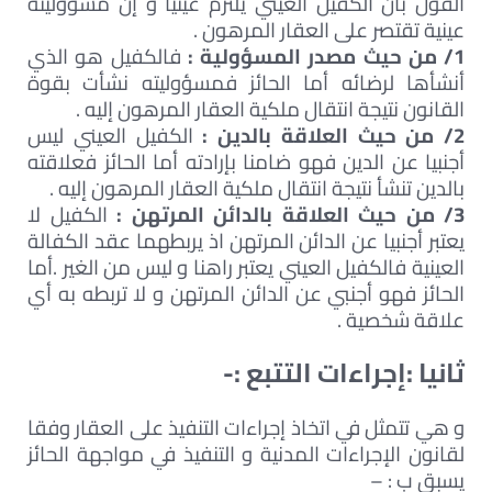
القول بان الكفيل العيني يلتزم عينيا و إن مسؤوليته
عينية تقتصر على العقار المرهون .
1/ من حيث مصدر المسؤولية :
فالكفيل هو الذي
أنشأها لرضائه أما الحائز فمسؤوليته نشأت بقوة
القانون نتيجة انتقال ملكية العقار المرهون إليه .
2/ من حيث العلاقة بالدين :
الكفيل العيني ليس
أجنبيا عن الدين فهو ضامنا بإرادته أما الحائز فعلاقته
بالدين تنشأ نتيجة انتقال ملكية العقار المرهون إليه .
3/ من حيث العلاقة بالدائن المرتهن :
الكفيل لا
يعتبر أجنبيا عن الدائن المرتهن اذ يربطهما عقد الكفالة
العينية فالكفيل العيني يعتبر راهنا و ليس من الغير .أما
الحائز فهو أجنبي عن الدائن المرتهن و لا تربطه به أي
علاقة شخصية .
ثانيا :إجراءات التتبع :-
و هي تتمثل في اتخاذ إجراءات التنفيذ على العقار وفقا
لقانون الإجراءات المدنية و التنفيذ في مواجهة الحائز
يسبق ب : –