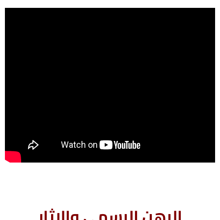
الرهن الرسمى والاثار