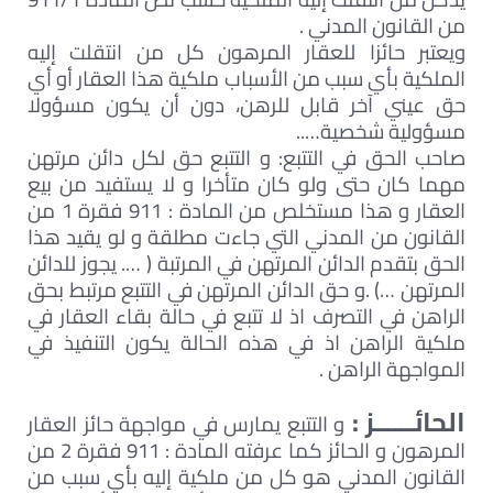
من القانون المدني .
ويعتبر حائزا للعقار المرهون كل من انتقلت إليه
الملكية بأي سبب من الأسباب ملكية هذا العقار أو أي
حق عيني آخر قابل للرهن، دون أن يكون مسؤولا
مسؤولية شخصية…..
صاحب الحق في التتبع: و التتبع حق لكل دائن مرتهن
مهما كان حتى ولو كان متأخرا و لا يستفيد من بيع
العقار و هذا مستخلص من المادة : 911 فقرة 1 من
القانون من المدني التي جاءت مطلقة و لو يقيد هذا
الحق بتقدم الدائن المرتهن في المرتبة ( …. يجوز للدائن
المرتهن …) .و حق الدائن المرتهن في التتبع مرتبط بحق
الراهن في التصرف اذ لا تتبع في حالة بقاء العقار في
ملكية الراهن اذ في هذه الحالة يكون التنفيذ في
المواجهة الراهن .
الحائــــــز :
و التتبع يمارس في مواجهة حائز العقار
المرهون و الحائز كما عرفته المادة : 911 فقرة 2 من
القانون المدني هو كل من ملكية إليه بأي سبب من