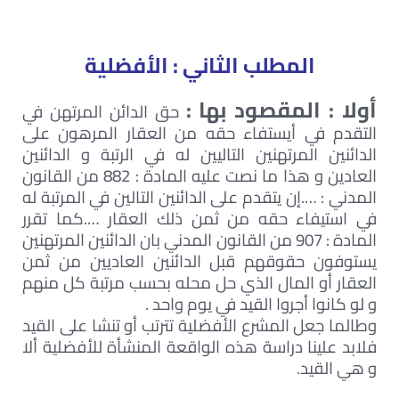
المطلب الثاني : الأفضلية
أولا : المقصود بها :
حق الدائن المرتهن في
التقدم في أيستفاء حقه من العقار المرهون على
الدائنين المرتهنين التاليين له في الرتبة و الدائنين
العادين و هذا ما نصت عليه المادة : 882 من القانون
المدني : ….إن يتقدم على الدائنين التالين في المرتبة له
في استيفاء حقه من ثمن ذلك العقار ….كما تقرر
المادة : 907 من القانون المدني بان الدائنين المرتهنين
يستوفون حقوقهم قبل الدائنين العاديين من ثمن
العقار أو المال الذي حل محله بحسب مرتبة كل منهم
و لو كانوا أجروا القيد في يوم واحد .
وطالما جعل المشرع الأفضلية تترتب أو تنشا على القيد
فلابد علينا دراسة هذه الواقعة المنشأة للأفضلية ألا
و هي القيد.