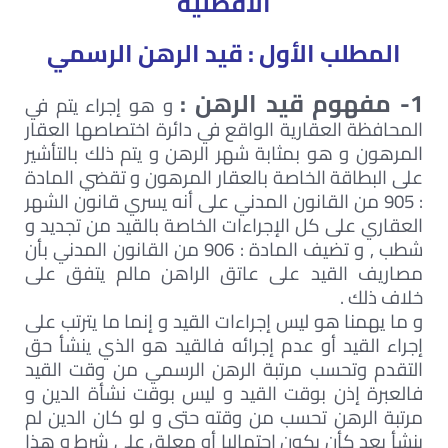
الأفضلية
المطلب الأول : قيد الرهن الرسمي
1- مفهوم قيد الرهن :
و هو إجراء يتم في
المحافظة العقارية الواقع في دائرة اختصاصها العقار
المرهون و هو بمثابة شهر الرهن و يتم ذلك بالتأشير
على البطاقة الخاصة بالعقار المرهون و تقضي المادة
: 905 من القانون المدني على أنه يسري قانون الشهر
العقاري على كل الإجراءات الخاصة بالقيد من تجديد و
شطب , و تضيف المادة : 906 من القانون المدني بأن
مصاريف القيد على عاتق الراهن مالم يتفق على
خلاف ذلك .
و ما يهمنا هو ليس إجراءات القيد و إنما ما يترتب على
إجراء القيد أو عدم إجرائه فالقيد هو الذي ينشأ حق
التقدم وتحسب مرتبة الرهن الرسمي من وقت القيد
فالعبرة إذن بوقت القيد و ليس بوقت نشأة الدين و
مرتبة الرهن تحسب من وقته حتى و لو كان الدين لم
ينشأ بعد كأن يكون احتماليا أو معلق على شرط و هذا