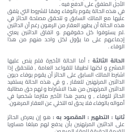
الأجل المتفق على الدفع فيه .
في هذه الحالة يقوم بالوفاء وفقا للشروط التي يتفق
عليها مع المالك السابق و تتحقق مصلحة الحائز في
هذه الحالة أن يطهر العقار من الرهون رغم أن الدائنين
.لم يستوفوا كل حقوقهم .و اتفاق الدائنين يعني
إجماعهم على ما يؤول لكل واحد منهم من هذا
الوفاء .
الحالة الثالثة :
أما الحالة الأخيرة فلم ينص عليها
المشرع و لكنها تطبيقا للقواعد العامة , فتتحقق إذا
اشترط المالك السابق على الحائز أن يقوم بوفاء ديون
الدائنين المرتهنين للعقار , و في هذه الحالة يستفيد
الدائنين المرتهنين من هذا الاشتراط و لهم حق مطالبة
الحائز للوفاء , و يصبح هذا الأخير ملتزما شخصيا في
أمواله بالوفاء فلا يحق له التخلي عن العقار المرهون.
ثانيا : التطهير : المقصود به :
هو إن يعرض الحائز
على الدائنين المرتهنين بأن يدفع لهم مبلغا مساويا
للقيمة الحقيقة للعقار المرهون ,