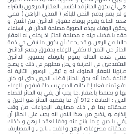
هي أن يكون الحائز قد اكتسب العقار المرهون بالشراء
و لم يقم بدفع الثمن للبائع ( المدين الراهن ) ففي
هذه الحالة يقوم بوفاء حقوق الدائنين من الثمن .و
يحقق الوفاء بهذه الصورة مصلحة الدائن في استفاء
حقه بانقضاء دينه و مصلحة الحائز اذ يخلص له العقار
خاليا من الرهن .و قد يحدث أن يكون ما تبقى في ذمة
الحائز من الثمن لا يكفي للوفاء بحقوق جميع الدائنين
ففي هذه الحالة يقوم بالوفاء بحقوق الدائنين
المتقدمين في المرتبة و يحل محلهم في ذلك و يصبح
مرتهنا للعقار الملوك له و تبقى الرهون التالية له
قائمة .كما أنه يحق للحائز قضاء الديون حتى لو كان
دفع ثمنه فعلا إذا كانت الديون بسيطة فيقوم بالوفاء
بها و يحتفظ بالعقار .ما يجب أن يفي به الحائز لقضاء
الدين : المادة : 912 أن ما يقضيه الحائز هو الدين و
ملحقاته بما في ذلك مصاريف الإجراءات من وقت
إنذاره .و يتضح من هذا النص انه يجب على الحائز أن
يفي بالدين و ما ينتج عنه وفقا لعقد الرهن و كذلك
ملحقاته مصروفات الرهن و القيد ….الخ ., و المصاريف