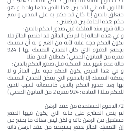
1/ الدفوع المتعلقة بالدين : تنص المادة : 924 من
القانون المدني لقد بين هذا النص دفعا واحدا و هو
متعلق بالدين إذا كان قد حكم به على المدين و يميز
حكم هذه المادة بين فرضيتين :
حالة شهر سند الملكية قبل صدور الحكم بالدين :
و في هذه الحالة إذا لم يكن الدائن قد اختصم الحائز فلا
يكون الحكم حجة عليه لأنه من الغير و له أن يتمسك
بجميع الدفوع التي كان المدين التمسك بها ( 924
فقرة من القانون المدني ) كبطلان الدين مثلا.
حالة عدم شهر سند الملكية قبل صدور الحكم بالدين :
و في هذا الفرض يكون الحكم حجة على الحائز و لا
يمكنه التمسك إلا بالدفوع التي يمكن للمدين التمسك
بها بعد صدور الحكم بالدين كانقضائه لسبب لاحق
للحكم مثلا ( المادة : 924 فقرة 2 من القانون المدني )
.
2/ الدفوع المستمدة من عقد الرهن :
لم ينص المشرع على حالة التي يكون فيها الدفع
مستحيل من الرهن ذاته و لكن ليس هناك ما يمنع من
إن التمسك الحائز بدفع يستمده من عقد الرهن ذاته