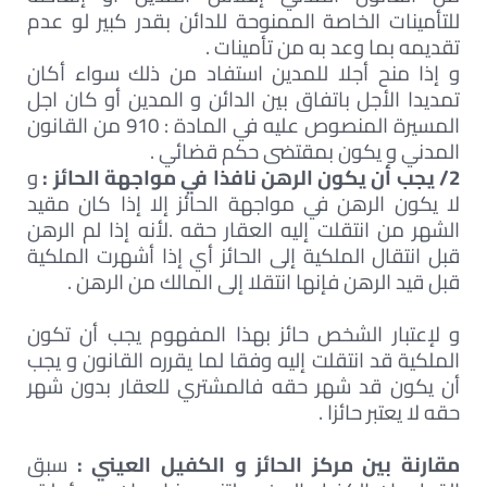
للتأمينات الخاصة الممنوحة للدائن بقدر كبير لو عدم
تقديمه بما وعد به من تأمينات .
و إذا منح أجلا للمدين استفاد من ذلك سواء أكان
تمديدا الأجل باتفاق بين الدائن و المدين أو كان اجل
المسيرة المنصوص عليه في المادة : 910 من القانون
المدني و يكون بمقتضى حكم قضائي .
2/ يجب أن يكون الرهن نافذا في مواجهة الحائز :
و
لا يكون الرهن في مواجهة الحائز إلا إذا كان مقيد
الشهر من انتقلت إليه العقار حقه .لأنه إذا لم الرهن
قبل انتقال الملكية إلى الحائز أي إذا أشهرت الملكية
قبل قيد الرهن فإنها انتقلا إلى المالك من الرهن .
و لإعتبار الشخص حائز بهذا المفهوم يجب أن تكون
الملكية قد انتقلت إليه وفقا لما يقرره القانون و يجب
أن يكون قد شهر حقه فالمشتري للعقار بدون شهر
حقه لا يعتبر حائزا .
مقارنة بين مركز الحائز و الكفيل العيني :
سبق