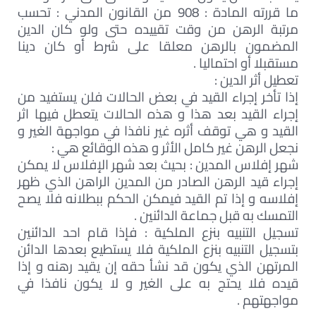
ما قررته المادة : 908 من القانون المدني : تحسب
مرتبة الرهن من وقت تقييده حتى ولو كان الدين
المضمون بالرهن معلقا على شرط أو كان دينا
مستقبلا أو احتماليا .
تعطيل أثر الدين :
إذا تأخر إجراء القيد في بعض الحالات فلن يستفيد من
إجراء القيد بعد هذا و هذه الحالات يتعطل فيها اثر
القيد و هي توقف أثره غير نافذا في مواجهة الغير و
نجعل الرهن غير كامل الأثر و هذه الوقائع هي :
شهر إفلاس المدين : بحيث بعد شهر الإفلاس لا يمكن
إجراء قيد الرهن الصادر من المدين الراهن الذي ظهر
إفلاسه و إذا تم القيد فيمكن الحكم ببطلانه فلا يصح
التمسك به قبل جماعة الدائنين .
تسجيل التنبيه بنزع الملكية : فإذا قام احد الدائنين
بتسجيل التنبيه بنزع الملكية فلا يستطيع بعدها الدائن
المرتهن الذي يكون قد نشأ حقه إن يقيد رهنه و إذا
قيده فلا يحتج به على الغير و لا يكون نافذا في
مواجهتهم .