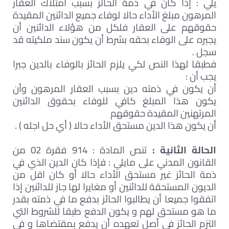
يلي : إذا كان في ذمة الحائز بسبب امتلاك العقار
المرهون مبلغ الأداء حالا لوفاء جميع الدائنين المقيدة
حقوقهم على العقار فلكل من هؤلاء الدائنين أن
يجبره على الوفاء بحقه بشرط أن يكون سند ملكيته قد
سجل .
فطبقا لهذا النص لكي يلزم الحائز بالوفاء بالدين جبرا
يجب أن :
أن يكون في ذمته دين بسبب العقار المرهون وأن
يكون هذا المبلغ كافي للوفاء بحقوق الدائنين
المرتهنين المقيدة حقوقهم
أن يكون هذا الدين مستحق الأداء حالا ( أي حل اجله ) .
الحالة الثانية :
تنص المادة : 914 فقرة 02 من
القانون المدني على مايلي : فإذا كان الدين الذي في
ذمة الحائز غير مستحق الأداء حالا أو كان اقل من
الديون المستحقة للدائنين أو مغايرا لها جاز للدائنين إذا
اتفقوا جميعا أن يطالبوا الحائز بدفع ما في ذمته بقدر
ما هو مستحق لهم و يكون الدفع طبقا للشروط التي
التزم الحائز في أصل تعهده أن يدفع بمقتضاها و في