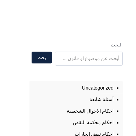
البحث
بحث
Uncategorized
أسئلة شائعة
احكام الاحوال الشخصية
احكام محكمة النقض
احكام نقض ايجارات