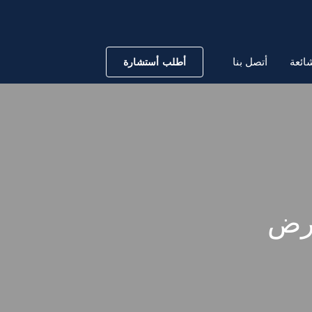
ائعة
أتصل بنا
أطلب أستشارة
ارض