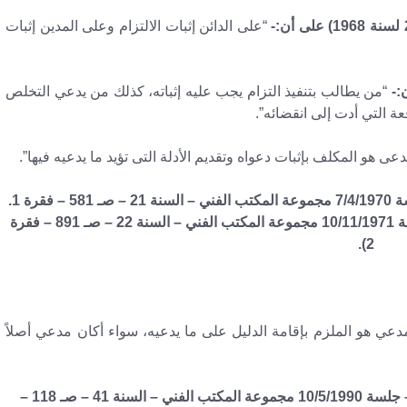
“على الدائن إثبات الالتزام وعلى المدين إثبات
“من يطالب بتنفيذ التزام يجب عليه إثباته، كذلك من يدعي التخلص
عة التي أدت إلى انقضائه”.
عى هو المكلف بإثبات دعواه وتقديم الأدلة التى تؤيد ما يدعيه فيها”.
(نقض مدني في الطعن رقم 59 لسنة 36 قضائية – جلسة 7/4/1970 مجموعة المكتب الفني – السنة 21 – صـ 581 – فقرة 1.
ونقض مدني في الطعن رقم 1 لسنة 39 قضائية – جلسة 10/11/1971 مجموعة المكتب الفني – السنة 22 – صـ 891 – فقرة
2).
مدعي هو الملزم بإقامة الدليل على ما يدعيه، سواء أكان مدعي أصلاً
(نقض مدني في الطعن رقم 1076 لسنة 57 قضائية – جلسة 10/5/1990 مجموعة المكتب الفني – السنة 41 – صـ 118 –