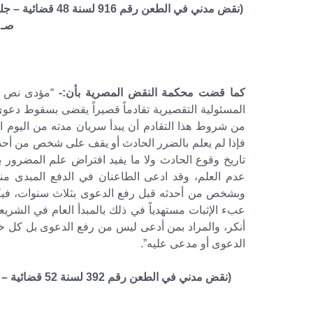
صـ 1098 – فقرة 3
كما قضت محكمة النقض المصرية بأن:-
المسئولية التقصيرية تقادماً قصيراً يقضى بسقوط دع
من شروط هذا التقادم أن يبدأ سريان مدته من اليوم
فإذا لم يعلم بالضرر الحادث أو يقف على شخص من أحدثه،
تاريخ وقوع الحادث ولا ما يفيد افتراض علم المضرور
عدم العلم، وقد ادعى الطاعنان في الدفع المبدى من
وبشخص من أحدثه قبل رفع الدعوى بثلاث سنوات، فيكو
عبء الإثبات مستهدياً في ذلك بالمبدأ العام في الشري
أنكر، والمراد بمن أدعى ليس من رفع الدعوى بل كل 
الدعوى أو مدعى عليه”.