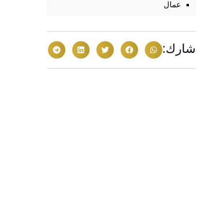
عمال
شارك: