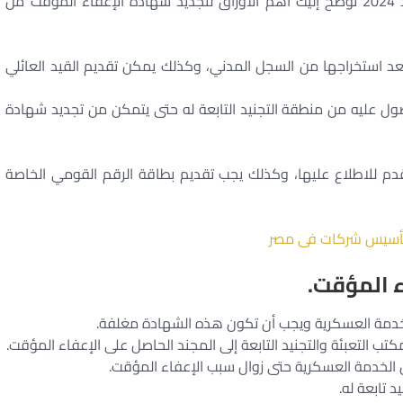
بعد التعرف على الأوراق المطلوبة للتجنيد للابن الوحيد 2024 نوضح إليك أهم الأوراق لتجديد شهادة الإعفاء المؤقت من
بعد استخراجها من السجل المدني، وكذلك يمكن تقديم القيد العائلي
اب بتقديم نموذج 1 جند بعد الحصول عليه من منطقة التجنيد التابعة له حتى يتمكن من تجديد شهادة
قدم للاطلاع عليها، وكذلك يجب تقديم بطاقة الرقم القومي الخاصة
أسيس شركات فى مصر
ء المؤقت.
ب التعبئة والتجنيد التابعة إلى المجند الحاصل على الإعفاء المؤقت.
الخدمة العسكرية حتى زوال سبب الإعفاء المؤقت.
تابعة له.