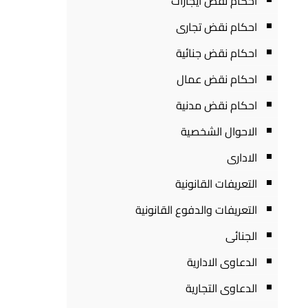
احكام نقض ايجارات
احكام نقض تجارى
احكام نقض جنائية
احكام نقض عمال
احكام نقض مدنية
الاحوال الشخصية
الادارى
التعريفات القانونية
التعريفات والدفوع القانونية
الجنائى
الدعاوى الادارية
الدعاوى التجارية