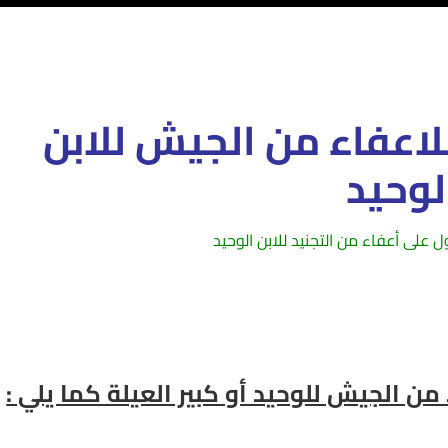
لاعفاء من الجيش للابن
لوحيد
ل على أعفاء من التجنيد للابن الوحيد
ء من الجيش للوحيد أو كبير العيلة – رسوم استخراج شهادة الإعفاء النهائي من الجيش – الأوراق المطلوبة
الوحيد – الأوراق المطلوبة للاعفاء النهائي بعد الإعفاء المؤقت للابن الوحيد – تحويل الإعفاء المؤقت إلى
من الجيش للوحيد أو كبير العيلة كما يلي :