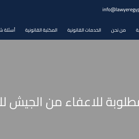
info@lawyeregyp
ة
من نحن
الخدمات القانونية
المكتبة القانونية
أسئلة ش
مطلوبة للاعفاء من الجيش للا