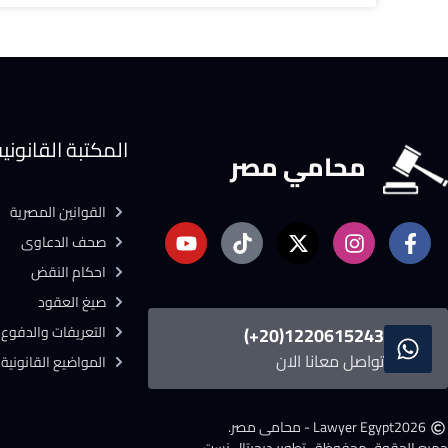
المكتبة القانوني
محامي مصر
القوانين المصرية
صحف الدعاوى
احكام النقض
صيغ العقود
التعريفات والدفوع ا
1220615243(20+)
تواصل معانا الان
المواضيع القانونية
2026
Lawyer Egypt - محامى مصر.