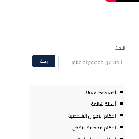
البحث
بحث
Uncategorized
أسئلة شائعة
احكام الاحوال الشخصية
احكام محكمة النقض