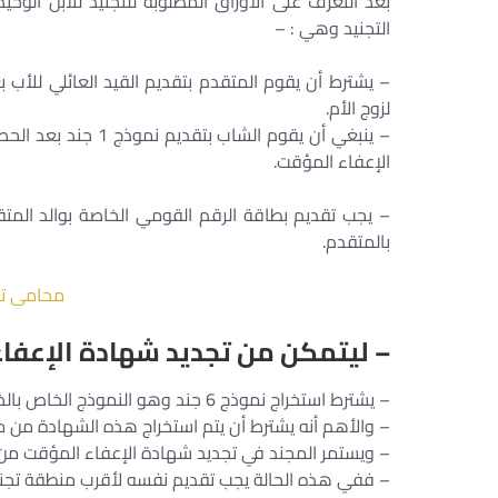
التجنيد وهي : –
– يشترط أن يقوم المتقدم بتقديم القيد العائلي للأب 
لزوج الأم.
– ينبغي أن يقوم الش
الإعفاء المؤقت.
– يجب تقديم بطاقة الرقم القومي الخاصة بوالد المت
بالمتقدم.
محامى ت
– ليتمكن من تجديد شهادة الإعفا
– يشترط استخراج نموذج 6 جند وهو النموذج الخاص بالخدمة العسكرية ويجب أن تكون هذه الشهادة مغلفة.
– والأهم أنه يشترط أن يتم استخراج هذه الشهادة من مكت
– ويستمر المجند في تجديد شهادة الإعفاء المؤقت من 
– ففي هذه الحالة يجب تقديم نفسه لأقرب منطقة تجنيد 