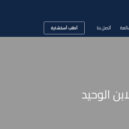
ائعة
أتصل بنا
أطلب أستشارة
بن الوحيد