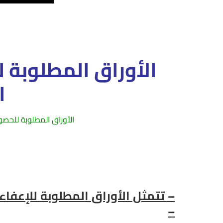
الأوراق المطلوبة ل
ا
الأوراق المطلوبة للحصو
استخراج شهادة الإعفاء النهائي للابن الوحيد اون لاين – الأوراق المطلوبة للإعفا
لاستخراج الإعفاء النهائي من الجيش للابن الوحيد سوريا – سن الإعفاء النهائي للابن 
نهائي 2023 – الإعفاء المؤقت من التجنيد للابن الوحيد
– تتمثل الأوراق المطلوبة للإعفاء 
–