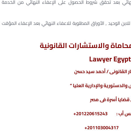
هائي بعد تحقق شروط الحصول على الإعفاء النهائي من الخدمة
لابن الوحيد , الأوراق المطلوبة للاعفاء النهائي بعد الإعفاء المؤقت
اماة والاستشارات القانونية
Lawyer Egypt
 القانونى / أحمد سيد حسن
والدستورية والإدارية العليا “
ضايا أسرة فى مصر
2011030+