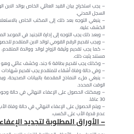
– يجب استخراج بيان القيد العائلي الخاص بوالد الابن
السجل المدني.
– ينبغي التوجه بعد ذلك إلى المكتب الخاص بالاستعلام
الكشف عليه.
– وبعد ذلك يجب التوجه إلى إدارة التجنيد في الموعد الم
– ويجب تقديم الرقم القومي لوالد الابن المتقدم للحص
– كما يجب تقديم وثيقة الزواج لوالد ووالدة المتقدم،
مستند يثبت ذلك.
– وكذلك يجب تقديم بطاقة 6 جند، وكشف عائلي وهو نموذج 1 جند من منطقة التجنيد التابع لها.
– وفي حالة وفاة أشقاء للمتقدم يجب تقديم شهادات ال
– ينبغي ملء النماذج المقدمة بالبيانات الصحيحة، و
الوقت المحدد.
– ويمكنك الحصول على الإعفاء النهائي في حالة وجود 
30 عامًا.
– ويتم الحصول على الإعفاء النهائي في حالة وفاة الأب ل
عدم قدرة الأب على الكسب.
– الأوراق المطلوبة لتجديد الإعفاء ل