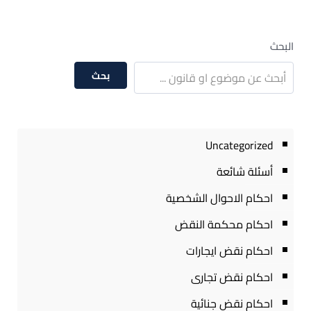
البحث
بحث
Uncategorized
أسئلة شائعة
احكام الاحوال الشخصية
احكام محكمة النقض
احكام نقض ايجارات
احكام نقض تجارى
احكام نقض جنائية