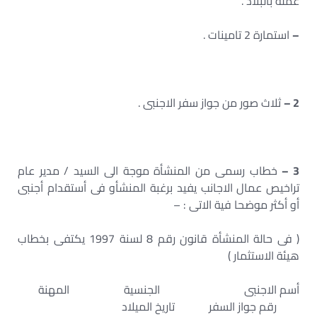
عملة بالبلاد .
–
استمارة 2 تامينات .
2 –
ثلاث صور من جواز سفر الاجنبى .
3 –
خطاب رسمى من المنشأة موجة الى السيد / مدير عام
تراخيص عمال الاجانب يفيد برغبة المنشأو فى أستقدام أجنبى
أو أكثر موضحا فية الاتى : –
( فى حالة المنشأة قانون رقم 8 لسنة 1997 يكتفى بخطاب
هيئة الاستثمار )
أسم الاجنبى الجنسية المهنة
رقم جواز السفر تاريخ الميلاد