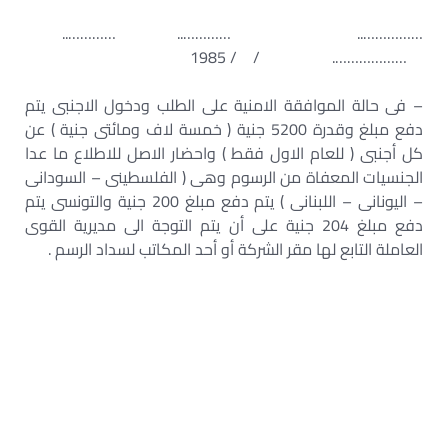
…………….. ………….. …………..
………………. / / 1985
– فى حالة الموافقة الامنية على الطلب ودخول الاجنبى يتم
دفع مبلغ وقدرة 5200 جنية ( خمسة لاف ومائتى جنية ) عن
كل أجنبى ( للعام الاول فقط ) واحضار الاصل للاطلاع ما عدا
الجنسيات المعفاة من الرسوم وهى ( الفلسطينى – السودانى
– اليونانى – اللبنانى ) يتم دفع مبلغ 200 جنية والتونسى يتم
دفع مبلغ 204 جنية على أن يتم التوجة الى مديرية القوى
العاملة التابع لها مقر الشركة أو أحد المكاتب لسداد الرسم .