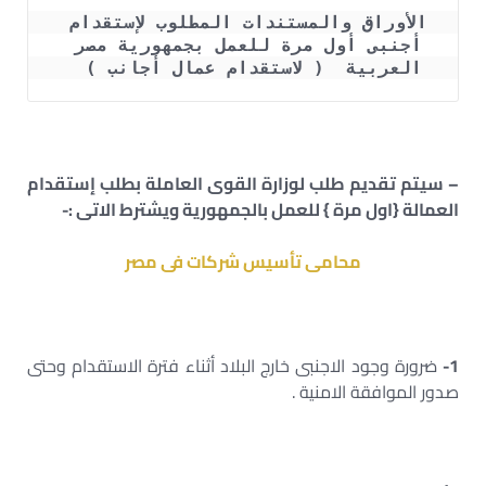
الأوراق والمستندات المطلوب لإستقدام 
أجنبى أول مرة للعمل بجمهورية مصر 
العربية  ( لاستقدام عمال أجانب )  
– سيتم تقديم طلب لوزارة القوى العاملة بطلب إستقدام
العمالة {اول مرة } للعمل بالجمهورية ويشترط الاتى :-
محامى تأسيس شركات فى مصر
1-
ضرورة وجود الاجنبى خارج البلاد أثناء فترة الاستقدام وحتى
صدور الموافقة الامنية .