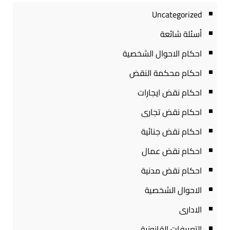
Uncategorized
أسئلة شائعة
احكام الاحوال الشخصية
احكام محكمة النقض
احكام نقض ايجارات
احكام نقض تجارى
احكام نقض جنائية
احكام نقض عمال
احكام نقض مدنية
الاحوال الشخصية
الادارى
التعريفات القانونية