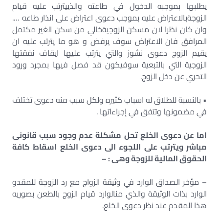
يطلبها بموجبه الدخول في طاعته والذييترتب عليه قيام
الزوجةبالاعتراض عليه بموجب دعوی اعتراض على انذار طاعه ….
وان كان نظرا لان مسكن الزوجيةخالي من سكن الغير مكتمل
المرافق فان الاعتراض سوف يرفض و هو ما يترتب عليه ان
يقيم الزوج دعوى نشوز والتي يترتب عليها ايقاف نفقتها
الزوجية التي بالتبعية سوفيكون قد فصل فيها بمجرد ورود
التحري عن دخل الزوج.
• بالنسبة للطلاق له اسباب كثيره ولكل سبب منه دعوی تختلف
في مضمونها وتتفق في إجراءاتها .
اما عن دعوى الخلع تحل مشكلة عدم وجود سبب قانونی
مباشر ويترتب على اللجوء الى دعوی الخلع اسقاط كافة
الحقوق المالية للزوجة وهی : –
– مؤخر الصداق الوارد في وثيقة الزواج مع رد الزوجة للمقدو
الوارد بذات الوثيقة والذي منالوارد قيام الزوج بالطعن بصوريه
هذا المقدم عند نظر دعوى الخلع.