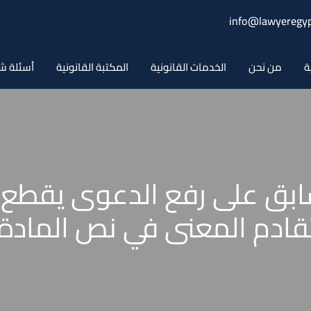
info@lawyeregyp
ة
من نحن
الخدمات القانونية
المكتبة القانونية
أسئلة ش
ابق على رفع الدعوى يقطع ا