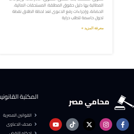
المطالبة بها دليل حقوق المطلقة: المستحقات المالية،
الحضانة، وإجراءات رفع الدعوى تعد لحظة الطلاق نقطة
تحول حاسمة تتطلب دراية
معرفة المزيد »
المكتبة القانوني
محامي مصر
القوانين المصرية
صحف الدعاوى
احكام النقض