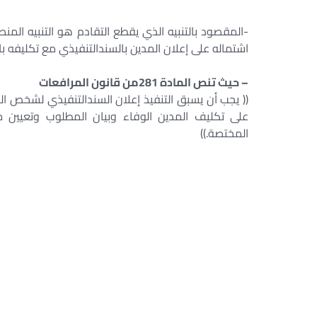
اشتماله على إعلان المدين بالسندالتنفيذي مع تكليفه بال
– حيث تنص المادة 281من قانون المرافعات
(( يجب أن يسبق التنفيذ إعلان السندالتنفيذي لشخص ال
على تكليف المدين الوفاء وبيان المطلوب وتعيين مو
المختصة.))