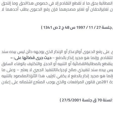
المطالبة بحق ما لا تقطع التقادم إلا في خصوص هذاالحق وما إلتحق
 تغايرالحقان أو تغاير مصدرهما فإن رفع الدعوى بطلب أحدهما لا
ى رفع الدعوى أوالإعذار أو الإنذار الذي يوجهه دائن ليس بيده سند
 للتقادم. وإنما هو مجرد إنذار بالدفع –
حيث جرى قضائها على: –
لقانون المدني إنما ينقطع بالمطالبةالقضائية أو التنبيه أو الحجز، والتكليف بالوفاء السابق
يس بيده سند تنفيذي صالح لإجراءاتالتنفيذ الجبري لا يعتبر – وعلى ما
ا هو مجرد إنذار بالدفع لا يكفي لترتيب هذا الأثرإذالمقصود بالتنبيه
الذي يقطع التقادم هو التنبيه المنصوص عليه في المادة 281من قانون المرافعات والذي يوجب المشرع اشتماله على إعلان