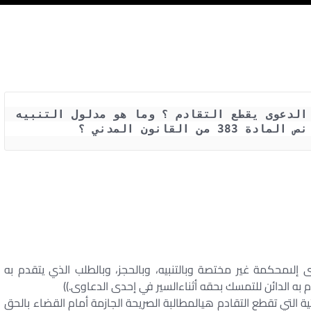
هل التكليف بالوفاء السابق على رفع الدعوى يقطع التقادم ؟ وما هو مدلول التنبيه 
 القانون المدني ؟
ى إلىمحكمة غير مختصة وبالتنبيه، وبالحجز، وبالطلب الذي يتقدم به
به الدائن للتمسك بحقه أثناءالسير في إحدى الدعاوى.))
لتي تقطع التقادم هيالمطالبة الصريحة الجازمة أمام القضاء بالحق