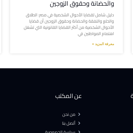
والحضانة وحقوق الزوجين
دليل شامل لقضايا الأحوال الشخصية في مصر: الطلاق
والخلع والنفقة والحضانة وحقوق الزوجين أن قضايا
الأحوال الشخصية من أكثر القضايا القانونية التي تشغل
اهتمام المواطنين في
معرفة المزيد »
ة
عن المكتب
من نحن
أتصل بنا
سياسة الخصوصية