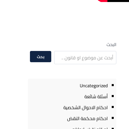
البحث
بحث
Uncategorized
أسئلة شائعة
احكام الاحوال الشخصية
احكام محكمة النقض