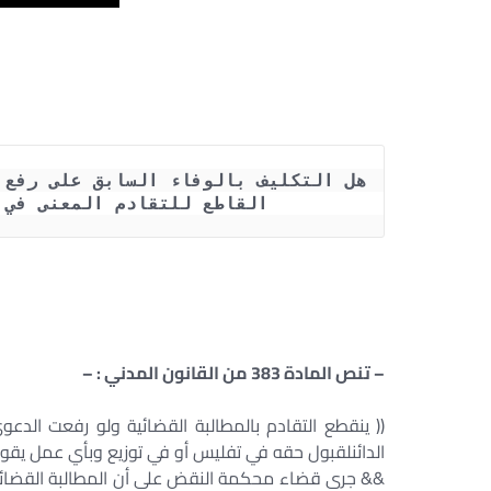
القاطع للتقادم المعنى في نص المادة 383 من
– تنص المادة 383 من القانون المدني : –
(( ينقطع التقادم بالمطالبة القضائية ولو رفعت الدعو
الدائنلقبول حقه في تفليس أو في توزيع وبأي عمل يقوم 
&& جرى قضاء محكمة النقض على أن المطالبة القضائية ا