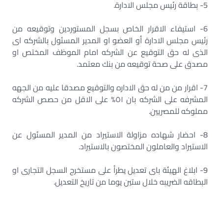
5- بطاقة رئيس مجلس الادارة.
6- استيفاء الاقرار الخاص بسجل المستوردين وتوقيعه من
رئيس مجلس الادارة أو العضو او المدير المسئول بالشركه اى
الذى له حق التوقيع عن الشركه امام الموظف المختص او
مصدق على صحة توقيعه من بنك معتمد.
7- اقرار من من له حق الاداره والتوقيع مصدقا عليه من الجهه
المشرفه على الشركه بان ٥١% على الاقل من حصص الشركه
مملوكه للمصريين.
8- احضار شهاده مزاولة الاستيراد من المدير المسئول عن
الاستيراد والعاملون المختصون بالاستيراد.
9- ابلاغ الهيئة باى تعديل يطرأ على مستخرج السجل التجارى او
البطاقه الضريبه خلال ستين يوما من تاريخ التعديل.