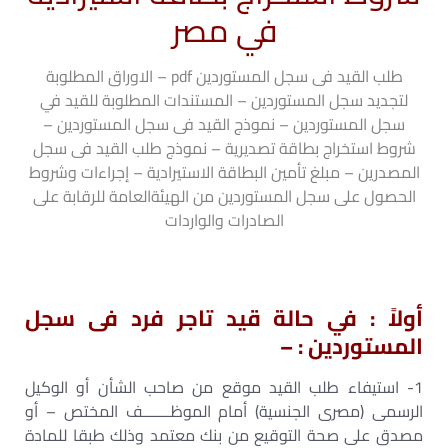
في مصر
طلب القيد فى سجل المستوردين pdf – الاوراق المطلوبة
لتجديد سجل المستوردين – المستندات المطلوبة للقيد في
سجل المستوردين – نموذج القيد فى سجل المستوردين –
شروط استخراج بطاقة تصديرية – نموذج طلب القيد فى سجل
المصدرين – مبلغ تأمين البطاقة الاستيرادية – إجراءات وشروط
الحصول على سجل المستوردين من الهيئةالعامة للرقابة على
الصادرات والواردات
أولاً : في حالة قيد تاجر فرد فى سجل
المستوردين : –
1- استيفاء طلب القيد موقع من صاحب الشأن أو الوكيل
الرسمى (مصرى الجنسية) أمام الموظـــــــف المختص – أو
مصدق على صحة التوقيع من بنك معتمد وذلك طبقا للمادة