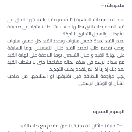
ملحوظة : –
عدد المجموعات السلعية (٢١ مجموعة ) وللمستورد الحق فى
قيد المجموعات التى يطلبها حسب نشـاط الاستيراد فى صحيفة
الشركات والسجل التجارى للشركة.
يصدر القيد لمدة خمس سنوات ويجدد القيد كل خمس سنوات
ويجب تقديم طلب تجديد القيد خلال التسعيــن يوما السابقة
على نهاية القيد و خلال التسعين يوما اللاحقة على نهاية القيد
مع سداد الرسم فى هذه الحاله مضاعفا حتى لا يشطب القيد
بعد ذلك إدارياً اذا لم يتقدم بطلب التجديد.
يجب مراجعة البطاقة قبل تغليفها او استلامها من صاحب
الشأن او الوكيل الرسمى.
الرسوم المقررة
٢٠٠٠٠٠ جنية ( مائتان الف جنية ) تامين مقدم مع طلب القيد .