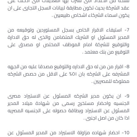
نسخة من الاعداد التى نشرت بها التعديلات التى ادخلت على
عقد الشركة بحيث تكون مطابقة لبيانات السجل التجارى على ان
يكون اسماء الشركاء اشخاص طبيعيين .
7- استيفاء الاقرار الخاص بسجل المستوردين وتوقيعه من
المدير المسئول او الشريك المتضامن والذى له حق الادارة
والتوقيع للشركة امام الموظف المختص او مصدق على
التوقيع من بنك معتمد .
8- اقرار من من له حق الاداره والتوقيع مصدقا عليه من الجهه
المشرفه على الشركه بان ٥١% على الاقل من حصص الشركه
مملوكه للمصريين .
9- ان يكون مدير الشركه المسئول عن الاستيراد مصرى
الجنسيه واحضار مستخرج رسمى من شهادة ميلاد المدير
المسئول عن الاستيراد وبطاقة حصوله على الجنسيه المصريه
اذا كان من اصل اجنبى .
10- احضار شهاده مزاولة الاستيراد من المدير المسئول عن