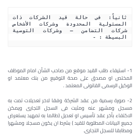
ثانياً: فى حالة قيد الشركات ذات 
المسئولية المحدودة وشركات الأشخاص 
شركات التضامن – وشركات التوصية 
البسيطة : -
1- استيفاء طلب القيد موقع من صاحب الشأن امام الموظف
المختص او مصدق على صحة التوقيع من بنك معتمد او
الوكيل الرسمى القانونى المعتمد .
2- صورة رسمية من عقد الشركة وفقا لاخر تعديلات تمت به
مسجل ومشهر عنه ومثبت فى السجل التجارى ويمكن
الاكتفاء بأخر عقد تأسيس او تعديل (طالما به تمهيد يستعرض
جميع البيانات المطلوبة للقيد ) بشرط ان يكون مسجلا ومشهرا
ومطابقا للسجل التجارى.