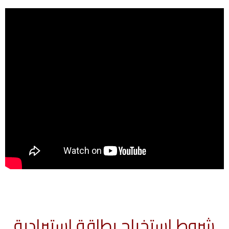
شروط استخراج بطاقة استيرادية