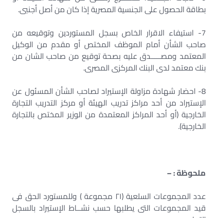
بطاقة الحصول على الجنسية المصرية إذا كان من أصل أجنبى.
7- استيفاء الاقرار الخاص بسجل المستوردين وتوقيعه من
صاحب الشأن أمام الموظف المختص أو مقدم من الوكيل
المعتمد ومصـــــدق عليه بصحة توقيع من صاحب الشان من
بنك معتمد لدى البنك المركزى المصرى.
8- احضار شهادة مزاولة الإستيراد لصاحب الشأن المسئول عن
الإستيراد من أحد مراكز تدريب الهيئة أو مركز التدريب التجارة
الخارجية (أو أحد المراكز المعتمدة من الوزير المختص بالتجارة
الخارجية).
ملحوظة : –
عدد المجموعات السلعية (٢١ مجموعة ) وللمستورد الحق فى
قيد المجموعات التى يطلبها حسب نشــاط الإستيراد بالسجل