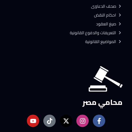
صحف الدعاوى
احكام النقض
صيغ العقود
التعريفات والدفوع القانونية
المواضيع القانونية
محامي مصر