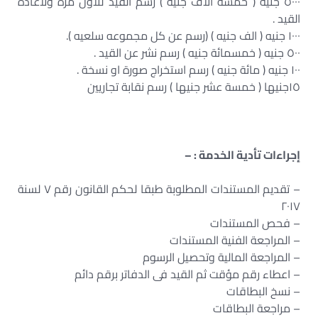
٥٠٠٠ جنية ( خمسة الاف جنية ) رسم القيد للاول مرة ولاعادة
القيد .
١٠٠٠ جنيه ( الف جنيه ) (رسم عن كل مجموعه سلعيه ).
٥٠٠ جنيه ( خمسمائة جنيه ) رسم نشر عن القيد .
١٠٠ جنيه ( مائة جنيه ) رسم استخراج صورة او نسخة .
١٥جنيها ( خمسة عشر جنيها ) رسم نقابة تجاريين
إجراءات تأدية الخدمة : –
– تقديم المستندات المطلوبة طبقا لحكم القانون رقم ٧ لسنة
٢٠١٧
– فحص المستندات
– المراجعة الفنية المستندات
– المراجعة المالية وتحصيل الرسوم
– اعطاء رقم مؤقت ثم القيد فى الدفاتر برقم دائم
– نسخ البطاقات
– مراجعة البطاقات