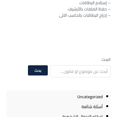
– إستلام البطاقات
– حفظ الملفات بالأرشيف
– إدراج البطاقات بالحاسب الآلى
البحث
بحث
Uncategorized
أسئلة شائعة
احكام الاحوال الشخصية