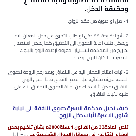
المستندات المطلوبة واثبات الامتناع
وحقيقة الدخل.
1-اصل او صورة من عقد الزواج.
2-شهادة بحقيقة دخل او طلب التحرى عن دخل المعلن اليه
ويمكن طلب احالة الدعوى الى التحقيق كما يمكن استصدار
تصريح من المحكمة لاستبيان حقيقة ارصدة الزوج بالبنوك
المصرية اذا كان للزوج ارصدة.
3-اثبات امتناع المعلن اليه عن الانفاق ويعد رفع الزوجة لدعوى
النفقة قرينة قضائية على عدم الانفاق فاذا ادعى الزوج
الانفاق يمكن اثبات ذلك عن احالة الدعوى للتحقيق بناء على
طلبه لاثبات الانفاق.
كيف تحيل محكمة الاسرة دعوى النفقة الى نيابة
شئون الاسرة اثبات دخل الزوج.
تنص المادة23 من القانون 1لسنة2000م بشان تنظيم بعض
اوضاع التقاضى فى مسائل الاحوال الشخصية على
: –
اذا