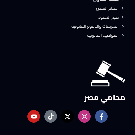
احكام النقض
صيغ العقود
التعريفات والدفوع القانونية
المواضيع القانونية
محامي مصر