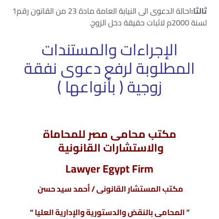
ثالثا:
احالة الدعوى الى النيابة العامة مادة 23 من القانون رقم1
لسنة 2000م لاثبات حقيقة دخل الزوج.
الإجراءات والمستندات
المطلوبة لرفع دعوى نفقة
زوجية ( بأنواعها )
مكتب محامى مصر للمحاماة
والاستشارات القانونية
Lawyer Egypt Firm
مكتب المستشار القانونى / أحمد سيد حسن
” المحامى بالنقض والدستورية والإدارية العليا “