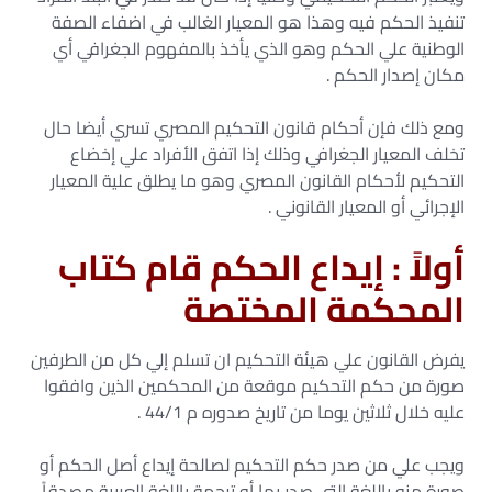
تنفيذ الحكم فيه وهذا هو المعيار الغالب في اضفاء الصفة
الوطنية علي الحكم وهو الذي يأخذ بالمفهوم الجغرافي أي
مكان إصدار الحكم .
ومع ذلك فإن أحكام قانون التحكيم المصري تسري أيضا حال
تخلف المعيار الجغرافي وذلك إذا اتفق الأفراد علي إخضاع
التحكيم لأحكام القانون المصري وهو ما يطلق علية المعيار
الإجرائي أو المعيار القانوني .
أولاً : إيداع الحكم قام كتاب
المحكمة المختصة
يفرض القانون علي هيئة التحكيم ان تسلم إلي كل من الطرفين
صورة من حكم التحكيم موقعة من المحكمين الذين وافقوا
عليه خلال ثلاثين يوما من تاريخ صدوره م 44/1 .
ويجب علي من صدر حكم التحكيم لصالحة إيداع أصل الحكم أو
صورة منه باللغة التي صدر بها أو ترجمة باللغة العربية مصدقاً