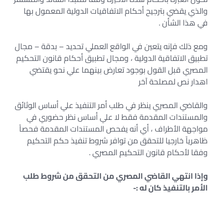
والذي يقضي بترجيح أحكام الاتفاقيات الدولية المعمول بها
في هذا الشأن .
ومع ذلك فإنه يتعين في الواقع العملي تحديد – بدقة – مجال
تطبيق الاتفاقية الدولية ، ومجال تطبيق أحكام قانون التحكيم
المصري قبل القول بوجود تعارض بينهما علي نحو يقتضي
اهدار نص لمصلحة آخر
والقاضي المصري ينظر في طلب أمر التنفيذ علي أساس الوثائق
والمستندات المقدمة فقط لا علي أساس نظر حضوري في
مواجهة الأطراف ، أي أنه يفحص المستندات المقدمة فحصاً
ظاهرياً خارجيا للتحقق من توافر شروط تنفيذ حكم التحكيم
وفقا لأحكام قانون التحكيم المصري .
وإذا انتهي القاضي المصري من التحقق من شروط طلب
الأمر بالتنفيذ كان له :-