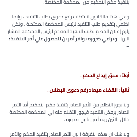
بتنفيذ حكم التحكيم من المحكمة المختصة .
وعلي هذا فالقانون لا يتطلب رفع دعوى بطلب التنفيذ ، وإنما
اكتفي بتقديم طلب التنفيذ لرئيس المحكمة المختصة . ولكن
يلزم إعلان الخصم بطلب التنفيذ المقدم لرئيس المحكمة المشار
اليها .
ويراعي ضرورة توافر أمرين للحصول علي أمر التنفيذ :
–
أولاً : سبق إيداع الحكم .
ثانياً : انقضاء ميعاد رفع دعوى البطلان .
ولا يجوز التظلم من الأمر الصادر بتنفيذ حكم التحكيم أما الأمر
الصادر برفض التنفيذ فيجوز التظلم منه إلي المحكمة المختصة
خلال ثلاثين يوماً من تاريخ صدوره .
ولا شك ان هذه التفرقة ( بين الأمر الصادر بتنفيذ الحكم والأمر