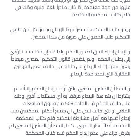
عليها من جهة معتمدة إذا كان صادراً بلغة أجنبية وذلك في
قلم كتاب المحكمة المختصة .
ويحرر كاتب المحكمة محضراً بهذا الإيداع ويجوز لكل من طرفي
التحكيم طلب الحصول علي صورة من هذا المحضر .
والإيداع إجراء لاحق لصدور الحكم ولذلك فإن مخالفته لا تؤدي
إلي بطلان الحكم . ولم يتضمن قانون التحكيم المصري ميعاداً
يتعين تنفيذ إجراء الإيداع في خلاله علي خلاف بعض القوانين
المقارنة التي تحدد مدة للإيداع.
ويلاحظ أن المشرع المصري ولئن أوجب إيداع الحكم إلا أنه لم
يشترط ان يتم هذا الإيداع مرفقا به أي مستندات أخري وذلك
علي خلاف الحكم في المادة 508 من قانون المرافعات
الملغي والتي كانت تنص علي ان جميع أحكام المحكمين يجب
إيداع أصلها مع أصل مشارطة التحكيم قلم كتاب المحكمة
المختصة أصلاً بنظر الدعوى . كما يلاحظ أن المشرع المصري لم
يفرض جزاء علي عدم إيداع الحكم قلم كتاب المحكمة