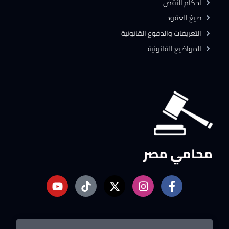
احكام النقض
صيغ العقود
التعريفات والدفوع القانونية
المواضيع القانونية
محامي مصر