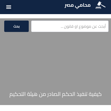
محامي مصر
أسئلة شائع
الخدمات الق
المكتبة الق
بحث
كيفية تنفيذ الحكم الصادر من هيئة التحكيم