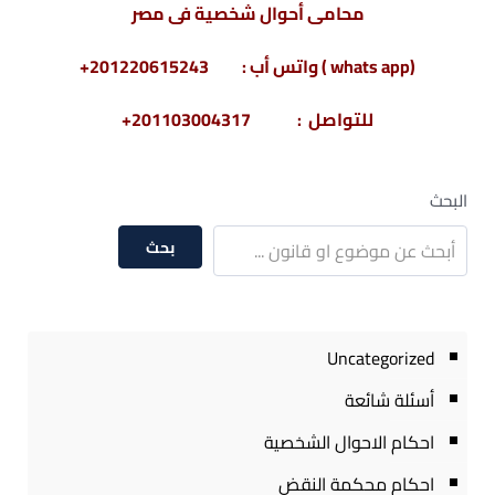
محامى أحوال شخصية فى مصر
(whats app ) واتس أب : 201220615243+
للتواصل : 201103004317+
البحث
بحث
Uncategorized
أسئلة شائعة
احكام الاحوال الشخصية
احكام محكمة النقض