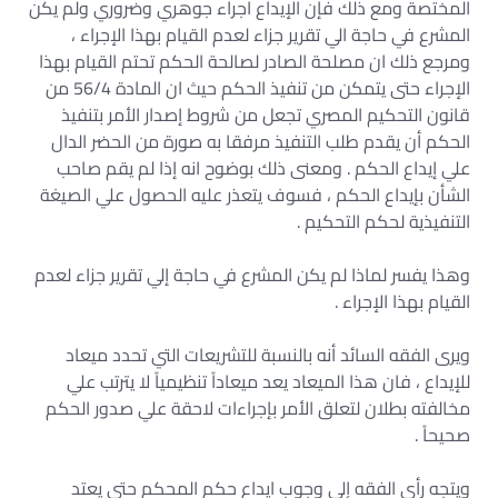
المختصة ومع ذلك فإن الإيداع اجراء جوهري وضروري ولم يكن
المشرع في حاجة الي تقرير جزاء لعدم القيام بهذا الإجراء ،
ومرجع ذلك ان مصلحة الصادر لصالحة الحكم تحتم القيام بهذا
الإجراء حتى يتمكن من تنفيذ الحكم حيث ان المادة 56/4 من
قانون التحكيم المصري تجعل من شروط إصدار الأمر بتنفيذ
الحكم أن يقدم طلب التنفيذ مرفقا به صورة من الحضر الدال
علي إيداع الحكم . ومعنى ذلك بوضوح انه إذا لم يقم صاحب
الشأن بإيداع الحكم ، فسوف يتعذر عليه الحصول علي الصيغة
التنفيذية لحكم التحكيم .
وهذا يفسر لماذا لم يكن المشرع في حاجة إلي تقرير جزاء لعدم
القيام بهذا الإجراء .
ويرى الفقه السائد أنه بالنسبة للتشريعات التي تحدد ميعاد
للإيداع ، فان هذا الميعاد يعد ميعاداً تنظيمياً لا يترتب علي
مخالفته بطلان لتعلق الأمر بإجراءات لاحقة علي صدور الحكم
صحيحاً .
ويتجه رأي الفقه إلي وجوب ايداع حكم المحكم حتى يعتد