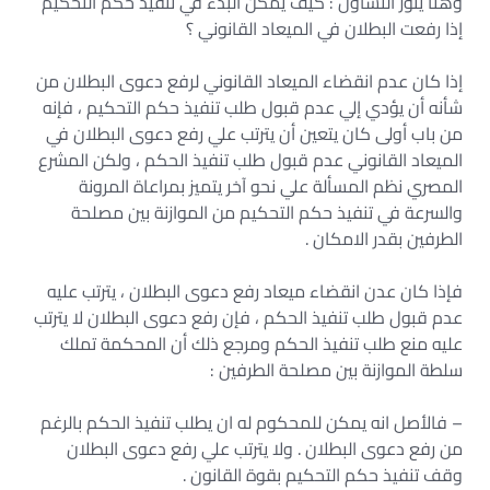
وهنا يثور التساؤل : كيف يمكن البدء في تنفيذ حكم التحكيم
إذا رفعت البطلان في الميعاد القانوني ؟
إذا كان عدم انقضاء الميعاد القانوني لرفع دعوى البطلان من
شأنه أن يؤدي إلي عدم قبول طلب تنفيذ حكم التحكيم ، فإنه
من باب أولى كان يتعين أن يترتب علي رفع دعوى البطلان في
الميعاد القانوني عدم قبول طلب تنفيذ الحكم ، ولكن المشرع
المصري نظم المسألة علي نحو آخر يتميز بمراعاة المرونة
والسرعة في تنفيذ حكم التحكيم من الموازنة بين مصلحة
الطرفين بقدر الامكان .
فإذا كان عدن انقضاء ميعاد رفع دعوى البطلان ، يترتب عليه
عدم قبول طلب تنفيذ الحكم ، فإن رفع دعوى البطلان لا يترتب
عليه منع طلب تنفيذ الحكم ومرجع ذلك أن المحكمة تملك
سلطة الموازنة بين مصلحة الطرفين :
– فالأصل انه يمكن للمحكوم له ان يطلب تنفيذ الحكم بالرغم
من رفع دعوى البطلان . ولا يترتب علي رفع دعوى البطلان
وقف تنفيذ حكم التحكيم بقوة القانون .