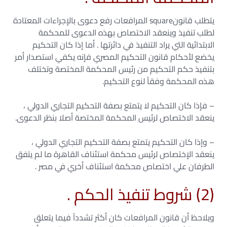
يتطلب قانونsquare المرافعات رفع دعوى بالإجراءات المعتادة
لطلب تنفيذ وينعقد الاختصاص بهذه الدعوى للمحكمة
الابتدائية التي يراد التنفيذ في دائرتها . أما إذا كان التحكيم
يخضع لأحكام قانون التحكيم المصري فإنه يكفي استصدار أمر
بتنفيذ حكم التحكيم من رئيس المحكمة المختصة وتختلف
هذه المحكمة وفقاً لنوع التحكيم.
– فإذا كان التحكيم لا يتمتع بصفة التحكيم التجاري الدولي ،
ينعقد الاختصاص لرئيس المحكمة المختصة أصلا بنظر الدعوى.
– وإذا كان التحكيم يتمتع بصفة التحكيم التجاري الدولي ،
ينعقد الإختصاص لرئيس محكمة استئناف القاهرة ما لم يتفق
الطرفان علي اختصاص محكمة استئناف أخري في مصر .
(2) شروط تنفيذ الحكم .
ويلاحظ أن قانون المرافعات كان أكثر تشدداً فيما يتعلق