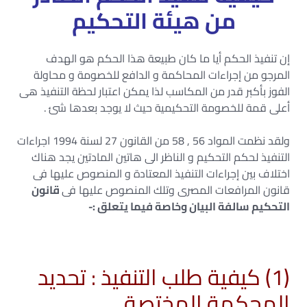
من هيئة التحكيم
إن تنفيذ الحكم أيا ما كان طبيعة هذا الحكم هو الهدف
المرجو من إجراءات المحاكمة و الدافع للخصومة و محاولة
الفوز بأكبر قدر من المكاسب لذا يمكن اعتبار لحظة التنفيذ هى
أعلى قمة للخصومة التحكيمية حيث لا يوجد بعدها شئ .
ولقد نظمت المواد 56 , 58 من القانون 27 لسنة 1994 اجراءات
التنفيذ لحكم التحكيم و الناظر الى هاتين المادتين يجد هناك
اختلاف بين إجراءات التنفيذ المعتادة و المنصوص عليها فى
قانون المرافعات المصرى وتلك المنصوص عليها فى
قانون
التحكيم سالفة البيان وخاصة فيما يتعلق :-
(1) كيفية طلب التنفيذ : تحديد
المحكمة المختصة .