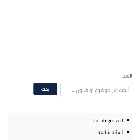
– استخراج نسخة من إعلام الوراثة – تكاليف إعلام
الوراثة – أتعاب المحامي في إعلام الوراثة
– مشاكل إعلام الوراثة – نموذج اعلام وراثة
word – كم يستغرق وقت إعلام الوراثة
– أتعاب المحامي في إعلام الوراثة 2020
– أتعاب المحامي في إعلام الوراثة ٢٠٢٠
البحث
بحث
Uncategorized
أسئلة شائعة