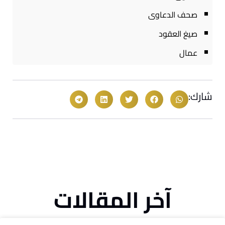
صحف الدعاوى
صيغ العقود
عمال
شارك:
آخر المقالات