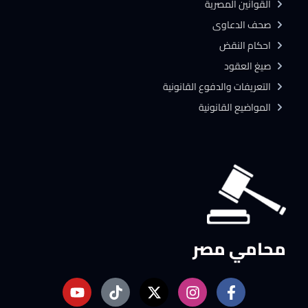
القوانين المصرية
صحف الدعاوى
احكام النقض
صيغ العقود
التعريفات والدفوع القانونية
المواضيع القانونية
محامي مصر