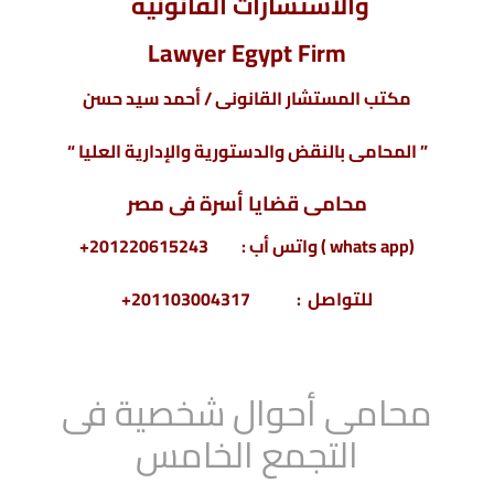
والاستشارات القانونية
Lawyer Egypt Firm
مكتب المستشار القانونى / أحمد سيد حسن
” المحامى بالنقض والدستورية والإدارية العليا “
محامى قضايا أسرة فى مصر
(whats app ) واتس أب : 201220615243+
للتواصل : 201103004317+
محامى أحوال شخصية فى
التجمع الخامس