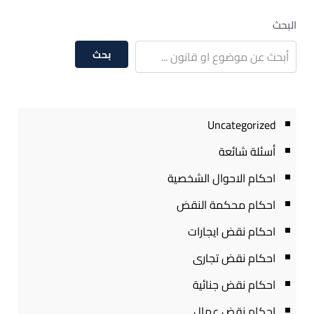
البحث
بحث
Uncategorized
أسئلة شائعة
احكام الاحوال الشخصية
احكام محكمة النقض
احكام نقض ايجارات
احكام نقض تجارى
احكام نقض جنائية
احكام نقض عمال