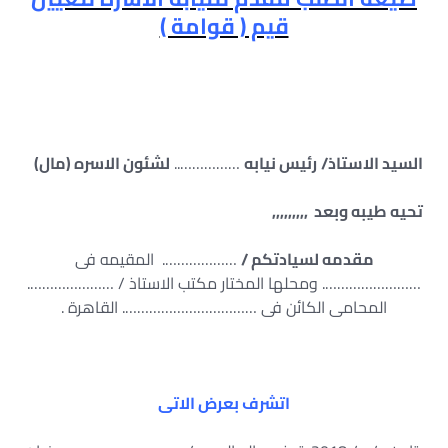
قيم ( قوامة )
السيد الاستاذ/
رئيس نيابه
……………..
لشئون الاسره (مال)
تحيه طيبه وبعد ,,,,,,,,,
مقدمه لسيادتكم /
………………. المقيمه فى
……………………. ومحلها المختار مكتب الاستاذ / ………………….
المحامى الكائن فى ……………………………. القاهرة .
اتشرف بعرض الاتى