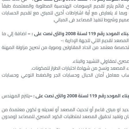
ائم يلزم تقديم الرسومات الهندسية المطلوبة والمعتمدة طبقاً
وبما لا يتعارض مع أية اشتراطات أخري للمبني مع تقديم الحسابات
صميم وشروط تنفيذ المصاعد فى المباني.
اضافة إلي ما
مصعد تقديم الآتي للجهة الإدارية :-
خصصة معتمد من اتحاد المقاولين وصورة من تصريح مزاولة المهنة
ساب معامل أمان الحبال وحسابات الجر والضغط النوعي وحسابات
يلتزم المهندس
ديد او مبنى قاءم أو تحديث المصعد أو تعديله و تكون معتمدة من
لأمان وتفيد تحقيق المصعد لمتطلبات الكود المصري للمصاعد (ومدون