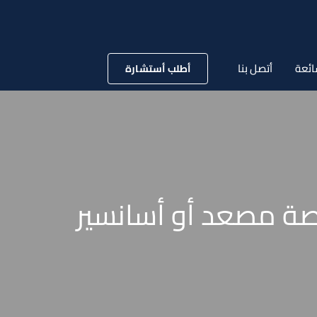
ائعة
أتصل بنا
أطلب أستشارة
خصة مصعد أو أسانسير