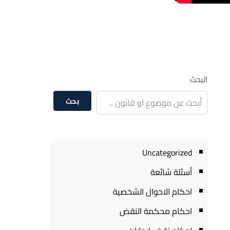
البحث
بحث
Uncategorized
أسئلة شائعة
احكام الاحوال الشخصية
احكام محكمة النقض