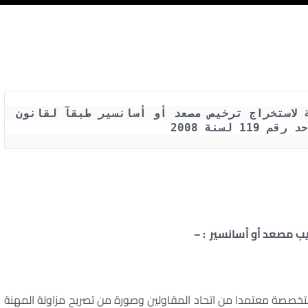
الاجراءات والخطوات والاوراق المطلوبة لاستخراج ترخيص مصعد أو أسانسير طبقآ لقانون 
11 لسنة 2008
يب مصعد أو أسانسير : –
خصصة معتمدا من اتحاد المقاولين وصورة من تصريح مزاولة المهنة