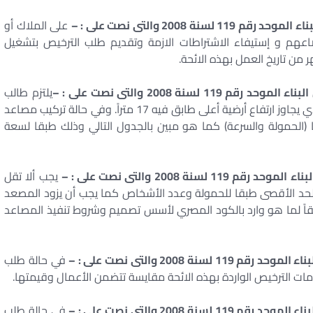
على الملاك أو
عهم و إستيفاء الاشتراطات الازمة وتقديم طلب الترخيص بتشغيل
من تاريخ العمل بهذه الائحة.
يلتزم طالب
الترخيص بتركيب العدد اللازم من المصاعد في المبني الذي يجاوز ارتفاع أرضية أعلى طابق فيه 17 متراً. وفي حالة تركيب مصاعد
 (الحمولة والسرعة) كما هو مبين بالجدول التالي وذلك طبقا لسعة
يجب ألا تقل
 الحد الأقصى طبقا للحمولة وعدد الأشخاص كما يجب أن يزود المصعد
بقاً لما هو وارد بالكود المصري لأسس تصميم وشروط تنفيذ المصاعد
في حالة طلب
 الترخيص الواردة بهذه الائحة مقايسة تتضمن الأعمال وقيمتها.
في حالة طلب