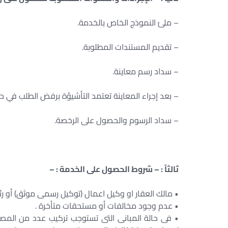
– ملئ النموذج الخاص بالخدمة.
– تقديم المستندات المطلوبة.
– سداد رسم معاينة.
– بعد إجراء المعاينة تعتمد التأشيؤة برفض الطلب في حا
– سداد الرسوم والحصول على الرخصة.
ثالثآ : – شروط الحصول على الخدمة : –
• مالك العقار او وكيل اعمال (توكيل رسمى موثق) أو رئي
• عدم وجود مخالفات أو مستحقات متأخرة .