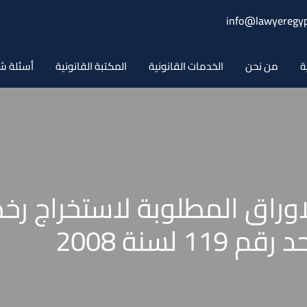
info@lawyeregyp
ة
من نحن
الخدمات القانونية
المكتبة القانونية
أسئلة ش
اوراق المطلوبة لاستخراج ر
 لسنة 2008