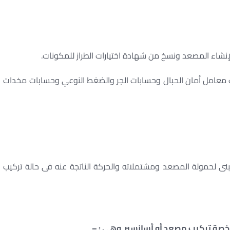
ب معامل أمان الحبال وحسابات الجر والضغط النوعي وحسابات مخدات
نى لحمولة المصعد ومشتملاته والحركة الناتجة عنه فى حالة تركيب
ى رخصة تركيب مصعد أو أسانسير وهى : –