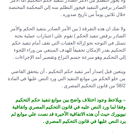
ولا يجوز التظلم من الأمر الصادر بتنفيذ حكم التحكيم أما الأمر
الصادر برفض التنفيذ فيجوز التظلم منه إلي المحكمة المختصة
خلال ثلاثين يوماً من تاريخ صدوره .
ولا شك ان هذه التفرقة ( بين الأمر الصادر بتنفيذ الحكم والأمر
الصادر برفض تنفيذ الحكم ) تقوم علي اعتبارات عملية بحتة
تتمثل في التوجه نحو إزالة العقبات التي تقف أمام تنفيذ حكم
التحكيم بقدر الإمكان تحقيقاً للهدف المبتغي من وراء اللجوء
إلي التحكيم وهو سرعة حسم النزاع وتقصير أمد الإجراءات .
ويتعين قبل إصدار أمر تنفيذ حكم التحكيم ، أن يتحقق القاضي
من خلو الحكم من موانع التنفيذ التي ورد النص عليها في المادة
58/2 من قانون التحكيم المصري .
– ويلاحظ وجود اختلاف واضح بين موانع تنفيذ حكم التحكيم
وفقا لما ورد النص عليه في قانون التحكيم المصري واتفاقية
نيويورك حيث أن هذه الاتفاقية الأخيرة قد نصت علي موانع لم
يرد النص عليها في قانون التحكيم المصري .