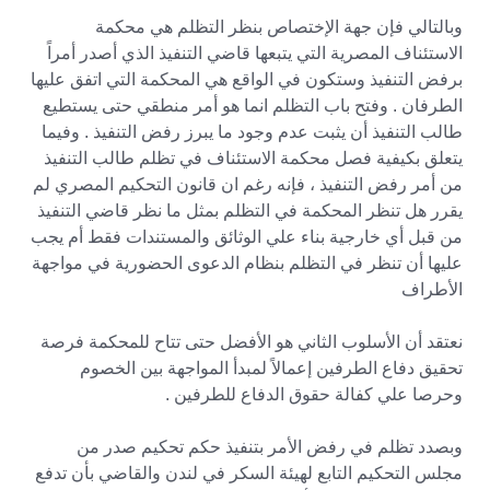
وبالتالي فإن جهة الإختصاص بنظر التظلم هي محكمة
الاستئناف المصرية التي يتبعها قاضي التنفيذ الذي أصدر أمراً
برفض التنفيذ وستكون في الواقع هي المحكمة التي اتفق عليها
الطرفان . وفتح باب التظلم انما هو أمر منطقي حتى يستطيع
طالب التنفيذ أن يثبت عدم وجود ما يبرز رفض التنفيذ . وفيما
يتعلق بكيفية فصل محكمة الاستئناف في تظلم طالب التنفيذ
من أمر رفض التنفيذ ، فإنه رغم ان قانون التحكيم المصري لم
يقرر هل تنظر المحكمة في التظلم بمثل ما نظر قاضي التنفيذ
من قبل أي خارجية بناء علي الوثائق والمستندات فقط أم يجب
عليها أن تنظر في التظلم بنظام الدعوى الحضورية في مواجهة
الأطراف
نعتقد أن الأسلوب الثاني هو الأفضل حتى تتاح للمحكمة فرصة
تحقيق دفاع الطرفين إعمالاً لمبدأ المواجهة بين الخصوم
وحرصا علي كفالة حقوق الدفاع للطرفين .
وبصدد تظلم في رفض الأمر بتنفيذ حكم تحكيم صدر من
مجلس التحكيم التابع لهيئة السكر في لندن والقاضي بأن تدفع