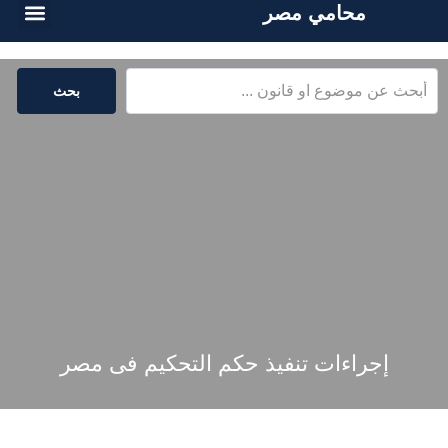
محامي مصر
أسئلة شائع
الخدمات القا
المكتبة القا
بحث
إجراءات تنفيذ حكم التحكيم فى مصر