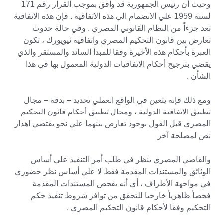
وحيث أن رئيس الجمهورية قد وافق بموجب القرار رقم 171
لسنة 1959 علي الانضمام الي هذه الاتفاقية . فإن هذه الاتفاقية
تعد جزءاً من النظام القانوني المصري . وفي حالة حدوث
تعارض بين قانون التحكيم المصري واتفاقية نيويورك ، تكون
العبرة بأحكام هذه الأخيرة وفقا للمبدأ السائد والمستقر والذي
يقضي بترجيح أحكام الاتفاقيات الدولية المعمول بها في هذا
الشأن .
ومع ذلك فإنه يتعين في الواقع العملي تحديد – بدقة – مجال
تطبيق الاتفاقية الدولية ، ومجال تطبيق أحكام قانون التحكيم
المصري قبل القول بوجود تعارض بينهما علي نحو يقتضي اهدار
نص لمصلحة آخر
والقاضي المصري ينظر في طلب أمر التنفيذ علي أساس
الوثائق والمستندات المقدمة فقط لا علي أساس نظر حضوري
في مواجهة الأطراف ، أي أنه يفحص المستندات المقدمة
فحصاً ظاهرياً خارجيا للتحقق من توافر شروط تنفيذ حكم
التحكيم وفقا لأحكام قانون التحكيم المصري .