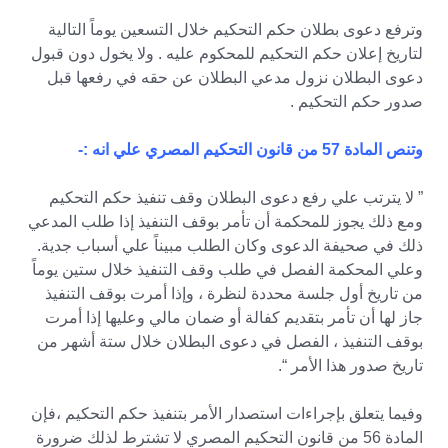
وترفع دعوى بطلان حكم التحكيم خلال التسعين يوماً التالية
لتاريخ إعلان حكم التحكيم للمحكوم عليه . ولا يخول دون قبول
دعوى البطلان نزول مدعي البطلان عن حقه في رفعها قبل
صدور حكم التحكيم .
وتنص المادة 57 من قانون التحكيم المصري علي انه :-
” لا يترتب علي رفع دعوى البطلان وقف تنفيذ حكم التحكيم
ومع ذلك يجوز للمحكمة أن تأمر بوقف التنفيذ إذا طلب المدعي
ذلك في صحيفة الدعوى وكان الطلب مبيناً علي أسباب جدية.
وعلي المحكمة الفصل في طلب وقف التنفيذ خلال ستين يوماً
من تاريخ أول جلسة محددة لنظرة ، وإذا أمرت بوقف التنفيذ
جاز لها أن تأمر بتقديم كفالة أو ضمان مالي وعليها إذا أمرت
بوقف التنفيذ ، الفصل في دعوى البطلان خلال ستة أشهر من
تاريخ صدور هذا الأمر “.
وفيما يتعلق بإجراءات استصدار الأمر بتنفيذ حكم التحكيم ،فإن
المادة 56 من قانون التحكيم المصري لا تشترط لذلك ضرورة