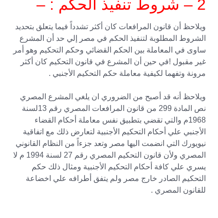
2 – شروط تنفيذ الحكم : –
ويلاحظ أن قانون المرافعات كان أكثر تشدداً فيما يتعلق بتحديد
الشروط المطلوبة لتنفيذ الحكم في مصر إلي حد أن المشرع
ساوى في المعاملة بين الحكم القضائي وحكم التحكيم وهو أمر
غير مقبول !في حين أن المشرع في قانون التحكيم كان أكثر
مرونة وتفهما لكيفية معاملة حكم التحكيم الأجنبي .
ويلاحظ أنه قد أصبح من الضروري ان يلغي المشرع المصري
نص المادة 299 من قانون المرافعات المصري رقم 13لسنة
1968م والتي تقضي بتطبيق نفس معاملة أحكام القضاء
الأجنبي علي أحكام التحكيم الأجنبية لتعارض ذلك مع اتفاقية
نيويورك التي انضمت اليها مصر وتعد جزءاً من النظام القانوني
المصري ولأن قانون التحكيم المصري رقم 27 لسنة 1994 م لا
يسري علي كافة أحكام التحكيم الأجنبية ومثال ذلك حكم
التحكيم الصادر خارج مصر ولم يتفق أطرافه علي اخضاعة
للقانون المصري .