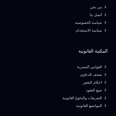
من نحن
أتصل بنا
سياسة الخصوصية
سياسة الاستخدام
المكتبة القانونية
القوانين المصرية
صحف الدعاوى
احكام النقض
صيغ العقود
التعريفات والدفوع القانونية
المواضيع القانونية