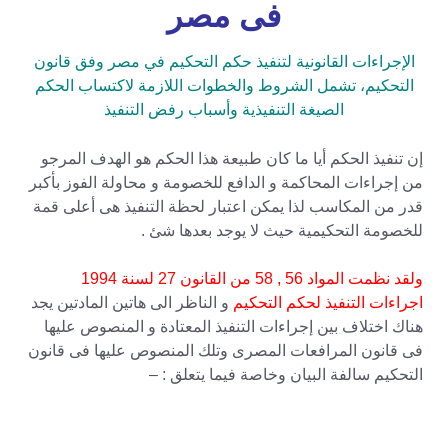
فى مصر
الإجراءات القانونية لتنفيذ حكم التحكيم في مصر وفق قانون
التحكيم، تشمل الشروط والخطوات اللازمة لاكتساب الحكم
الصيغة التنفيذية وأسباب رفض التنفيذ
إن تنفيذ الحكم أيا ما كان طبيعة هذا الحكم هو الهدف المرجو
من إجراءات المحاكمة و الدافع للخصومة و محاولة الفوز بأكبر
قدر من المكاسب لذا يمكن اعتبار لحظة التنفيذ هى أعلى قمة
للخصومة التحكيمية حيث لا يوجد بعدها شئ .
ولقد نظمت المواد 56 , 58 من القانون 27 لسنة 1994
اجراءات التنفيذ لحكم التحكيم
و الناظر الى هاتين المادتين يجد
هناك اختلاف بين إجراءات التنفيذ المعتادة و المنصوص عليها
فى قانون المرافعات المصرى وتلك المنصوص عليها فى قانون
التحكيم سالفة البيان وخاصة فيما يتعلق : –