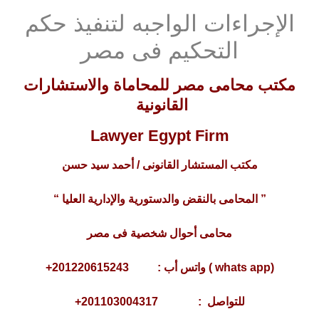
الإجراءات الواجبه لتنفيذ حكم
التحكيم فى مصر
مكتب محامى مصر للمحاماة والاستشارات
القانونية
Lawyer Egypt Firm
مكتب المستشار القانونى / أحمد سيد حسن
” المحامى بالنقض والدستورية والإدارية العليا “
محامى أحوال شخصية فى مصر
(whats app ) واتس أب : 201220615243+
للتواصل : 201103004317+