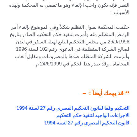
النظر فإنه يكون واجب الإلغاء وهو ما تقضي به المحكمة ولهذه
الأسباب :
حكمت المحكمة بقبول التظلم شكلاً وفي الموضوع بإلغاء أمر
الرفض المتظلم منه وأمرت بتنفيذ حكم التحكيم الصادر بتاريخ
26/9/1996 من مجلس التحكيم التابع لهيئة السكر في لندن
لصالح الشركة المتظلمة في الدعوى رقم 102 لسنة 1996
وألزمت الشركة المتظلم ضدها بالمصروفات ومقابل أتعاب
المحاماة . وقد صدر هذا الحكم في 24/6/1999 م .
** قد يهمك أيضآ : –
التحكيم وفقا لقانون التحكيم المصرى رقم 27 لسنة 1994
الاجراءات الواجبه لتنفيذ حكم التحكيم
قانون التحكيم المصرى رقم 27 لسنة 1994