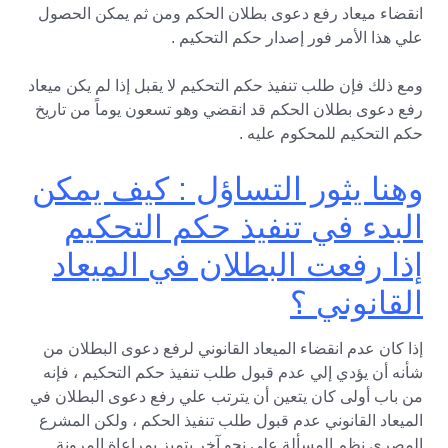
انقضاء ميعاد رفع دعوى بطلان الحكم ومن ثم يمكن الحصول
علي هذا الأمر فور إصدار حكم التحكيم .
ومع ذلك فإن طلب تنفيذ حكم التحكيم لا يقبل إذا لم يكن ميعاد
رفع دعوى بطلان الحكم قد انقضي وهو تسعون يوماً من تاريخ
حكم التحكيم للمحكوم عليه .
وهنا يثور التساؤل : كيف يمكن
البدء في تنفيذ حكم التحكيم
إذا رفعت البطلان في الميعاد
القانوني ؟
إذا كان عدم انقضاء الميعاد القانوني لرفع دعوى البطلان من
شأنه أن يؤدي إلي عدم قبول طلب تنفيذ حكم التحكيم ، فإنه
من باب أولى كان يتعين أن يترتب علي رفع دعوى البطلان في
الميعاد القانوني عدم قبول طلب تنفيذ الحكم ، ولكن المشرع
المصري نظم المسألة علي نحو آخر يتميز بمراعاة المرونة