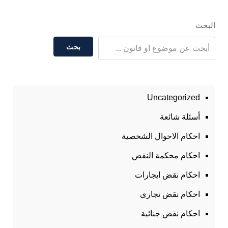
البحث
بحث
Uncategorized
أسئلة شائعة
احكام الاحوال الشخصية
احكام محكمة النقض
احكام نقض ايجارات
احكام نقض تجارى
احكام نقض جنائية