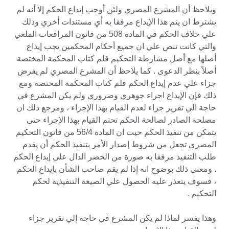
ويلاحظ أن المشرع المصري ولئن أوجب إيداع الحكم إلا أنه لم
يشترط ان يتم هذا الإيداع مرفقا به أي مستندات أخري وذلك
علي خلاف الحكم في المادة 508 من قانون المرافعات الملغي
والتي كانت تنص علي ان جميع أحكام المحكمين يجب إيداع
أصلها مع أصل مشارطة التحكيم قلم كتاب المحكمة المختصة
أصلاً بنظر الدعوى . كما يلاحظ أن المشرع المصري لم يفرض
جزاء علي عدم إيداع الحكم قلم كتاب المحكمة المختصة ومع
ذلك فإن الإيداع اجراء جوهري وضروري ولم يكن المشرع في
حاجة الي تقرير جزاء لعدم القيام بهذا الإجراء ، ومرجع ذلك ان
مصلحة الصادر لصالحة الحكم تحتم القيام بهذا الإجراء حتى
يتمكن من تنفيذ الحكم حيث ان المادة 56/4 من قانون التحكيم
المصري تجعل من شروط إصدار الأمر بتنفيذ الحكم أن يقدم
طلب التنفيذ مرفقا به صورة من الحضر الدال علي إيداع الحكم
. ومعنى ذلك بوضوح انه إذا لم يقم صاحب الشأن بإيداع الحكم
، فسوف يتعذر عليه الحصول علي الصيغة التنفيذية لحكم
التحكيم .
وهذا يفسر لماذا لم يكن المشرع في حاجة إلي تقرير جزاء