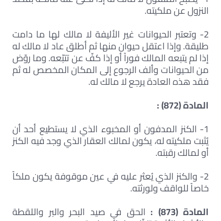
النزول عن ملكيته.
2- وتعتبر الحيوانات غير الأليفة لا مالك لها ما دامت
طليقة. وإذا اعتقل حيوان منها ثم أطلق عاد لا مالك له
إذا لم يتبعه المالك فوراً أو إذا كفّ عن تتبّعه. وما روّض
من الحيوانات وألف الرجوع إلى المكان المخصص له ثم
فقد هذه العادة يرجع لا مالك له.
المادة (872) :
1- الكنز المدفون أو المخبوء الذي لا يستطيع أحد أن
يُثبت ملكيته له، يكون لمالك العقار الذي وجد فيه الكنز
أو لمالك رقبته.
2- والكنز الذي يُعثر عليه في عين موقوفة يكون ملكاً
خاصاً للواقف ولورثته.
المادة (873) :
الحق في صيد البحر والبر واللقطة