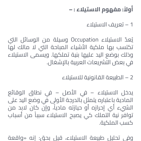
أولاً: مفهوم الاستيلاء : –
1 – تعريف الاستيلاء
يُعدّ الاستيلاء Occupation وسيلة من الوسائل التي
تكتسب بها ملكية الأشياء المباحة التي لا مالك لها
وذلك بوضع اليد عليها بنية تملكها. ويسمى الاستيلاء
في بعض التشريعات العربية بالإشغال.
2 – الطبيعة القانونية للاستيلاء
يدخل الاستيلاء – في الأصل – في نطاق الوقائع
المادية باعتباره يتمثل بالدرجة الأولى في وضع اليد على
الشيء أي إحرازه أو حيازته مادياً، وإن كان لابد من
توافر نية التملك كي يصبح الاستيلاء سبباً من أسباب
كسب الملكية.
وفي تحليل طبيعة الاستيلاء، قيل بحق: إنه «واقعة