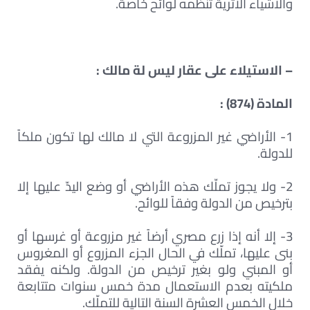
والأشياء الأثرية تنظّمه لوائح خاصة.
– الاستيلاء على عقار ليس لة مالك :
المادة (874) :
1- الأراضي غير المزروعة التي لا مالك لها تكون ملكاً
للدولة.
2- ولا يجوز تملّك هذه الأراضي أو وضع اليدّ عليها إلا
بترخيص من الدولة وفقاً للوائح.
3- إلا أنه إذا زرع مصري أرضاً غير مزروعة أو غرسها أو
بنى عليها، تملّك في الحال الجزء المزروع أو المغروس
أو المبني ولو بغير ترخيص من الدولة. ولكنه يفقد
ملكيته بعدم الاستعمال مدة خمس سنوات متتابعة
خلال الخمس العشرة السنة التالية للتملّك.