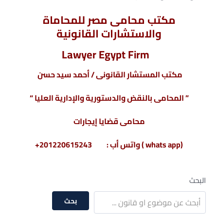
مكتب محامى مصر للمحاماة
والاستشارات القانونية
Lawyer Egypt Firm
مكتب المستشار القانونى / أحمد سيد حسن
” المحامى بالنقض والدستورية والإدارية العليا “
محامى قضايا إيجارات
(whats app ) واتس أب : 201220615243+
البحث
بحث