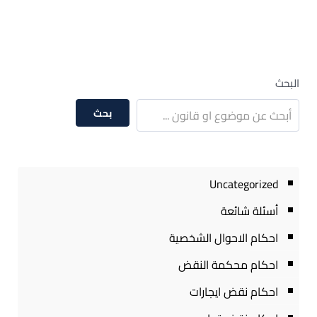
البحث
بحث
Uncategorized
أسئلة شائعة
احكام الاحوال الشخصية
احكام محكمة النقض
احكام نقض ايجارات