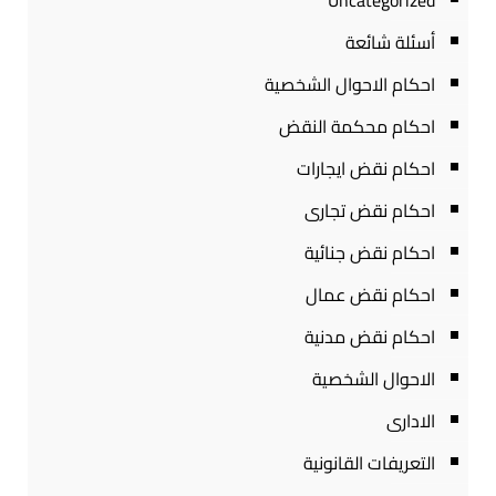
Uncategorized
أسئلة شائعة
احكام الاحوال الشخصية
احكام محكمة النقض
احكام نقض ايجارات
احكام نقض تجارى
احكام نقض جنائية
احكام نقض عمال
احكام نقض مدنية
الاحوال الشخصية
الادارى
التعريفات القانونية