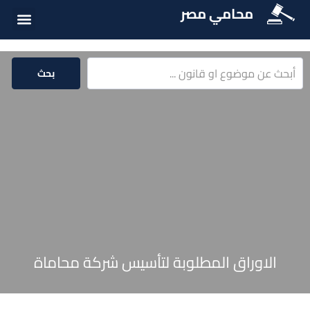
محامي مصر
أسئلة شائع
الخدمات الق
المكتبة الق
بحث
الاوراق المطلوبة لتأسيس شركة محاماة