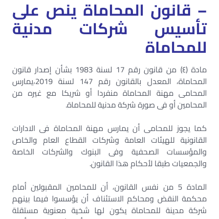
– قانون المحاماة ينص على
تأسيس شركات مدنية
للمحاماة
مادة (٤) من قانون رقم 17 لسنة 1983 بشأن إصدار قانون
المحاماة، المعدل بالقانون رقم 147 لسنة 2019،يمارس
المحامى مهنة المحاماة منفردا أو شريكا مع غيره من
المحامين أو فى صورة شركة مدنية للمحاماة.
كما يجوز للمحامى أن يمارس مهنة المحاماة فى الادارات
القانونية للهيئات العامة وشركات القطاع العام والخاص
والمؤسسات الصحفية وفى البنوك والشركات الخاصة
والجمعيات طبقا لأحكام هذا القانون.
المادة 5 من نفس القانون، أن للمحامين المقبولين أمام
محكمة النقض ومحاكم الاستئناف أن يؤسسوا فيما بينهم
شركة مدينة للمحاماة يكون لها شخية معنوية مستقلة