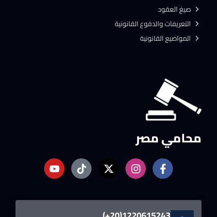
صيغ العقود
التعريفات والدفوع القانونية
المواضيع القانونية
محامي مصر
1220615243(20+)