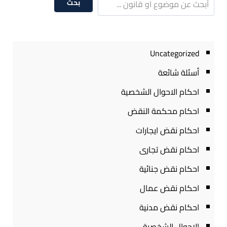
بحث
Uncategorized
أسئلة شائعة
احكام الاحوال الشخصية
احكام محكمة النقض
احكام نقض ايجارات
احكام نقض تجارى
احكام نقض جنائية
احكام نقض عمال
احكام نقض مدنية
الاحوال الشخصية