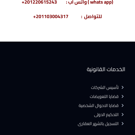
(whats app ) واتس أب : 201220615243+
للتواصل : 201103004317+
الخدمات القانونية
تأسيس الشركات
قضايا التعويضات
قضايا الاحوال الشخصية
التحكيم الدولى
التسجيل بالشهر العقارى