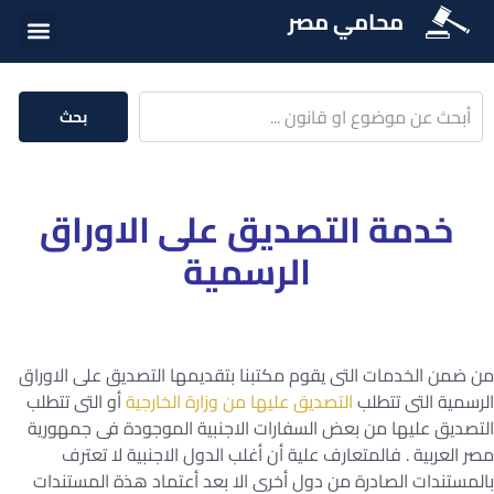
محامي مصر
أسئلة شائع
الخدمات الق
المكتبة الق
بحث
خدمة التصديق على الاوراق
الرسمية
من ضمن الخدمات التى يقوم مكتبنا بتقديمها التصديق على الاوراق
الرسمية التى تتطلب
التصديق عليها من وزارة الخارجية
أو التى تتطلب
التصديق عليها من بعض السفارات الاجنبية الموجودة فى جمهورية
مصر العربية . فالمتعارف علية أن أغلب الدول الاجنبية لا تعترف
بالمستندات الصادرة من دول أخرى الا بعد أعتماد هذة المستندات