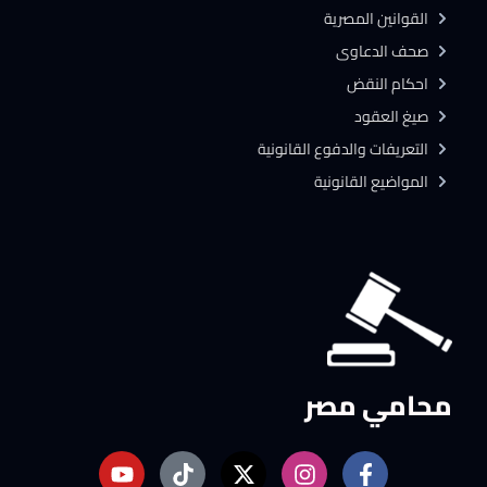
القوانين المصرية
صحف الدعاوى
احكام النقض
صيغ العقود
التعريفات والدفوع القانونية
المواضيع القانونية
محامي مصر