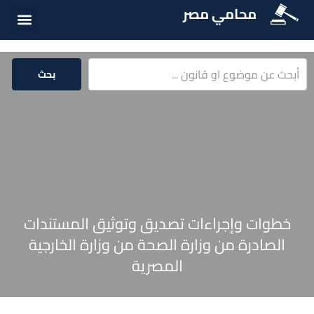
محامي مصر
أسئلة شائع
الخدمات الق
المكتبة الق
بحث
خطوات وإجراءات تصديق وتوثيق المستندات
الصادرة من وزارة الصحة من وزارة الخارجية
المصرية