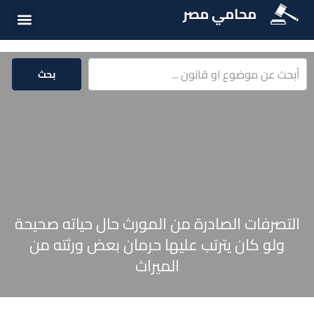
محامي مصر
الخدمات الق
المكتبة الق
بحث
التصرفات الصادرة من المورث حال حياته صحيحة
ولو كان يترتب عليها حرمان بعض ورثته من
الميراث