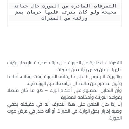
التصرفات الصادرة من المورث حال حياته 
صحيحة ولو كان يترتب عليها حرمان بعض 
ورثته من الميراث
التصرفات الصادرة من المورث حال حياته صحيحة ولو كان يترتب
عليها حرمان بعض ورثته من الميراث
والتوريث لا يقوم إلا على ما يخلفه المورث وقت وفاته، أما ما
يكون قد خرج من ماله حال حياته فلا حق للورثة فيه،
وأن التحايل الممنوع على أحكام الإرث – هو ما كان متصلا
بقواعد التوريث وأحكامه المعتبرة
إلا إذا كان الطعن على هذا التصرف أنه في حقيقته يخفي
وصيه إضرارا بحق الوارث في الميراث أو أنه صدر في مرض موت
المورث