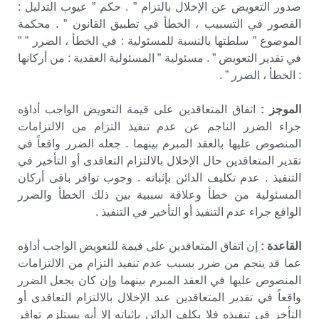
صدور التعويض عن الإخلال بالتزام ” . حكم ” عيوب التدليل :
القصور في التسبيب ، الخطأ في تطبيق القانون ” . محكمة
الموضوع ” سلطتها بالنسبة للمسئولية : في الخطأ ، الضرر ” ”
في تقدير التعويض ” . مسئولية ” المسئولية العقدية : من أركانها
: الخطأ ، الضرر ” .
الموجز :
اتفاق المتعاقدين على قيمة التعويض الواجب أداؤه
جراء الضرر الناجم عن عدم تنفيذ التزام من الالتزامات
المنصوص عليها بالعقد المبرم بينهما . جعله الضرر واقعاً في
تقدير المتعاقدين حال الإخلال بالالتزام التعاقدى أو التأخير في
التنفيذ . عدم تكليف الدائن بإثباته . وجوب توافر باقى أركان
المسئولية من خطأ وعلاقة سببية بين ذلك الخطأ والضرر
الواقع جراء عدم التنفيذ أو التأخير في التنفيذ .
القاعدة :
إن اتفاق المتعاقدين على قيمة للتعويض الواجب أداؤه
عما قد ينجم من ضرر بسبب عدم تنفيذ التزام من الالتزامات
المنصوص عليها في العقد المبرم بينهما وإن كان يجعل الضرر
واقعاً في تقدير المتعاقدين عند الإخلال بالالتزام التعاقدى أو
التأخر في تنفيذه فلا يكلف الدائن بإثباته إلا أنه يستلزم توافر