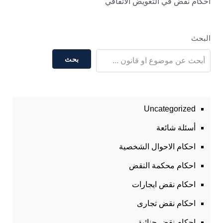
أحكام نقض في التعويض الاتفاقي
البحث
بحث
Uncategorized
أسئلة شائعة
احكام الاحوال الشخصية
احكام محكمة النقض
احكام نقض ايجارات
احكام نقض تجارى
احكام نقض جنائية