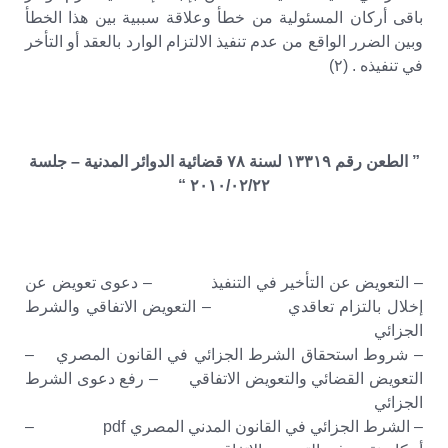
باقى أركان المسئولية من خطأ وعلاقة سببية بين هذا الخطأ
وبين الضرر الواقع من عدم تنفيذ الالتزام الوارد بالعقد أو التأخر
في تنفيذه . (٢)
” الطعن رقم ١٣٣١٩ لسنة ٧٨ قضائية الدوائر المدنية – جلسة
٢٠١٠/٠٢/٢٢ “
– التعويض عن التأخير في التنفيذ – دعوى تعويض عن
إخلال بالتزام تعاقدي – التعويض الاتفاقي والشرط
الجزائي
– شروط استحقاق الشرط الجزائي في القانون المصري –
التعويض القضائي والتعويض الاتفاقي – رفع دعوى الشرط
الجزائي
– الشرط الجزائي في القانون المدني المصري pdf –