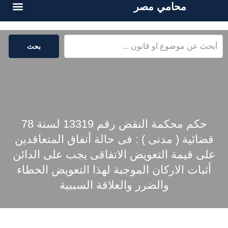
محامي مصر
الخدمات القا
المكتبة القا
بحث
حكم محكمة النقض رقم 13319 لسنة 78
قضائية ( مدنى ) : فى حالة أتفاق المتعاقدين
على قيمة التعويض الاتفاقى يجب على الدائن
أثبات الاركان الموجبة لهذا التعويض الخطاء
والضرر والعلاقة السببية