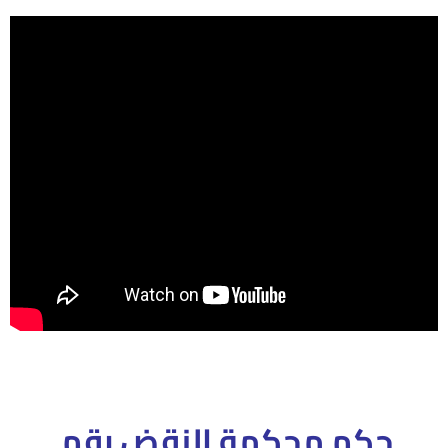
حكم محكمة النقض رقم