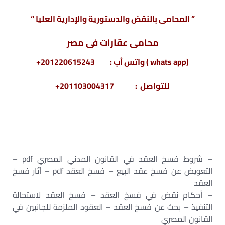
” المحامى بالنقض والدستورية والإدارية العليا “
محامى عقارات فى مصر
(whats app ) واتس أب : 201220615243+
للتواصل : 201103004317+
– شروط فسخ العقد في القانون المدني المصري pdf –
التعويض عن فسخ عقد البيع – فسخ العقد pdf – آثار فسخ
العقد
– أحكام نقض في فسخ العقد – فسخ العقد لاستحالة
التنفيذ – بحث عن فسخ العقد – العقود الملزمة للجانبين في
القانون المصري