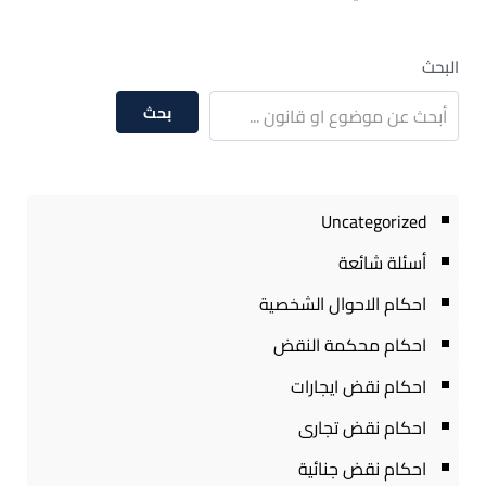
البحث
بحث
Uncategorized
أسئلة شائعة
احكام الاحوال الشخصية
احكام محكمة النقض
احكام نقض ايجارات
احكام نقض تجارى
احكام نقض جنائية