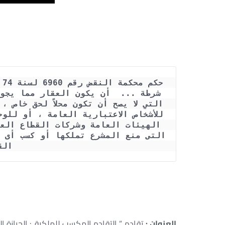
الق
– تملك أملاك الدولة بالتقادم – التقادم في العقار – ه
– اكتساب الملكية بالتقادم في القانون المصري
العنوان :
تقادم ” التقادم المكسب للملكية : الحيازة الم