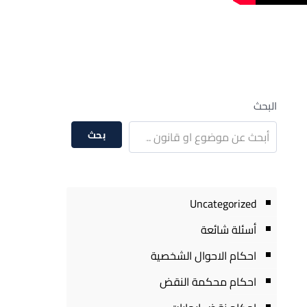
البحث
بحث
Uncategorized
أسئلة شائعة
احكام الاحوال الشخصية
احكام محكمة النقض