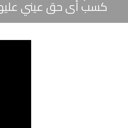
كسب أى حق عيني عليها بالتقادم عمل