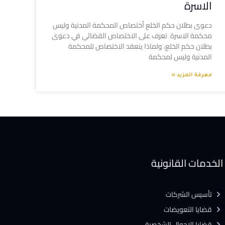
الاسرة
دعوى بطلان حكم الخلع أختصاص المحكمة المدنية وليس
محكمة الاسرة تعرف على الاختصاص القضائي في دعوى
بطلان حكم الخلع، ولماذا ينعقد الاختصاص للمحكمة
المدنية وليس لمحكمة
معرفة المزيد »
الخدمات القانونية
تأسيس الشركات
قضايا التعويضات
قضايا الاحوال الشخصية