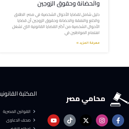
والحضانة وحقوق الزوجين
دليل شامل لقضايا الأحوال الشخصية في مصر: الطلاق
والخلع والنفقة والحضانة وحقوق الزوجين أن قضايا
الأحوال الشخصية من أكثر القضايا القانونية التي تشغل
اهتمام المواطنين في
معرفة المزيد »
المكتبة القانوني
محامي مصر
القوانين المصرية
صحف الدعاوى
احكام النقض