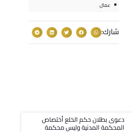
عمال
شارك:
دعوى بطلان حكم الخلع أختصاص
المحكمة المدنية وليس محكمة