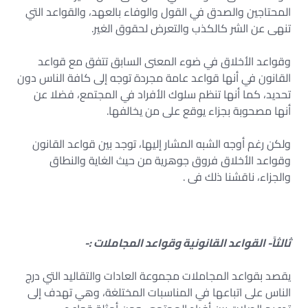
المحتاجين والصدق في القول والوفاء بالعهد، والقواعد التي
تنهى عن الشر كالكذب والتعرض لحقوق الغير.
وقواعد الأخلاق في ضوء المعنى السابق تتفق مع قواعد
القانون في أنها قواعد عامة مجردة توجه إلى كافة الناس دون
تحديد، كما أنها تنظم سلوك الأفراد في المجتمع، فضلا عن
أنها مصحوبة بجزاء يوقع على من يخالفها.
ولكن رغم أوجه الشبه المشار إليها، توجد بين قواعد القانون
وقواعد الأخلاق فروق جوهرية من حيث الغاية والنطاق
والجزاء، ناقشنا ذلك فى .
ثالثاً- القواعد القانونية وقواعد المجاملات :-
يقصد بقواعد المجاملات مجموعة العادات والتقاليد التي درج
الناس على اتباعها في المناسبات المختلغة، وهي تهدف إلى