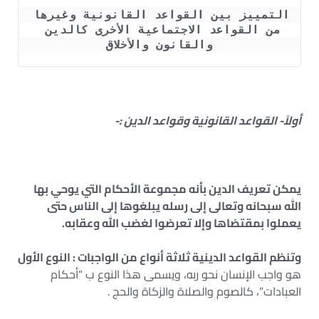
التمييز بين القواعد القانونية وغيرها 
من القواعد الاجتماعية الأخرى كالدين 
والقانون والأخلاق
أولاً- القواعد القانونية وقواعد الدين :-
يمكن تعريف الدين بأنه مجموعة الأحكام التي يوحي بها
الله سبحانه وتعالى إلى رسله يبلغوها إلى الناس حتى
يعملوا بمقتضاها وإلا تعرضوا لغضب الله وعقابه.
وتنظم القواعد الدينية ثلاثة أنواع من الواجبات : النوع الأول
هو واجب الإنسان نحو ربه، ويسمى هذا النوع ب “أحكام
العبادات”، كالصوم والصلاة والزكاة والحج .