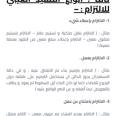
للالتزام : –
1- الالتزام بإعطاء شيء
مثال : ( الالتزام بنقل ملكية و تسليم عقار – الالتزام بتسليم
منقول معين – الالتزام بإعطاء مبلغ معين من النقود بعملة
معينة )
2- الالتزام بعمل .
مثال : ( الالتزام بترميم بناء تم الاتفاق عليه , و في حالة
الاستعجال يجوز للدائن ان يستكمل الترميم على نفقته دون
الرجوع للقضاء كما لو كان البناء آيل للسقوط ثم يعود و يطالب
بالتعويض عما أنفقه و عن الضرر الواقع عليه )
3- الالتزام بامتناع عن عمل
مثال : ( الالتزام بعدم إفشاء سر مهني معين – التزام ممثل