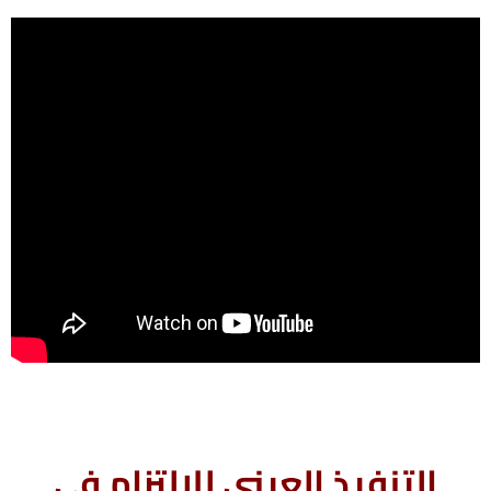
التنفيذ العينى للالتزام فى