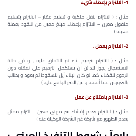
1- الالتزام بإعطاء شيء
مثال : ( الالتزام بنقل ملكية و تسليم عقار – الالتزام بتسليم
منقول معين – الالتزام بإعطاء مبلغ معين من النقود بعملة
معينة )
2- الالتزام بعمل .
مثال : ( الالتزام بترميم بناء تم الاتفاق عليه , و في حالة
الاستعجال يجوز للدائن ان يستكمل الترميم على نفقته دون
الرجوع للقضاء كما لو كان البناء آيل للسقوط ثم يعود و يطالب
بالتعويض عما أنفقه و عن الضرر الواقع عليه )
3- الالتزام بامتناع عن عمل
مثال : ( الالتزام بعدم إفشاء سر مهني معين – التزام ممثل
بعدم الظهور مع شركة غير الشركة الوكيلة عنه )
رابعآ : شروط التنفيذ العيني :