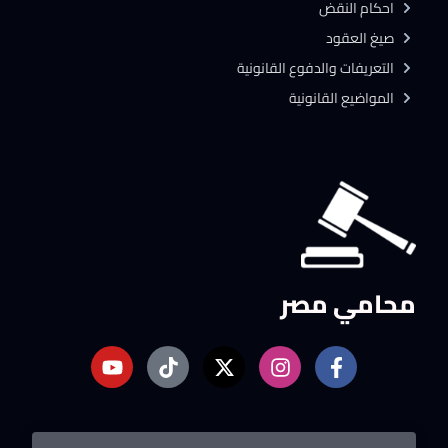
احكام النقض
صيغ العقود
التعريفات والدفوع القانونية
المواضيع القانونية
محامي مصر