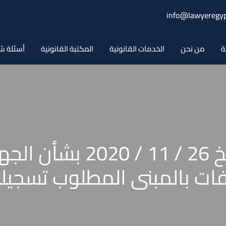
info@lawyeregyp
ة
من نحن
الخدمات القانونية
المكتبة القانونية
أسئلة ش
منشور فني رقم 31 بتاريخ 
ت بالمبنى المطلوب تسجيل