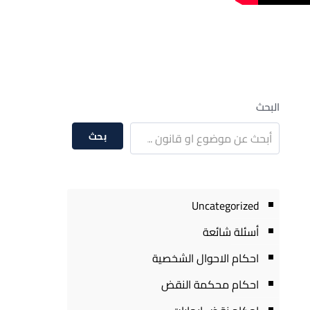
البحث
بحث
Uncategorized
أسئلة شائعة
احكام الاحوال الشخصية
احكام محكمة النقض