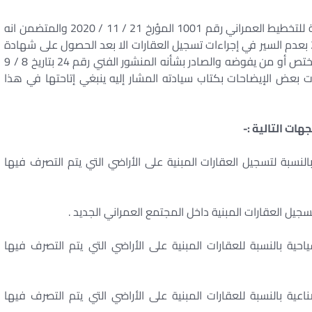
بالإشارة إلى كتاب السيد اللواء مستشار رئيس الجمهورية للتخطيط العمراني رقم 1001 المؤرخ 21 / 11 / 2020 والمتضمن انه
إلحاقا إلى كتاب سيادته رقم 8223 بتاريخ 19 / 8 / 2020 بعدم السير في إجراءات تسجيل العقارات الا بعد الحصول على شهادة
بعدم وجود مخالفات بالعقار معتمدة من المحافظ المختص أو من يفوضه والصادر بشأنه المنشور الفني رقم 24 بتاريخ 8 / 9
ردت بعض الإيضاحات بكتاب سيادته المشار إليه ينبغي إتاحتها في هذا
نسبة لتسجيل العقارات المبنية على الأراضي التي يتم التصرف فيها
سجيل العقارات المبنية داخل المجتمع العمراني الجديد .
احية بالنسبة للعقارات المبنية على الأراضي التي يتم التصرف فيها
اعية بالنسبة للعقارات المبنية على الأراضي التي يتم التصرف فيها