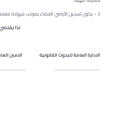
بمعرفة الهيئة .
2 – يكون تسجيل الأراضي الفضاء بموجب شهادة معتمدة من الجهة المختصة بعدم وجود مباني عليها .
لذا يقتضي 
الادارة العامة للبحوث القانونية الامين ال
………………… ……………. …………………..