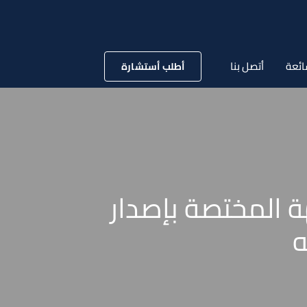
ائعة
أتصل بنا
أطلب أستشارة
26 / 11 / 2020 بشأن الجهة المختصة بإصدار
ه