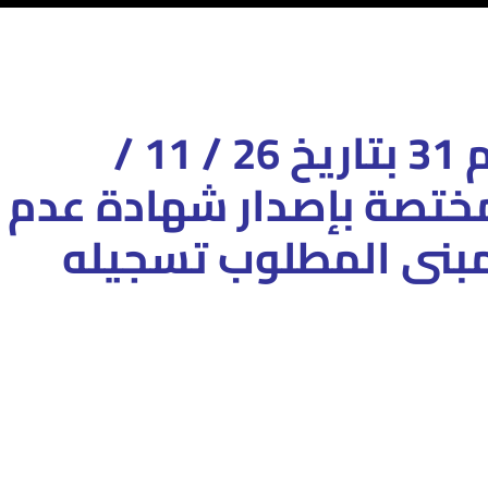
منشور فني رقم 31 بتاريخ 26 / 11 /
 المختصة بإصدار شهادة عدم
مبنى المطلوب تسجيله