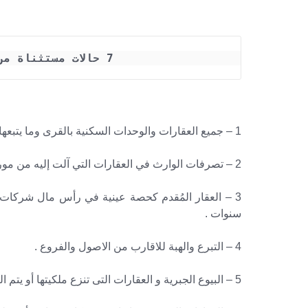
7 حالات مستثناة من ضريبة التصرفات العقارية 
1 – جميع العقارات والوحدات السكنية بالقرى وما يتبعها من كفور ونجوع وعزب معفاة من ضريبة التصرفات العقارية .
2 – تصرفات الوارث في العقارات التي آلت إليه من مورثه بحالتها عند الميراث .
3 – العقار المُقدم كحصة عينية في رأس مال شركات
سنوات .
4 – التبرع والهبة للاقارب من الاصول والفروع .
5 – البيوع الجبرية و العقارات التى تنزع ملكيتها أو يتم التبرع بها للملكية العامة . .