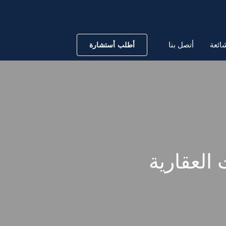
ائعة
أتصل بنا
أطلب أستشارة
 العقارية