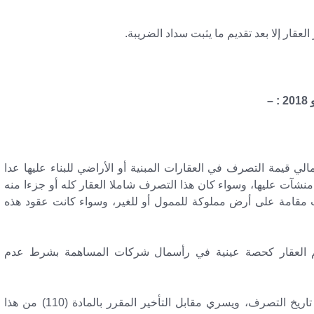
–
خفيض على إجمالي قيمة التصرف في العقارات المبنية أو الأراضي للبناء عليها عدا
منشآت عليها، وسواء كان هذا التصرف شاملا العقار کله أو جزءا منه
ت مقامة على أرض مملوكة للممول أو للغير، وسواء كانت عقود هذه
يم العقار كحصة عينية في رأسمال شركات المساهمة بشرط عدم
ويلتزم المتصرف بسداد الضريبة خلال ثلاثين يوما من تاريخ التصرف، ويسري مقابل التأخير المقرر بالمادة (110) من هذا