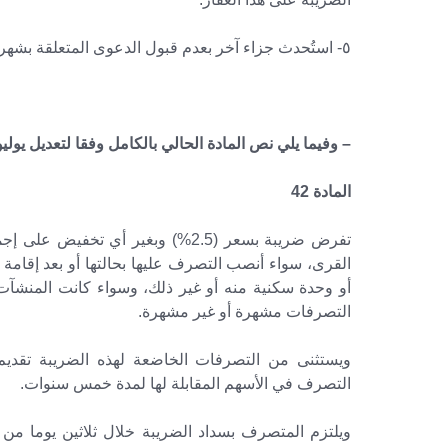
٥- استُحدث جزاء آخر بعدم قبول الدعوى المتعلقة بشهر العقار إلا بعد تقديم ما يثبت سداد الضريبة.
– وفيما يلي نص المادة الحالي بالكامل وفقا لتعديل يوليو 2018 : 
المادة 42
تفرض ضريبة بسعر (2.5%) وبغير أي ت
القرى، سواء أنصب التصرف عليها بحالتها أو بعد إقامة 
أو وحدة سكنية منه أو غير ذلك، وسواء كانت المنشآ
التصرفات مشهرة أو غير مشهرة.
ويستثنى من التصرفات الخاضعة لهذه الضريبة تقد
التصرف في الأسهم المقابلة لها لمدة خمس سنوات.