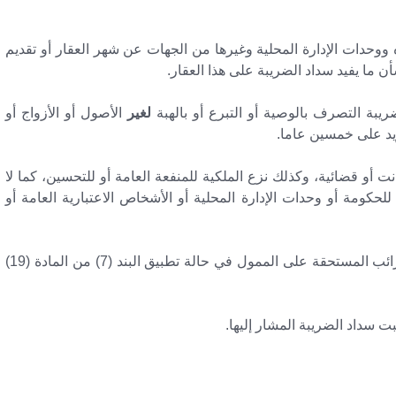
ووحدات الإدارة المحلية وغيرها من الجهات عن شهر العقار أو تقديم
ما يفيد سداد الضريبة على هذا العقار.
يبة التصرف بالوصية أو التبرع أو بالهبة
لغير
الأصول أو الأزواج أو
زيد على خمسين عاما.
انت أو قضائية، وكذلك نزع الملكية للمنفعة العامة أو للتحسين، كما لا
للحكومة أو وحدات الإدارة المحلية أو الأشخاص الاعتبارية العامة أو
ويخصم ما تم سداده من هذه الضريبة من إجمالي الضرائب المستحقة على الممول في حالة تطبيق البند (7) من المادة (19)
ثبت سداد الضريبة المشار إليها.