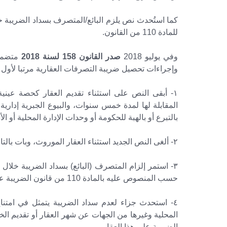
كما استُحدث نص يلزم البائع/المتصرف بسداد الضريبة خ
للمادة 110 من القانون.
وفي يوليو 2018
صدر القانون 158 لسنة 2018
وإجراءات تحصيل ضريبة التصرفات العقارية مرتبا لأول
١- أبقى النص على استثناء تقديم العقار كحصة ع
المقابلة لها لمدة خمس سنوات، والبيوع الجبرية إدارية
بالتبرع أو بالهبة للحكومة أو وحدات الإدارة المحلية أو 
٢- ألغى النص الجديد استثناء العقار الموروث، وبات بالتالي التصرف فيه خاضعا للضريبة.
حسب المنصوص عليه بالمادة 110 من قانون الضريبة على الدخل.
٤- استحدث جزاء لعدم سداد الضريبة يتمثل في امتنا
المحلية وغيرها من الجهات عن شهر العقار أو تقديم ال
الضريبة على هذا العقار.