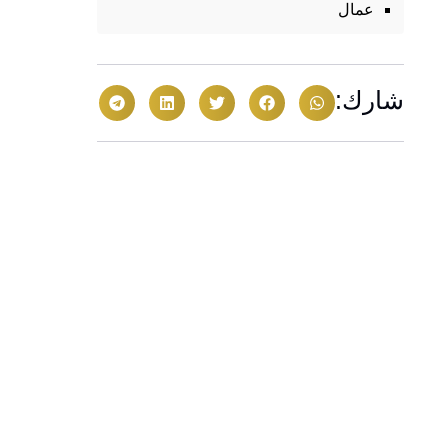
عمال
شارك: