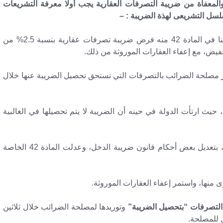
المعفاة من ضريبة التصرفات العقارية يجب أولا معرفة التشريعات
لسل التشريعى لهذة الضريبة : –
متضمنا في المادة 42 منه فرض ضريبة تصرفات عقارية بنسبة 2.5% من
يض، مع إعفاء العقارات الموروثة من ذلك.
ر مصلحة الضرائب بالتصرفات التي تستحق تحصيل الضريبة عنها خلال
واستمر تطبيق الضريبة على هذا النحو حتى عام 2013، حيث ارتأت الدولة في حينه أن الضريبة لا يتم تحصيلها في الغالبية
في مايو من ذلك العام، بتعديل بعض أحكام قانون ضريبة الدخل، وعدلت المادة 42 الخاصة
منها، واستمر إعفاء العقارات الموروثة.
التصرفات “بتحصيل الضريبة”
وتوريدها لمصلحة الضرائب خلال ثلاثين
ل للمصلحة.