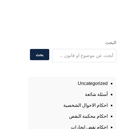
البحث
بحث
Uncategorized
أسئلة شائعة
احكام الاحوال الشخصية
احكام محكمة النقض
احكام نقض ايجارات