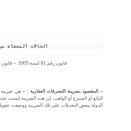
الحالات المعفاة م
قانون رقم 91 لسنة 2005 – قانون رقم 11 لسنة 2013 – قانون رقم 158 لسنة 2018
– المقصود بضريبة التصرفات العقارية : –
هي ضريبة ت
البائع أو المتبرع أو الواهب. إن هذه الضريبة ليست بح
الدولة ببعض التعديلات على تلك الضريبة ووضعت عقوب