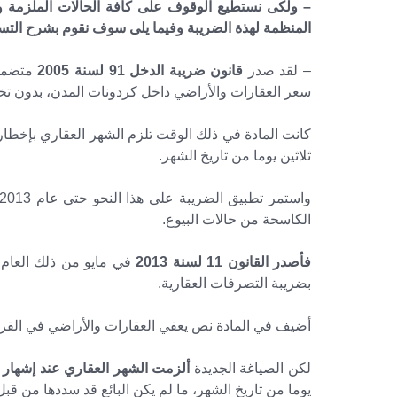
– ولكى نستطيع الوقوف على كافة الحالات الملزمة و
المنظمة لهذة الضريبة وفيما يلى سوف نقوم بشرح التس
– لقد صدر
قانون ضريبة الدخل 91 لسنة 2005
سعر العقارات والأراضي داخل كردونات المدن، بدون تخف
كانت المادة في ذلك الوقت تلزم الشهر العقاري بإخطا
ثلاثين يوما من تاريخ الشهر.
الكاسحة من حالات البيوع.
فأصدر القانون 11 لسنة 2013
بضريبة التصرفات العقارية.
أضيف في المادة نص يعفي العقارات والأراضي في القرى 
لكن الصياغة الجديدة
ألزمت الشهر العقاري عند إشهار 
يوما من تاريخ الشهر، ما لم يكن البائع قد سددها من قب