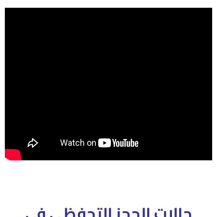
حالات الحجز التحفظي فى