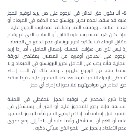
5-
ألا يكون حق الدائن في الرجوع على من يريد توقيع الحجز
عليه قد سقط لعدم تحرير بروتستو عدم الدفع في الميعاد أو
لعدم اعلانه ، ويختلف الأمر باختلاف المطلوب الرجوع عليه ،
فإذا كان هو المسحوب عليه القابل أو الساحب الذي لم يقدم
مقابل الوفاء فلا يشترط تحرير بروتستو عدم الدفع في الميعاد ،
إذ ليس لأي من هؤلاء التمسك بإهمال الحامل ، أما إذا إريد
الرجوع على الضامن أوغيره من المدينين بمقتضى الورقة
التجارية فأنه يجب على الحامل تحرير البروتستو في الميعاد وإلا
سقط حقه في الرجوع عليهم ، وعلة ذلك أن الحجز إجراء
تحفظي لإجراء التنفيذ فيما بعد ضد المحجوز عليه ، فإذا سقط
حق الحاجز في مواجهتهم فلا يجوز له إجراء أي حجز .
وإذا شرع المحضر في توقيع الحجز التحفظي في الأمثلة
السابقة فإنه يجوز للمحجوز عليه أو الغير أن يستشكل في
التنفيذ قبل إتمامه أما إذا تم توقيع الحجز فأنه لايجوز للمحجوز
عليه أو الغير أن يستشكل وأنما عليه أن يلجأ إلى رفع دعوى
عدم الأعتداد بالحجز على النحو الذي سيأتي ذكره .