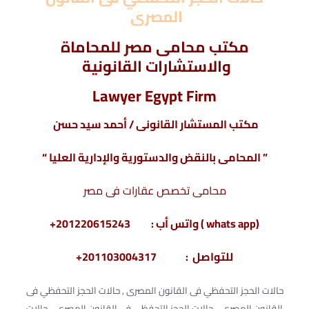
المصرى
مكتب محامى مصر للمحاماة
والاستشارات القانونية
Lawyer Egypt Firm
مكتب المستشار القانونى / أحمد سيد حسن
” المحامى بالنقض والدستورية والإدارية العليا “
محامى تخصص عقارات فى مصر
(whats app ) واتس أب : 201220615243+
للتواصل : 201103004317+
حالات الحجز التحفظي فى القانون المصرى , حالات الحجز التحفظي فى
القانون المصرى , حالات الحجز التحفظي فى القانون المصرى , حالات