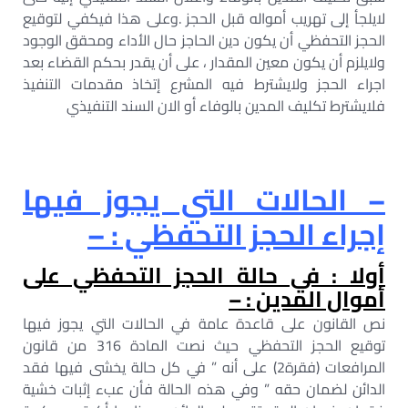
لايلجأ إلى تهريب أمواله قبل الحجز .وعلى هذا فيكفي لتوقيع
الحجز التحفظي أن يكون دين الحاجز حال الأداء ومحقق الوجود
ولايلزم أن يكون معين المقدار ، على أن يقدر بحكم القضاء بعد
اجراء الحجز ولايشترط فيه المشرع إتخاذ مقدمات التنفيذ
فلايشترط تكليف المدين بالوفاء أو الان السند التنفيذي
– الحالات التي يجوز فيها
إجراء الحجز التحفظي : –
أولا : في حالة الحجز التحفظي على
أموال المدين : –
نص القانون على قاعدة عامة في الحالات التي يجوز فيها
توقيع الحجز التحفظي حيث نصت المادة 316 من قانون
المرافعات (فقرة2) على أنه ” في كل حالة يخشى فيها فقد
الدائن لضمان حقه ” وفي هذه الحالة فأن عبء إثبات خشية