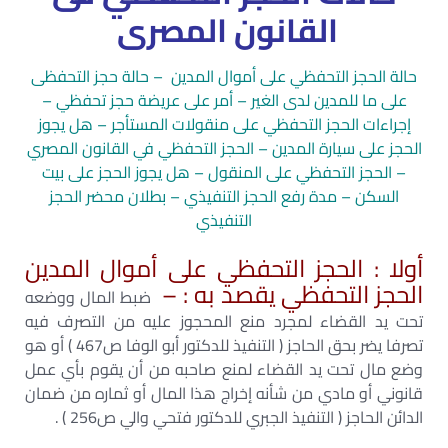
القانون المصرى
حالة الحجز التحفظي على أموال المدين – حالة حجز التحفظى
على ما للمدين لدى الغير – أمر على عريضة حجز تحفظي –
إجراءات الحجز التحفظي على منقولات المستأجر – هل يجوز
الحجز على سيارة المدين – الحجز التحفظي في القانون المصري
– الحجز التحفظي على المنقول – هل يجوز الحجز على بيت
السكن – مدة رفع الحجز التنفيذي – بطلان محضر الحجز
التنفيذي
أولا : الحجز التحفظي على أموال المدين
الحجز التحفظي يقصد به : –
ضبط المال ووضعه
تحت يد القضاء لمجرد منع المحجوز عليه من التصرف فيه
تصرفا يضر بحق الحاجز ( التنفيذ للدكتور أبو الوفا ص467 ) أو هو
وضع مال تحت يد القضاء لمنع صاحبه من أن يقوم بأي عمل
قانوني أو مادي من شأنه إخراج هذا المال أو ثماره من ضمان
الدائن الحاجز ( التنفيذ الجبري للدكتور فتحي والي ص256 ) .