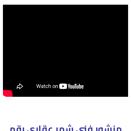
منشور فنى شهر عقارى رقم