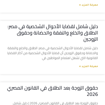
معرفة المزيد »
دليل شامل لقضايا الأحوال الشخصية في مصر:
الطلاق والخلع والنفقة والحضانة وحقوق
الزوجين
دليل شامل لقضايا الأحوال الشخصية في مصر: الطلاق والخلع والنفقة
والحضانة وحقوق الزوجين أن قضايا الأحوال الشخصية من أكثر القضايا
القانونية التي تشغل اهتمام المواطنين في
معرفة المزيد »
حقوق الزوجة بعد الطلاق في القانون المصري
2026
حقوق الزوجة بعد الطلاق في القانون المصري 2026 | دليل شامل