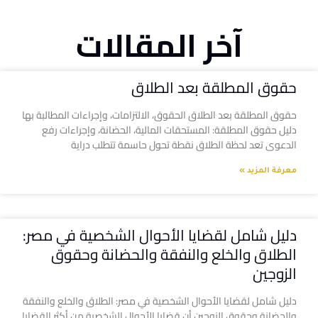
آخر المقالات
حقوق المطلقة بعد الطلاق
حقوق المطلقة بعد الطلاق الحقوق، الالتزامات، وإجراءات المطالبة بها
دليل حقوق المطلقة: المستحقات المالية، الحضانة، وإجراءات رفع
الدعوى تعد لحظة الطلاق نقطة تحول حاسمة تتطلب دراية
معرفة المزيد »
دليل شامل لقضايا الأحوال الشخصية في مصر:
الطلاق والخلع والنفقة والحضانة وحقوق
الزوجين
دليل شامل لقضايا الأحوال الشخصية في مصر: الطلاق والخلع والنفقة
والحضانة وحقوق الزوجين أن قضايا الأحوال الشخصية من أكثر القضايا