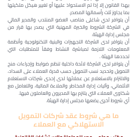
بهذا القانون إلا إذا تم الاستحواذ عليها أو تغییر هیکل ملكيتها
بما يجاوز ثلث رأسمالها المصدر.
أن يتوافر لدي شاغلى مناصب العضو المنتدب والمدير المالي
في الشركة الشروط والخبرة المهنية التي يصدر بها قرار من
مجلس إدارة الهيئة.
أن يتوافر لدى الشركة التجهيزات والبنية التكنولوجية وأنظمة
المعلومات اللازمة لمباشرة النشاط وفقاً للمتطلبات التي
تحددها الهيئة .
أن يتوافر لدى الشركة لائحة داخلية تنظم ضوابط وإجراءات منح
التمويل وتحديد نسب التمويل حسب قدرة العملاء على السداد،
والالتزام بالاستعلام عن عملائها لدى إحدى شركات الاستعلام
الائتماني، وآليات إدارة المخاطر والملاءة المالية، والتعامل مع
شكاوى العملاء التي يلتزم بها المديرون والعاملون فيها.
أي شروط أخرى يضعها مجلس إدارة الهيئة.
ما هي شروط عقد شركات التمويل
الاستهلاكي مع العملاء