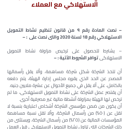
الاستهلاكي مع العملاء
– نصت المادة رقم ٩ من قانون تنظيم نشاط التمويل
الاستهلاكي رقم 18 لسنة 2020 والتى نصت على : –
– يشترط للحصول على ترخيص مزاولة نشاط التمويل
الاستهلاكى
توافر الشروط الآتية : –
أن تتخذ الشركة شكل شركة مساهمة، وألا يقل رأسمالها
المصدر عن الحد الذي يقرره مجلس إدارة الهيئة، يتم دفعه
بالكامل، على ألا يقل في جميع الأحوال عن عشرة ملايين جنيه.
أن يقتصر عمل الشركة على نشاط التمويل الاستهلاکی، ما لم
ترخص لها الهيئة بمزاولة أنشطة مالية غير مصرفية أخرى.
أن يكون من ضمن مؤسسي الشركة أشخاص اعتبارية بنسبة لا
تقل عن (٥٠%) من رأسمال الشركة، وألا تقل نسبة مساهمة
المؤسسات المالية عن (٢٥%) من رأسمال الشركة، ويستثنى من
ذلك الشركات التي تزاول نشاط التمويل الاستهلاکی قبل العمل