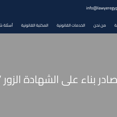
info@lawyeregyp
ة
من نحن
الخدمات القانونية
المكتبة القانونية
أسئلة ش