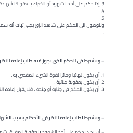
3. إذا حكم على أحد الشهود أو الخبراء بالعقوبة لشهادة زور …….. ، وكان للشهادة أو تقرير الخبير أو الوراثة تأثير فى الحكم .
4.
5.
وللوصول الى الحكم على شاهد الزور يجب إثبات أنه سمع
.
– ويشترط فى الحكم الذى يجوز فيه طلب إعادة النظر 
1. أن يكون نهائيا وحائزا لقوة الشيء المقضي به .
2. أن يكون بعقوبة جنائية .
3. أن يكون الحكم فى جناية أو جنحة . فلا يقبل إعادة النظر فى المخالفات .
– ويشترط لطلب إعادة النظر فى الأحكام بسبب الشهادة
– أن يصدر حكم على أحد الشهود بالعقوبة المقررة لشهاد