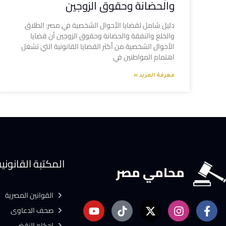
والحضانة وحقوق الزوجين
دليل شامل لقضايا الأحوال الشخصية في مصر: الطلاق
والخلع والنفقة والحضانة وحقوق الزوجين أن قضايا
الأحوال الشخصية من أكثر القضايا القانونية التي تشغل
اهتمام المواطنين في
معرفة المزيد »
المكتبة القانوني
محامي مصر
القوانين المصرية
صحف الدعاوى
احكام النقض