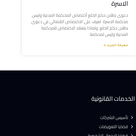
الاسرة
دعوى بطلان حكم الخلع أختصاص المحكمة المدنية وليس
محكمة الاسرة تعرف على الاختصاص القضائي في دعوى
بطلان حكم الخلع، ولماذا ينعقد الاختصاص للمحكمة
المدنية وليس لمحكمة
معرفة المزيد »
الخدمات القانونية
تأسيس الشركات
قضايا التعويضات
قضايا الاحوال الشخصية