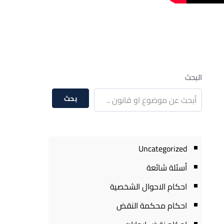
البحث
بحث
Uncategorized
أسئلة شائعة
احكام الاحوال الشخصية
احكام محكمة النقض