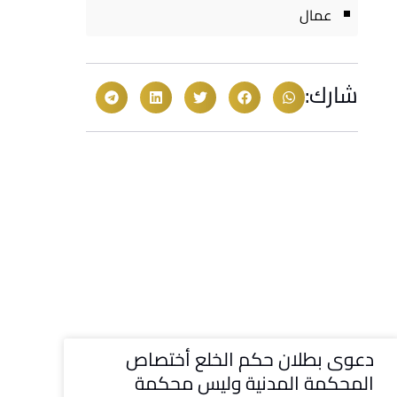
عمال
شارك:
دعوى بطلان حكم الخلع أختصاص
المحكمة المدنية وليس محكمة