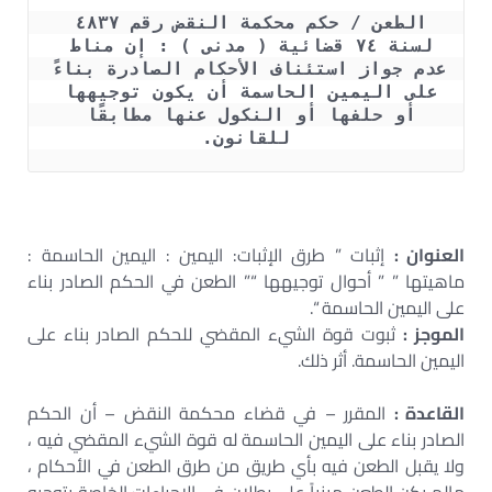
الطعن / حكم محكمة النقض رقم ٤٨٣٧ 
لسنة ٧٤ قضائية ( مدنى ) : إن مناط 
عدم جواز استئناف الأحكام الصادرة بناءً 
على اليمين الحاسمة أن يكون توجيهها 
أو حلفها أو النكول عنها مطابقًا 
للقانون.
العنوان :
إثبات ” طرق الإثبات: اليمين : اليمين الحاسمة :
ماهيتها ” ” أحوال توجيهها “” الطعن في الحكم الصادر بناء
على اليمين الحاسمة “.
الموجز :
ثبوت قوة الشيء المقضي للحكم الصادر بناء على
اليمين الحاسمة. أثر ذلك.
القاعدة :
المقرر – في قضاء محكمة النقض – أن الحكم
الصادر بناء على اليمين الحاسمة له قوة الشيء المقضي فيه ،
ولا يقبل الطعن فيه بأي طريق من طرق الطعن في الأحكام ،