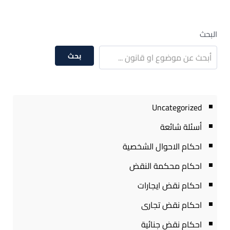
البحث
بحث
Uncategorized
أسئلة شائعة
احكام الاحوال الشخصية
احكام محكمة النقض
احكام نقض ايجارات
احكام نقض تجارى
احكام نقض جنائية