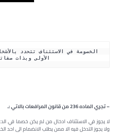
الأولى وبذات صفاتهم ( ال
– تجري الماده 236 من قانون المرافعات بالاتي :ـ
لا يجوز في الاستئناف ادخال من لم يكن خصما في الدع
ولا يجوز التدخل فيه الا ممن يطلب الانضمام الى احد ال