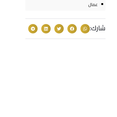
عمال
شارك: