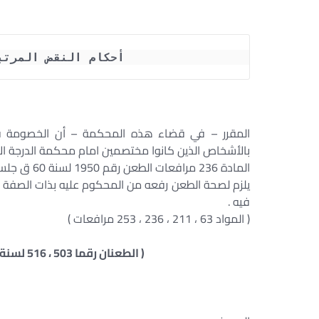
أحكام النقض المرتبطة  ( ا
بالأشخاص الذين كانوا مختصمين امام محكمة الدرجة ال
المادة 236 مرافعات الطعن رقم 1950 لسنة 60 ق جلسة 1997/11/20 س 48 ج 2 ص 1269
يلزم لصحة الطعن رفعه من المحكوم عليه بذات الصفة ا
فيه .
( المواد 63 ، 211 ، 236 ، 253 مرافعات )
( الطعنان رقما 503 ، 516 لسنة 57 ق جلسة 1997/7/8 س 48 ج 2 ص 1075 )