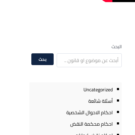
البحث
بحث
Uncategorized
أسئلة شائعة
احكام الاحوال الشخصية
احكام محكمة النقض