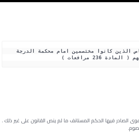
الخصومة في الاستئناف تتحدد بالأشخاص الذين كانوا مختصمين امام محكمة الدرجة 
مادة 236 مرافعات )
وى الصادر فيها الحكم المستانف ما لم ينص القانون على غير ذلك .
خصوم.