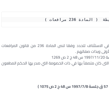
لمادة 236 مرافعات )
المقرر – في قضاء هذه المحكمة – أن الخصومة في الاستئناف تتحدد وفقا لنص المادة 236 من قانون المرافعات
أولى وبذات صفاتهم .
لتى كان متصفاً بها في ذات الخصومة التي صدر بها الحكم المطعون