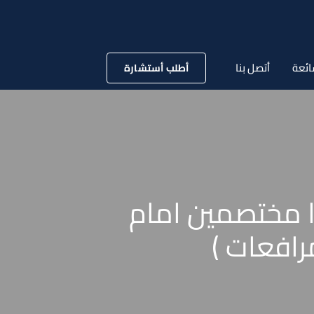
ائعة
أتصل بنا
أطلب أستشارة
ا مختصمين امام