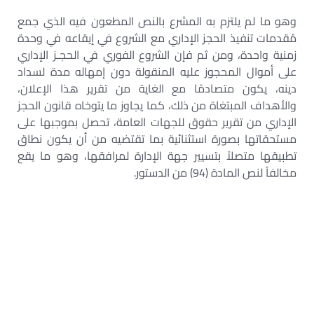
وهو ما لم يلتزم به المشرع بالنص المطعون فيه الذي جمع
مُقدمات تنفيذ الحجز الإداري مع الشروع في إيقاعه في وحدة
زمنية واحدة، ومن ثم فإن الشروع الفوري في الحجـز الإداري
على أموال المحجوز عليه المنقولة دون إمهاله مدة لسداد
دينه، يكون متصادمًا مع الغاية من تقرير هذا الإعلان،
والأهداف المبتغاة من ذلك، كما يجاوز ما يتوخاه قانون الحجز
الإداري من تقرير حقوق للجهات العامة، تحصل بموجبها على
مستحقاتها بصورة استثنائية بما تقتضيه من أن يكون نطاق
تطبيقها متصلاً بتسيير جهة الإدارة لمرافقها، وهو ما يقع
مخالفاً لنص المادة (94) من الدستور.