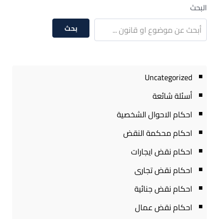
البحث
بحث
Uncategorized
أسئلة شائعة
احكام الاحوال الشخصية
احكام محكمة النقض
احكام نقض ايجارات
احكام نقض تجارى
احكام نقض جنائية
احكام نقض عمال