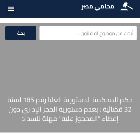
محامي مصر
الخدمات الق
المكتبة الق
بحث
حكم المحكمة الدستورية العليا رقم 185 لسنة
32 قضائية : بعدم دستورية الحجز الإداري دون
إعطاء “المحجوز عليه” مهلة للسداد