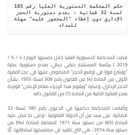
حكم المحكمة الدستورية العليا رقم 185 
لسنة 32 قضائية : بعدم دستورية الحجز 
الإداري دون إعطاء "المحجوز عليه" مهلة 
للسداد
قضت المحكمة الدستورية العليا خلال جلستها اليوم ( 4 / 5 /
2019 ) برئاسة المستشار حنفي جبالي، بعدم دستورية عبارة
“ويُشرع فورًا في توقيع الحجز” المنصوص عليها في عجز الفقرة
الأولى من المادة (4) من القانون رقم 308 لسنة 1955، بشأن
الحجز الإداري، وعبارة “ويقوم هذا الإجراء مقام الإعلان” الواردة
بعجز الفقرة الثانية من المادة (7) من القانون ذاته.
وأقامت المحكمة حكمها في الدعوى رقم 185 لسنة 32
قضائية، على سند من أن الدولة القانونية -وعلى ما تنص عليه
المادة (65) من دستور سنة 1971 المقابلة للمادة (94) من
دستور سنة 2014- هي التي تتقيد في ممارستها لسلطاتها، أيًّا